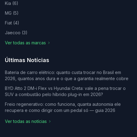
Kia
(
6
)
MG
(
5
)
Fiat
(
4
)
Jaecoo
(
3
)
Ver todas as marcas
Últimas Notícias
Bateria de carro elétrico: quanto custa trocar no Brasil em
2026, quantos anos dura e o que a garantia realmente cobre
BYD Atto 2 DM-i Flex vs Hyundai Creta: vale a pena trocar o
SUV a combustão pelo híbrido plug-in em 2026?
Freio regenerativo: como funciona, quanta autonomia ele
recupera e como dirigir com um pedal só — guia 2026
Ver todas as notícias