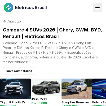
Elétricos Brasil
Catálogo
Compare 4 SUVs 2026 | Chery, GWM, BYD,
Renault | Elétricos Brasil
Compare Tiggo 8 Pro PHEV vs H6 PHEV34 vs Song Plus
Premium DM-i vs Koleos E-Tech de Chery e GWM e BYD e
Renault. Preços de R$ 271k a R$ 299k. ⚡ Especificações
completas, autonomia, potência e custos de 2026. Escolha o
melhor híbridos!
Nova Comparação
H6 PHEV35
Tiggo 8 Pro PHEV
Song Plus Premium DM-i
Koleos E
R$290.000