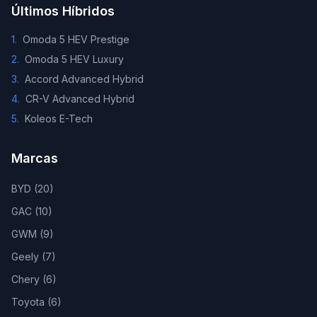
Últimos Híbridos
1
.
Omoda 5 HEV Prestige
2
.
Omoda 5 HEV Luxury
3
.
Accord Advanced Hybrid
4
.
CR-V Advanced Hybrid
5
.
Koleos E-Tech
Marcas
BYD
(
20
)
GAC
(
10
)
GWM
(
9
)
Geely
(
7
)
Chery
(
6
)
Toyota
(
6
)