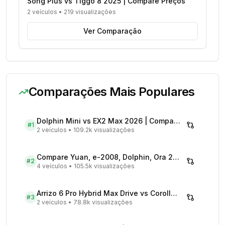
Song Plus vs Tiggo 8 2025 | Compare Preços
2 veículos
•
219 visualizações
Ver Comparação
Comparações Mais Populares
Dolphin Mini vs EX2 Max 2026 | Compare Preços
#
1
2 veículos
•
109.2k visualizações
Compare Yuan, e-2008, Dolphin, Ora 2026 | Veículos Elétricos
#
2
4 veículos
•
105.5k visualizações
Arrizo 6 Pro Hybrid Max Drive vs Corolla Cross XRX Hybrid - Comparativo Completo
#
3
2 veículos
•
78.8k visualizações