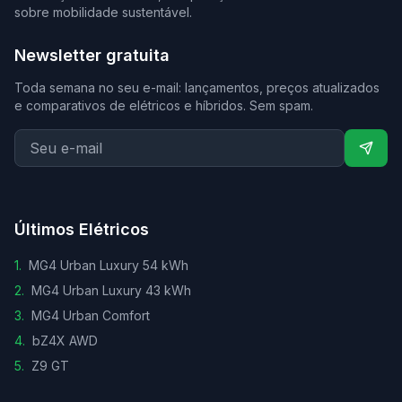
sobre mobilidade sustentável.
Newsletter gratuita
Toda semana no seu e-mail: lançamentos, preços atualizados
e comparativos de elétricos e híbridos. Sem spam.
Últimos Elétricos
1
.
MG4 Urban Luxury 54 kWh
2
.
MG4 Urban Luxury 43 kWh
3
.
MG4 Urban Comfort
4
.
bZ4X AWD
5
.
Z9 GT