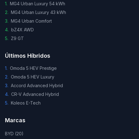
1
.
MG4 Urban Luxury 54 kWh
2
.
MG4 Urban Luxury 43 kWh
3
.
MG4 Urban Comfort
4
.
bZ4X AWD
5
.
Z9 GT
Últimos Híbridos
1
.
Omoda 5 HEV Prestige
2
.
Omoda 5 HEV Luxury
3
.
Accord Advanced Hybrid
4
.
CR-V Advanced Hybrid
5
.
Koleos E-Tech
Marcas
BYD
(
20
)