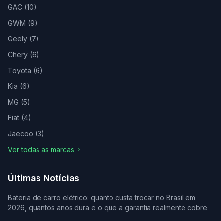
GAC
(
10
)
GWM
(
9
)
Geely
(
7
)
Chery
(
6
)
Toyota
(
6
)
Kia
(
6
)
MG
(
5
)
Fiat
(
4
)
Jaecoo
(
3
)
Ver todas as marcas
Últimas Notícias
Bateria de carro elétrico: quanto custa trocar no Brasil em
2026, quantos anos dura e o que a garantia realmente cobre