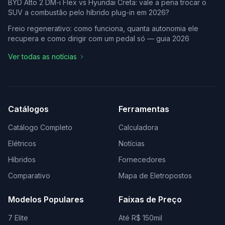
BYD Atto 2 DM-i Flex vs Hyundai Creta: vale a pena trocar o
SUV a combustão pelo híbrido plug-in em 2026?
Freio regenerativo: como funciona, quanta autonomia ele
recupera e como dirigir com um pedal só — guia 2026
Ver todas as notícias
Catálogos
Ferramentas
Catálogo Completo
Calculadora
Elétricos
Notícias
Híbridos
Fornecedores
Comparativo
Mapa de Eletropostos
Modelos Populares
Faixas de Preço
7 Elite
Até R$ 150mil