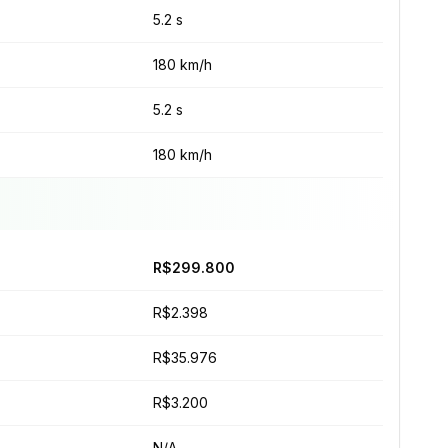
5.2 s
180 km/h
5.2 s
180 km/h
R$299.800
R$2.398
R$35.976
R$3.200
N/A