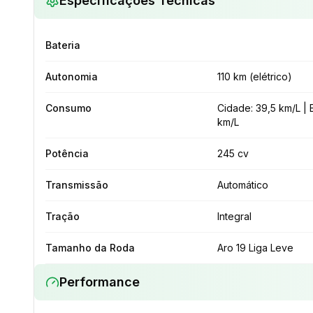
Especificações Técnicas
Bateria
Autonomia
110 km (elétrico)
Consumo
Cidade: 39,5 km/L | 
km/L
Potência
245 cv
Transmissão
Automático
Tração
Integral
Tamanho da Roda
Aro 19 Liga Leve
Performance