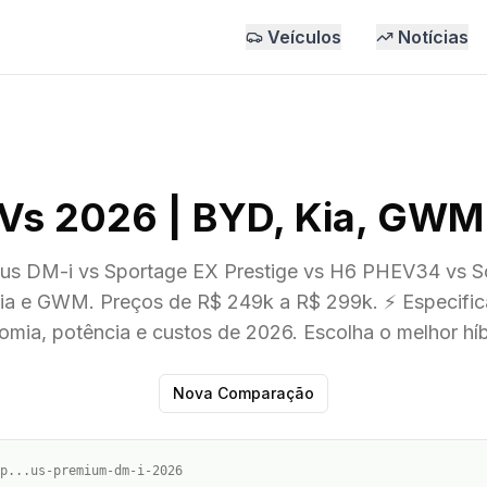
Veículos
Notícias
s 2026 | BYD, Kia, GWM | 
us DM-i vs Sportage EX Prestige vs H6 PHEV34 vs S
ia e GWM. Preços de R$ 249k a R$ 299k. ⚡ Especific
omia, potência e custos de 2026. Escolha o melhor híb
Nova Comparação
p...us-premium-dm-i-2026