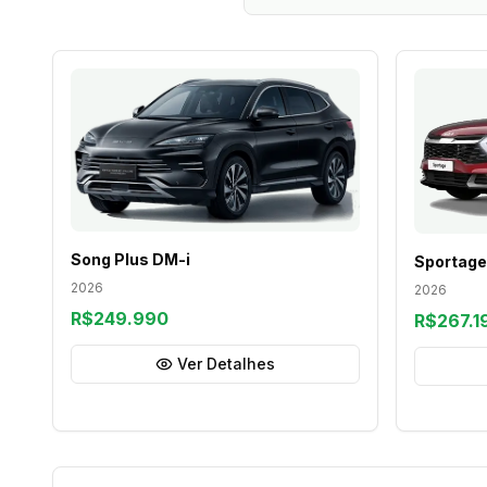
Song Plus DM-i
Sportage
2026
2026
R$249.990
R$267.1
Ver Detalhes