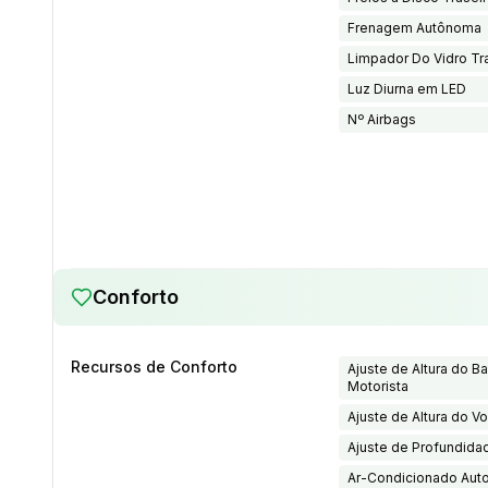
Frenagem Autônoma
Limpador Do Vidro Tr
Luz Diurna em LED
Nº Airbags
Conforto
Recursos de Conforto
Ajuste de Altura do B
Motorista
Ajuste de Altura do Vo
Ajuste de Profundida
Ar-Condicionado Aut