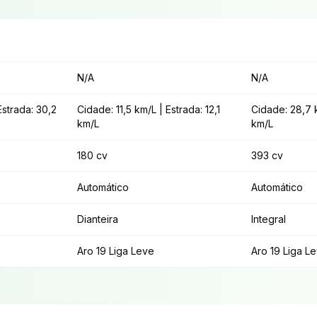
N/A
N/A
Estrada: 30,2
Cidade: 11,5 km/L | Estrada: 12,1
Cidade: 28,7 k
km/L
km/L
180 cv
393 cv
Automático
Automático
Dianteira
Integral
Aro 19 Liga Leve
Aro 19 Liga L