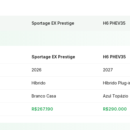
Sportage EX Prestige
H6 PHEV35
Sportage EX Prestige
H6 PHEV35
2026
2027
Híbrido
Híbrido Plug-i
Branco Casa
Azul Topázio
R$267.190
R$290.000