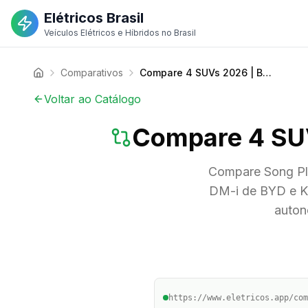
Elétricos Brasil
Veículos Elétricos e Híbridos no Brasil
Comparativos
Compare 4 SUVs 2026 | BYD, Kia, GWM | Elétricos Brasil
Voltar ao Catálogo
Compare 4 SUV
Compare Song Pl
DM-i de BYD e K
auton
https://www.eletricos.app/com