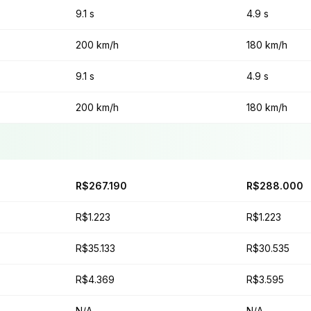
9.1 s
4.9 s
200 km/h
180 km/h
9.1 s
4.9 s
200 km/h
180 km/h
R$267.190
R$288.000
R$1.223
R$1.223
R$35.133
R$30.535
R$4.369
R$3.595
N/A
N/A