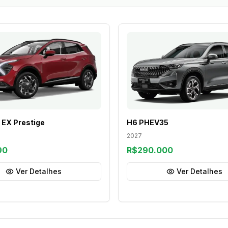
 EX Prestige
H6 PHEV35
2027
90
R$290.000
Ver Detalhes
Ver Detalhes