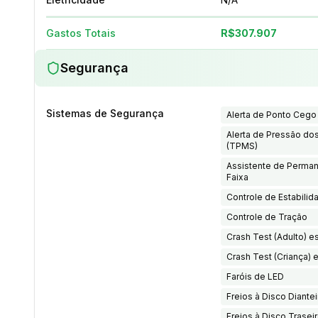
Gastos Totais
R$307.907
Segurança
Sistemas de Segurança
Alerta de Ponto Cego
Alerta de Pressão do
(TPMS)
Assistente de Perma
Faixa
Controle de Estabilid
Controle de Tração
Crash Test (Adulto) es
Crash Test (Criança) e
Faróis de LED
Freios à Disco Diante
Freios à Disco Trasei