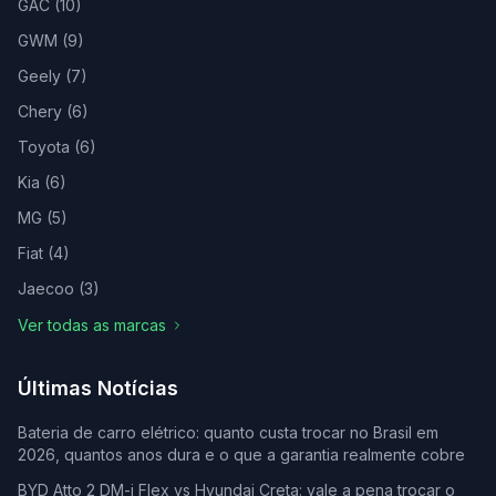
GAC
(
10
)
GWM
(
9
)
Geely
(
7
)
Chery
(
6
)
Toyota
(
6
)
Kia
(
6
)
MG
(
5
)
Fiat
(
4
)
Jaecoo
(
3
)
Ver todas as marcas
Últimas Notícias
Bateria de carro elétrico: quanto custa trocar no Brasil em
2026, quantos anos dura e o que a garantia realmente cobre
BYD Atto 2 DM-i Flex vs Hyundai Creta: vale a pena trocar o