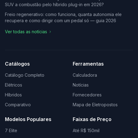
SUV a combustão pelo híbrido plug-in em 2026?
Freio regenerativo: como funciona, quanta autonomia ele
recupera e como dirigir com um pedal só — guia 2026
Ver todas as notícias
Catálogos
Ferramentas
Catálogo Completo
Calculadora
Elétricos
Notícias
Híbridos
Fornecedores
Comparativo
Mapa de Eletropostos
Modelos Populares
Faixas de Preço
7 Elite
Até R$ 150mil