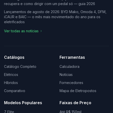
recupera e como dirigir com um pedal só — guia 2026
Lançamentos de agosto de 2026: BYD Mako, Omoda 4, DFM,
iCAUR e BAIC — o mês mais movimentado do ano para os
eletrificados
Ver todas as notícias
Catálogos
Ferramentas
Catálogo Completo
Calculadora
Elétricos
Notícias
Híbridos
Fornecedores
Comparativo
Mapa de Eletropostos
Modelos Populares
Faixas de Preço
7 Elite
Até R$ 150mil