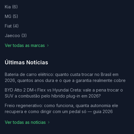
Kia
(
6
)
MG
(
5
)
Fiat
(
4
)
Jaecoo
(
3
)
Ver todas as marcas
Últimas Notícias
Bateria de carro elétrico: quanto custa trocar no Brasil em
2026, quantos anos dura e o que a garantia realmente cobre
BYD Atto 2 DM-i Flex vs Hyundai Creta: vale a pena trocar o
SUV a combustão pelo híbrido plug-in em 2026?
Freio regenerativo: como funciona, quanta autonomia ele
recupera e como dirigir com um pedal só — guia 2026
Ver todas as notícias