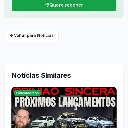
Quero receber
Voltar para Notícias
Notícias Similares
Lançamentos
La