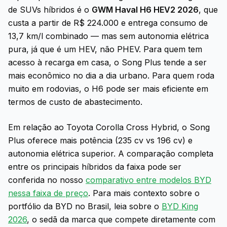
de SUVs híbridos é o
GWM Haval H6 HEV2 2026
, que
custa a partir de R$ 224.000 e entrega consumo de
13,7 km/l combinado — mas sem autonomia elétrica
pura, já que é um HEV, não PHEV. Para quem tem
acesso à recarga em casa, o Song Plus tende a ser
mais econômico no dia a dia urbano. Para quem roda
muito em rodovias, o H6 pode ser mais eficiente em
termos de custo de abastecimento.
Em relação ao Toyota Corolla Cross Hybrid, o Song
Plus oferece mais potência (235 cv vs 196 cv) e
autonomia elétrica superior. A comparação completa
entre os principais híbridos da faixa pode ser
conferida no nosso
comparativo entre modelos BYD
nessa faixa de preço
. Para mais contexto sobre o
portfólio da BYD no Brasil, leia sobre o
BYD King
2026
, o sedã da marca que compete diretamente com