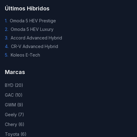
Últimos Híbridos
1
.
Omoda 5 HEV Prestige
2
.
Omoda 5 HEV Luxury
3
.
Accord Advanced Hybrid
4
.
CR-V Advanced Hybrid
5
.
Koleos E-Tech
Marcas
BYD
(
20
)
GAC
(
10
)
GWM
(
9
)
Geely
(
7
)
Chery
(
6
)
Toyota
(
6
)