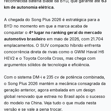
reconhecida bateria Blade da BYD, que garante até
63
km de autonomia elétrica
.
A chegada do Song Plus 2026 é estratégica para a
BYD no momento em que a marca acaba de
conquistar o
4º lugar no ranking geral do mercado
automotivo brasileiro
em maio de 2026, com 21.704
emplacamentos. O SUV compacto híbrido enfrenta
concorrência direta de rivais como o GWM Haval H6
HEV2 e o Toyota Corolla Cross, mas chega com
argumentos sólidos de tecnologia e eficiência.
Com o sistema DM-i e 235 cv de potência combinada,
o Song Plus 2026 mantém a mecânica consagrada da
geração anterior, agora embalada em um design
global renovado que estreia no Brasil após o sucesso
do modelo na China. Veja tudo o que muda nesta
versão e se vale a pena trocar.