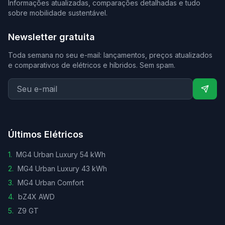
Informações atualizadas, comparações detalhadas e tudo
sobre mobilidade sustentável.
Newsletter gratuita
Toda semana no seu e-mail: lançamentos, preços atualizados
e comparativos de elétricos e híbridos. Sem spam.
Últimos Elétricos
1
.
MG4 Urban Luxury 54 kWh
2
.
MG4 Urban Luxury 43 kWh
3
.
MG4 Urban Comfort
4
.
bZ4X AWD
5
.
Z9 GT