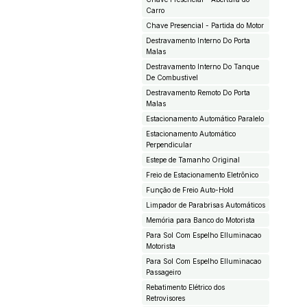
Carro
Chave Presencial - Partida do Motor
Destravamento Interno Do Porta
Malas
Destravamento Interno Do Tanque
De Combustivel
Destravamento Remoto Do Porta
Malas
Estacionamento Automático Paralelo
Estacionamento Automático
Perpendicular
Estepe de Tamanho Original
Freio de Estacionamento Eletrônico
Função de Freio Auto-Hold
Limpador de Parabrisas Automáticos
Memória para Banco do Motorista
Para Sol Com Espelho EIluminacao
Motorista
Para Sol Com Espelho EIluminacao
Passageiro
Rebatimento Elétrico dos
Retrovisores