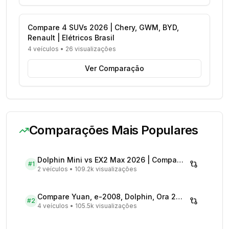
Compare 4 SUVs 2026 | Chery, GWM, BYD,
Renault | Elétricos Brasil
4 veículos
•
26 visualizações
Ver Comparação
Comparações Mais Populares
Dolphin Mini vs EX2 Max 2026 | Compare Preços
#
1
2 veículos
•
109.2k visualizações
Compare Yuan, e-2008, Dolphin, Ora 2026 | Veículos Elétricos
#
2
4 veículos
•
105.5k visualizações