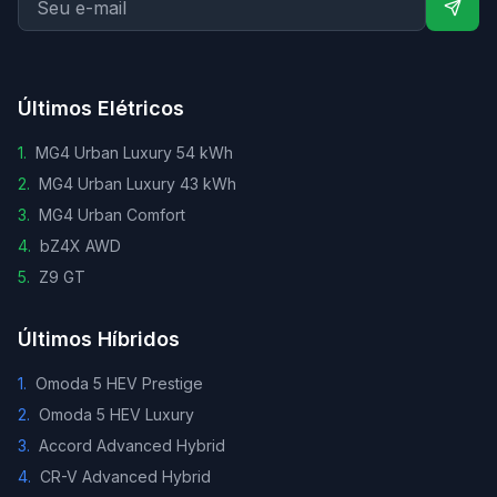
Últimos Elétricos
1
.
MG4 Urban Luxury 54 kWh
2
.
MG4 Urban Luxury 43 kWh
3
.
MG4 Urban Comfort
4
.
bZ4X AWD
5
.
Z9 GT
Últimos Híbridos
1
.
Omoda 5 HEV Prestige
2
.
Omoda 5 HEV Luxury
3
.
Accord Advanced Hybrid
4
.
CR-V Advanced Hybrid