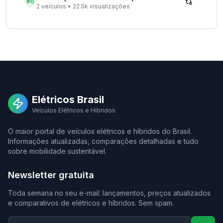
#
6
2 veículos
•
22.5k visualizações
Elétricos Brasil
Veículos Elétricos e Híbridos
O maior portal de veículos elétricos e híbridos do Brasil.
Informações atualizadas, comparações detalhadas e tudo
sobre mobilidade sustentável.
Newsletter gratuita
Toda semana no seu e-mail: lançamentos, preços atualizados
e comparativos de elétricos e híbridos. Sem spam.