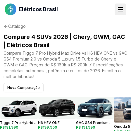
Elétricos Brasil
Catálogo
Compare 4 SUVs 2026 | Chery, GWM, GAC
| Elétricos Brasil
Compare Tiggo 7 Pro Hybrid Max Drive vs H6 HEV ONE vs GAC
GS4 Premium 2.0 vs Omoda 5 Luxury 1.5 Turbo de Chery e
GWM e GAC. Preços de R$ 169k a R$ 200k. ⚡ Especificações
completas, autonomia, potência e custos de 2026. Escolha o
melhor híbridos!
Nova Comparação
GAC GS4 Premium 2.0
H6 HEV ONE
Tiggo 7 Pro Hybrid Max Drive
R$ 191.990
R$199.900
R$181.990