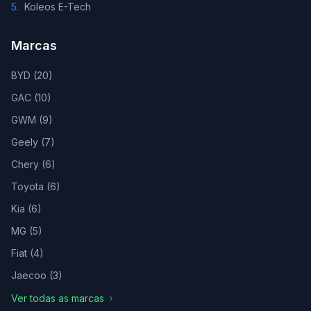
5
.
Koleos E-Tech
Marcas
BYD
(
20
)
GAC
(
10
)
GWM
(
9
)
Geely
(
7
)
Chery
(
6
)
Toyota
(
6
)
Kia
(
6
)
MG
(
5
)
Fiat
(
4
)
Jaecoo
(
3
)
Ver todas as marcas