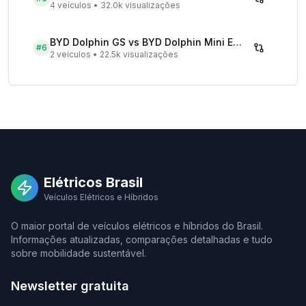
4 veículos
•
32.0k visualizações
BYD Dolphin GS vs BYD Dolphin Mini EV - Comparativo Completo
#
6
2 veículos
•
22.5k visualizações
Elétricos Brasil
Veículos Elétricos e Híbridos
O maior portal de veículos elétricos e híbridos do Brasil.
Informações atualizadas, comparações detalhadas e tudo
sobre mobilidade sustentável.
Newsletter gratuita