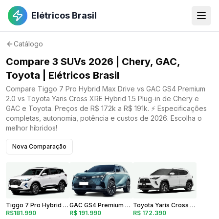
Elétricos Brasil
Catálogo
Compare 3 SUVs 2026 | Chery, GAC,
Toyota | Elétricos Brasil
Compare Tiggo 7 Pro Hybrid Max Drive vs GAC GS4 Premium
2.0 vs Toyota Yaris Cross XRE Hybrid 1.5 Plug-in de Chery e
GAC e Toyota. Preços de R$ 172k a R$ 191k. ⚡ Especificações
completas, autonomia, potência e custos de 2026. Escolha o
melhor híbridos!
Nova Comparação
GAC GS4 Premium 2.0
Toyota Yaris Cross XRE Hybrid 1.5 Plug-in
Tiggo 7 Pro Hybrid Max Drive
R$ 191.990
R$ 172.390
R$181.990