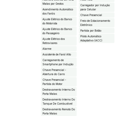
Malas por Gestos
Carregador por Indução
Acendimento Automático
para Celular
dos Faróis
Chave Presencial
Ajuste Elétrico do Banco
Freio de Estacionamento
do Motorista
Eletrônico
Ajuste Elétrico do Banco
Partida por Botão
do Passageiro
Piloto Automático
Ajuste Elétrico dos
Adaptativo (ACC)
Retrovisores
Alarme
Assistente de Farol Alto
Carregamento de
Smartphone por Indução
Chave Presencial -
Abertura do Carro
Chave Presencial -
Partida do Motor
Destravamento Interno Do
Porta Malas
Destravamento Interno Do
Tanque De Combustivel
Destravamento Remoto Do
Porta Malas