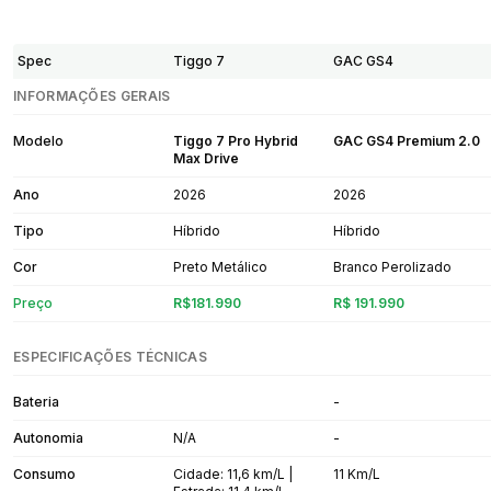
Spec
Tiggo 7
GAC GS4
INFORMAÇÕES GERAIS
Modelo
Tiggo 7 Pro Hybrid
GAC GS4 Premium 2.0
Max Drive
Ano
2026
2026
Tipo
Híbrido
Híbrido
Cor
Preto Metálico
Branco Perolizado
Preço
R$181.990
R$ 191.990
ESPECIFICAÇÕES TÉCNICAS
Bateria
-
Autonomia
N/A
-
Consumo
Cidade: 11,6 km/L |
11 Km/L