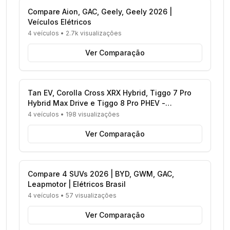
Compare Aion, GAC, Geely, Geely 2026 |
Veículos Elétricos
4 veículos
•
2.7k visualizações
Ver Comparação
Tan EV, Corolla Cross XRX Hybrid, Tiggo 7 Pro
Hybrid Max Drive e Tiggo 8 Pro PHEV -
Comparativo Completo
4 veículos
•
198 visualizações
Ver Comparação
Compare 4 SUVs 2026 | BYD, GWM, GAC,
Leapmotor | Elétricos Brasil
4 veículos
•
57 visualizações
Ver Comparação