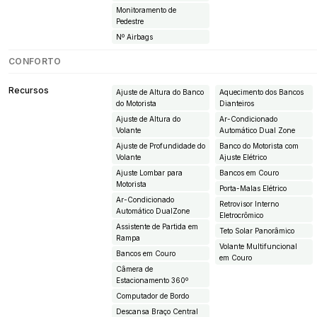
Monitoramento de
Pedestre
Nº Airbags
CONFORTO
Recursos
Ajuste de Altura do Banco
Aquecimento dos Bancos
do Motorista
Dianteiros
Ajuste de Altura do
Ar-Condicionado
Volante
Automático Dual Zone
Ajuste de Profundidade do
Banco do Motorista com
Volante
Ajuste Elétrico
Ajuste Lombar para
Bancos em Couro
Motorista
Porta-Malas Elétrico
Ar-Condicionado
Retrovisor Interno
Automático DualZone
Eletrocrômico
Assistente de Partida em
Teto Solar Panorâmico
Rampa
Volante Multifuncional
Bancos em Couro
em Couro
Câmera de
Estacionamento 360º
Computador de Bordo
Descansa Braço Central