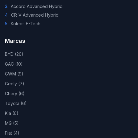
3
.
Accord Advanced Hybrid
4
.
CR-V Advanced Hybrid
5
.
Koleos E-Tech
Marcas
BYD
(
20
)
GAC
(
10
)
GWM
(
9
)
Geely
(
7
)
Chery
(
6
)
Toyota
(
6
)
Kia
(
6
)
MG
(
5
)
Fiat
(
4
)