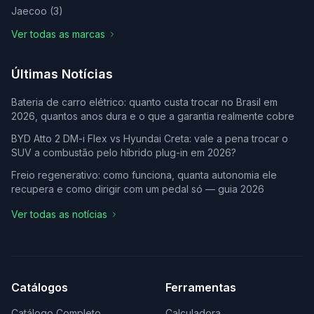
Jaecoo
(
3
)
Ver todas as marcas
Últimas Notícias
Bateria de carro elétrico: quanto custa trocar no Brasil em
2026, quantos anos dura e o que a garantia realmente cobre
BYD Atto 2 DM-i Flex vs Hyundai Creta: vale a pena trocar o
SUV a combustão pelo híbrido plug-in em 2026?
Freio regenerativo: como funciona, quanta autonomia ele
recupera e como dirigir com um pedal só — guia 2026
Ver todas as notícias
Catálogos
Ferramentas
Catálogo Completo
Calculadora