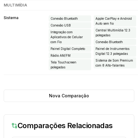
MULTIMÍDIA
Sistema
Conexão Bluetooth
Apple CarPlay e Android
Auto sem fio
Conexão USB
Central Multimídia 12.3
Integração com
polegadas
Aplicativos de Celular
com Fio
Conexão Bluetooth
Painel Digital Completo
Painel de Instrumentos
Digital 12.3 polegadas
Rádio AM/FM
Sistema de Som Premium
Tela Touchscreen
com 8 Alto-falantes
polegadas
Nova Comparação
Comparações Relacionadas