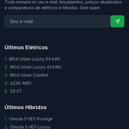
Toda semana no seu e-mail: lançamentos, preços atualizados
e comparativos de elétricos e híbridos. Sem spam.
Últimos Elétricos
1
.
MG4 Urban Luxury 54 kWh
2
.
MG4 Urban Luxury 43 kWh
3
.
MG4 Urban Comfort
4
.
bZ4X AWD
5
.
Z9 GT
Últimos Híbridos
1
.
Omoda 5 HEV Prestige
2
.
Omoda 5 HEV Luxury