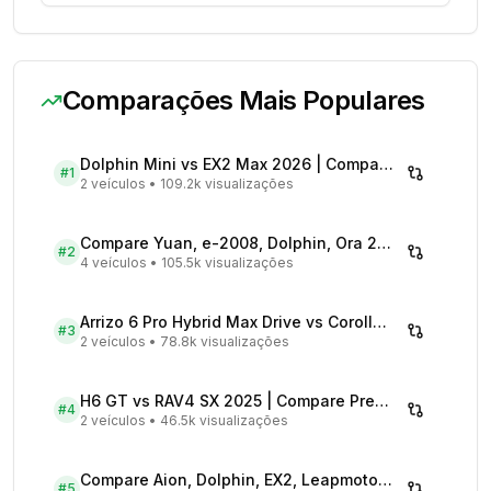
Comparações Mais Populares
Dolphin Mini vs EX2 Max 2026 | Compare Preços
#
1
2 veículos
•
109.2k visualizações
Compare Yuan, e-2008, Dolphin, Ora 2026 | Veículos Elétricos
#
2
4 veículos
•
105.5k visualizações
Arrizo 6 Pro Hybrid Max Drive vs Corolla Cross XRX Hybrid - Comparativo Completo
#
3
2 veículos
•
78.8k visualizações
H6 GT vs RAV4 SX 2025 | Compare Preços
#
4
2 veículos
•
46.5k visualizações
Compare Aion, Dolphin, EX2, Leapmotor 2026 | Veículos Elétricos
#
5