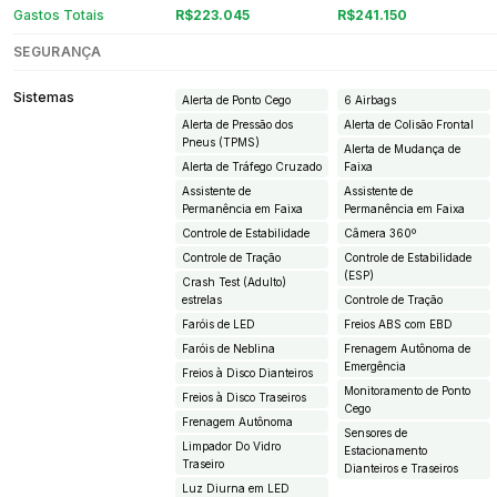
Gastos Totais
R$223.045
R$241.150
SEGURANÇA
Sistemas
Alerta de Ponto Cego
6 Airbags
Alerta de Pressão dos
Alerta de Colisão Frontal
Pneus (TPMS)
Alerta de Mudança de
Alerta de Tráfego Cruzado
Faixa
Assistente de
Assistente de
Permanência em Faixa
Permanência em Faixa
Controle de Estabilidade
Câmera 360º
Controle de Tração
Controle de Estabilidade
(ESP)
Crash Test (Adulto)
estrelas
Controle de Tração
Faróis de LED
Freios ABS com EBD
Faróis de Neblina
Frenagem Autônoma de
Emergência
Freios à Disco Dianteiros
Monitoramento de Ponto
Freios à Disco Traseiros
Cego
Frenagem Autônoma
Sensores de
Limpador Do Vidro
Estacionamento
Traseiro
Dianteiros e Traseiros
Luz Diurna em LED