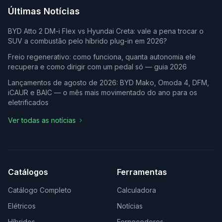
Últimas Notícias
BYD Atto 2 DM-i Flex vs Hyundai Creta: vale a pena trocar o
SUV a combustão pelo híbrido plug-in em 2026?
Freio regenerativo: como funciona, quanta autonomia ele
recupera e como dirigir com um pedal só — guia 2026
Lançamentos de agosto de 2026: BYD Mako, Omoda 4, DFM,
iCAUR e BAIC — o mês mais movimentado do ano para os
eletrificados
Ver todas as notícias
Catálogos
Ferramentas
Catálogo Completo
Calculadora
Elétricos
Notícias
Híbridos
Fornecedores