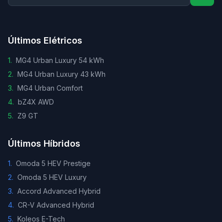
Últimos Elétricos
1
.
MG4 Urban Luxury 54 kWh
2
.
MG4 Urban Luxury 43 kWh
3
.
MG4 Urban Comfort
4
.
bZ4X AWD
5
.
Z9 GT
Últimos Híbridos
1
.
Omoda 5 HEV Prestige
2
.
Omoda 5 HEV Luxury
3
.
Accord Advanced Hybrid
4
.
CR-V Advanced Hybrid
5
.
Koleos E-Tech