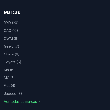
Marcas
BYD
(
20
)
GAC
(
10
)
GWM
(
9
)
Geely
(
7
)
Chery
(
6
)
Toyota
(
6
)
Kia
(
6
)
MG
(
5
)
Fiat
(
4
)
Jaecoo
(
3
)
Ver todas as marcas