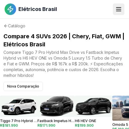
Elétricos Brasil
Catálogo
Compare 4 SUVs 2026 | Chery, Fiat, GWM |
Elétricos Brasil
Compare Tiggo 7 Pro Hybrid Max Drive vs Fastback Impetus
Hybrid vs H6 HEV ONE vs Omoda 5 Luxury 1.5 Turbo de Chery
e Fiat e GWM. Preços de R$ 167k a R$ 200k. ⚡ Especificações
completas, autonomia, potência e custos de 2026. Escolha o
melhor híbridos!
Nova Comparação
Fastback Impetus Hybrid
H6 HEV ONE
Tiggo 7 Pro Hybrid Max Drive
R$171.990
R$199.900
R$181.990