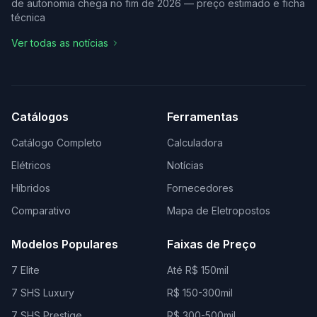
de autonomia chega no fim de 2026 — preço estimado e ficha
técnica
Ver todas as notícias
Catálogos
Ferramentas
Catálogo Completo
Calculadora
Elétricos
Notícias
Híbridos
Fornecedores
Comparativo
Mapa de Eletropostos
Modelos Populares
Faixas de Preço
7 Elite
Até R$ 150mil
7 SHS Luxury
R$ 150-300mil
7 SHS Prestige
R$ 300-500mil