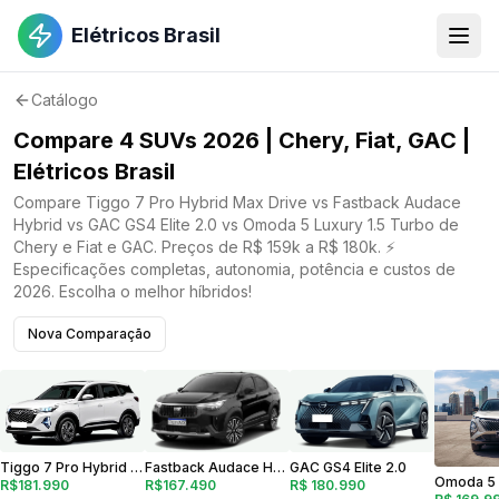
Elétricos Brasil
Catálogo
Compare 4 SUVs 2026 | Chery, Fiat, GAC |
Elétricos Brasil
Compare Tiggo 7 Pro Hybrid Max Drive vs Fastback Audace
Hybrid vs GAC GS4 Elite 2.0 vs Omoda 5 Luxury 1.5 Turbo de
Chery e Fiat e GAC. Preços de R$ 159k a R$ 180k. ⚡
Especificações completas, autonomia, potência e custos de
2026. Escolha o melhor híbridos!
Nova Comparação
GAC GS4 Elite 2.0
Fastback Audace Hybrid
Tiggo 7 Pro Hybrid Max Drive
R$ 180.990
R$167.490
R$181.990