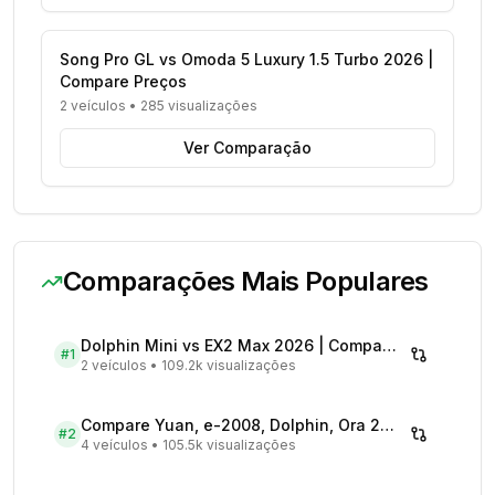
Song Pro GL vs Omoda 5 Luxury 1.5 Turbo 2026 |
Compare Preços
2 veículos
•
285 visualizações
Ver Comparação
Comparações Mais Populares
Dolphin Mini vs EX2 Max 2026 | Compare Preços
#
1
2 veículos
•
109.2k visualizações
Compare Yuan, e-2008, Dolphin, Ora 2026 | Veículos Elétricos
#
2
4 veículos
•
105.5k visualizações