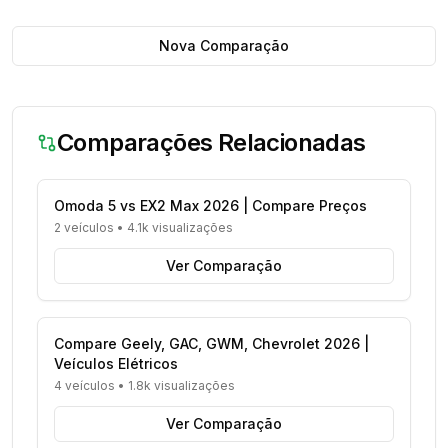
Nova Comparação
Comparações Relacionadas
Omoda 5 vs EX2 Max 2026 | Compare Preços
2 veículos
•
4.1k visualizações
Ver Comparação
Compare Geely, GAC, GWM, Chevrolet 2026 |
Veículos Elétricos
4 veículos
•
1.8k visualizações
Ver Comparação