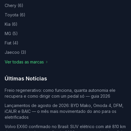
Chery
(
6
)
Toyota
(
6
)
Kia
(
6
)
MG
(
5
)
Fiat
(
4
)
Jaecoo
(
3
)
Ver todas as marcas
Últimas Notícias
Freio regenerativo: como funciona, quanta autonomia ele
recupera e como dirigir com um pedal só — guia 2026
Lançamentos de agosto de 2026: BYD Mako, Omoda 4, DFM,
iCAUR e BAIC — o mês mais movimentado do ano para os
eletrificados
Volvo EX60 confirmado no Brasil: SUV elétrico com até 810 km