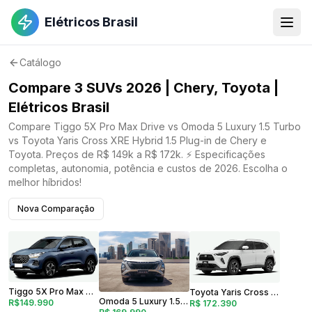
Elétricos Brasil
Catálogo
Compare 3 SUVs 2026 | Chery, Toyota |
Elétricos Brasil
Compare Tiggo 5X Pro Max Drive vs Omoda 5 Luxury 1.5 Turbo
vs Toyota Yaris Cross XRE Hybrid 1.5 Plug-in de Chery e
Toyota. Preços de R$ 149k a R$ 172k. ⚡ Especificações
completas, autonomia, potência e custos de 2026. Escolha o
melhor híbridos!
Nova Comparação
Tiggo 5X Pro Max Drive
Toyota Yaris Cross XRE Hybrid 1.5 Plug-in
Omoda 5 Luxury 1.5 Turbo
R$149.990
R$ 172.390