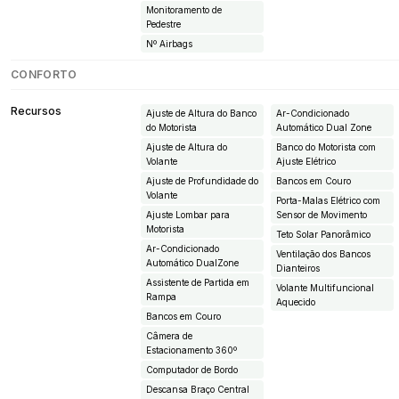
Monitoramento de
Pedestre
Nº Airbags
CONFORTO
Recursos
Ajuste de Altura do Banco
Ar-Condicionado
do Motorista
Automático Dual Zone
Ajuste de Altura do
Banco do Motorista com
Volante
Ajuste Elétrico
Ajuste de Profundidade do
Bancos em Couro
Volante
Porta-Malas Elétrico com
Ajuste Lombar para
Sensor de Movimento
Motorista
Teto Solar Panorâmico
Ar-Condicionado
Ventilação dos Bancos
Automático DualZone
Dianteiros
Assistente de Partida em
Volante Multifuncional
Rampa
Aquecido
Bancos em Couro
Câmera de
Estacionamento 360º
Computador de Bordo
Descansa Braço Central