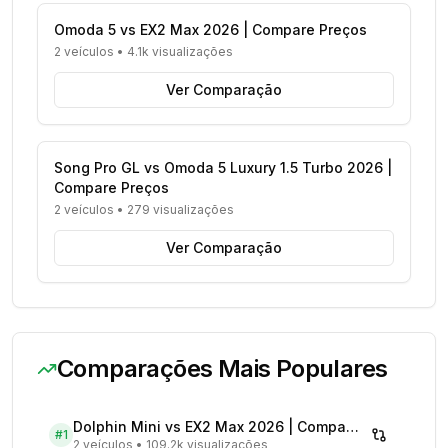
Omoda 5 vs EX2 Max 2026 | Compare Preços
2 veículos
•
4.1k visualizações
Ver Comparação
Song Pro GL vs Omoda 5 Luxury 1.5 Turbo 2026 |
Compare Preços
2 veículos
•
279 visualizações
Ver Comparação
Comparações Mais Populares
Dolphin Mini vs EX2 Max 2026 | Compare Preços
#
1
2 veículos
•
109.2k visualizações