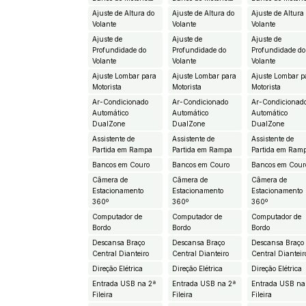
Ajuste de Altura do
Ajuste de Altura do
Ajuste de Altura
Volante
Volante
Volante
Ajuste de
Ajuste de
Ajuste de
Profundidade do
Profundidade do
Profundidade do
Volante
Volante
Volante
Ajuste Lombar para
Ajuste Lombar para
Ajuste Lombar p
Motorista
Motorista
Motorista
Ar-Condicionado
Ar-Condicionado
Ar-Condicionad
Automático
Automático
Automático
DualZone
DualZone
DualZone
Assistente de
Assistente de
Assistente de
Partida em Rampa
Partida em Rampa
Partida em Ram
Bancos em Couro
Bancos em Couro
Bancos em Cour
Câmera de
Câmera de
Câmera de
Estacionamento
Estacionamento
Estacionamento
360º
360º
360º
Computador de
Computador de
Computador de
Bordo
Bordo
Bordo
Descansa Braço
Descansa Braço
Descansa Braço
Central Dianteiro
Central Dianteiro
Central Dianteir
Direção Elétrica
Direção Elétrica
Direção Elétrica
Entrada USB na 2ª
Entrada USB na 2ª
Entrada USB na
Fileira
Fileira
Fileira