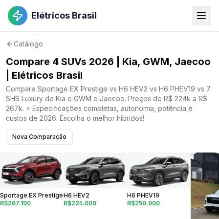
Elétricos Brasil
Catálogo
Compare 4 SUVs 2026 | Kia, GWM, Jaecoo
| Elétricos Brasil
Compare Sportage EX Prestige vs H6 HEV2 vs H6 PHEV19 vs 7
SHS Luxury de Kia e GWM e Jaecoo. Preços de R$ 224k a R$
267k. ⚡ Especificações completas, autonomia, potência e
custos de 2026. Escolha o melhor híbridos!
Nova Comparação
Sportage EX Prestige
H6 HEV2
H6 PHEV19
R$267.190
R$225.000
R$250.000