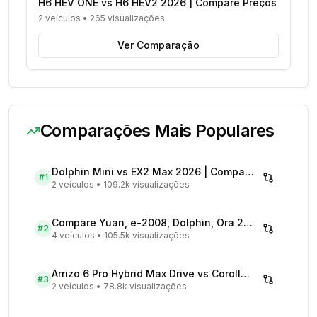
H6 HEV ONE vs H6 HEV2 2026 | Compare Preços
2 veículos
•
265 visualizações
Ver Comparação
Comparações Mais Populares
Dolphin Mini vs EX2 Max 2026 | Compare Preços
#
1
2 veículos
•
109.2k visualizações
Compare Yuan, e-2008, Dolphin, Ora 2026 | Veículos Elétricos
#
2
4 veículos
•
105.5k visualizações
Arrizo 6 Pro Hybrid Max Drive vs Corolla Cross XRX Hybrid - Comparativo Completo
#
3
2 veículos
•
78.8k visualizações