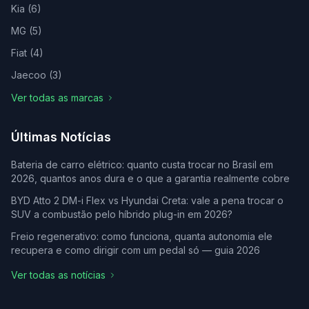
Kia
(
6
)
MG
(
5
)
Fiat
(
4
)
Jaecoo
(
3
)
Ver todas as marcas
Últimas Notícias
Bateria de carro elétrico: quanto custa trocar no Brasil em
2026, quantos anos dura e o que a garantia realmente cobre
BYD Atto 2 DM-i Flex vs Hyundai Creta: vale a pena trocar o
SUV a combustão pelo híbrido plug-in em 2026?
Freio regenerativo: como funciona, quanta autonomia ele
recupera e como dirigir com um pedal só — guia 2026
Ver todas as notícias