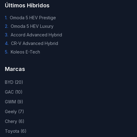
Últimos Híbridos
1
.
Omoda 5 HEV Prestige
2
.
Omoda 5 HEV Luxury
3
.
Accord Advanced Hybrid
4
.
CR-V Advanced Hybrid
5
.
Koleos E-Tech
Marcas
BYD
(
20
)
GAC
(
10
)
GWM
(
9
)
Geely
(
7
)
Chery
(
6
)
Toyota
(
6
)