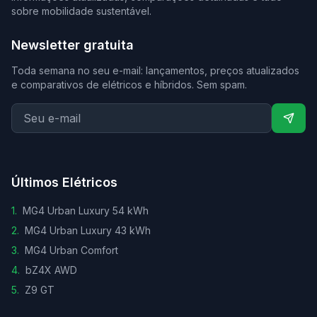
sobre mobilidade sustentável.
Newsletter gratuita
Toda semana no seu e-mail: lançamentos, preços atualizados
e comparativos de elétricos e híbridos. Sem spam.
Últimos Elétricos
1
.
MG4 Urban Luxury 54 kWh
2
.
MG4 Urban Luxury 43 kWh
3
.
MG4 Urban Comfort
4
.
bZ4X AWD
5
.
Z9 GT