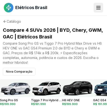
Elétricos Brasil
Catálogo
Compare 4 SUVs 2026 | BYD, Chery, GWM,
GAC | Elétricos Brasil
Compare Song Pro GS vs Tiggo 7 Pro Hybrid Max Drive vs H6
HEV ONE vs GAC GS4 Premium 2.0 de BYD e Chery e GWM e
GAC. Preços de R$ 174k a R$ 200k. ⚡ Especificações
completas, autonomia, potência e custos de 2026. Escolha o
melhor híbridos!
Nova Comparação
Song Pro GS
H6 HEV ONE
Tiggo 7 Pro Hybrid Max Drive
R$199.990
R$ 191.9
R$199.900
R$181.990