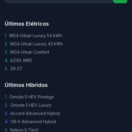
Últimos Elétricos
1
.
MG4 Urban Luxury 54 kWh
2
.
MG4 Urban Luxury 43 kWh
3
.
MG4 Urban Comfort
4
.
bZ4X AWD
5
.
Z9 GT
Últimos Híbridos
1
.
Omoda 5 HEV Prestige
2
.
Omoda 5 HEV Luxury
3
.
Accord Advanced Hybrid
4
.
CR-V Advanced Hybrid
5
.
Koleos E-Tech