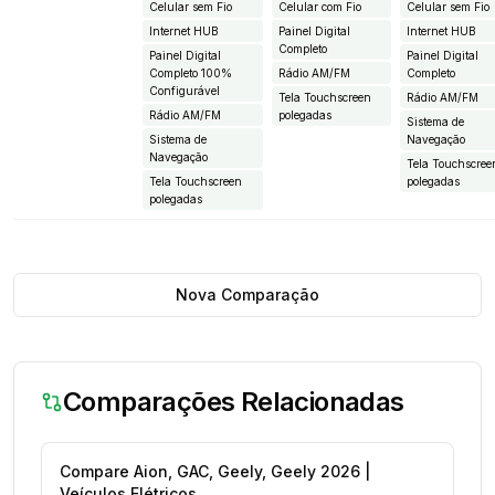
Celular sem Fio
Celular com Fio
Celular sem Fio
Internet HUB
Painel Digital
Internet HUB
Completo
Painel Digital
Painel Digital
Completo 100%
Rádio AM/FM
Completo
Configurável
Tela Touchscreen
Rádio AM/FM
Rádio AM/FM
polegadas
Sistema de
Sistema de
Navegação
Navegação
Tela Touchscree
Tela Touchscreen
polegadas
polegadas
Nova Comparação
Comparações Relacionadas
Compare Aion, GAC, Geely, Geely 2026 |
Veículos Elétricos