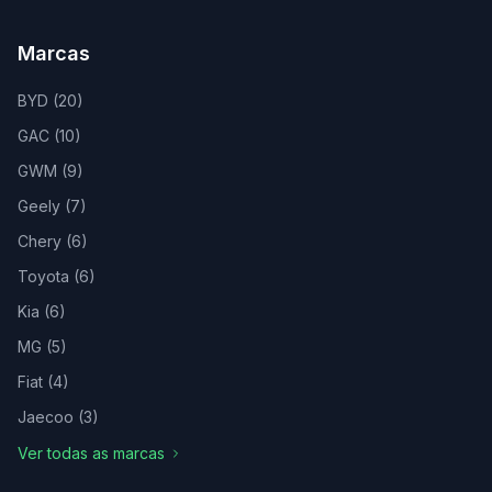
Marcas
BYD
(
20
)
GAC
(
10
)
GWM
(
9
)
Geely
(
7
)
Chery
(
6
)
Toyota
(
6
)
Kia
(
6
)
MG
(
5
)
Fiat
(
4
)
Jaecoo
(
3
)
Ver todas as marcas