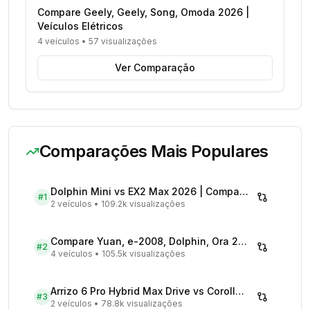
Compare Geely, Geely, Song, Omoda 2026 |
Veículos Elétricos
4 veículos
•
57 visualizações
Ver Comparação
Comparações Mais Populares
Dolphin Mini vs EX2 Max 2026 | Compare Preços
#
1
2 veículos
•
109.2k visualizações
Compare Yuan, e-2008, Dolphin, Ora 2026 | Veículos Elétricos
#
2
4 veículos
•
105.5k visualizações
Arrizo 6 Pro Hybrid Max Drive vs Corolla Cross XRX Hybrid - Comparativo Completo
#
3
2 veículos
•
78.8k visualizações