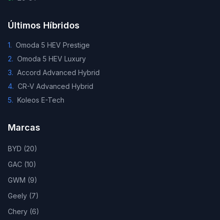
Últimos Híbridos
1
.
Omoda 5 HEV Prestige
2
.
Omoda 5 HEV Luxury
3
.
Accord Advanced Hybrid
4
.
CR-V Advanced Hybrid
5
.
Koleos E-Tech
Marcas
BYD
(
20
)
GAC
(
10
)
GWM
(
9
)
Geely
(
7
)
Chery
(
6
)