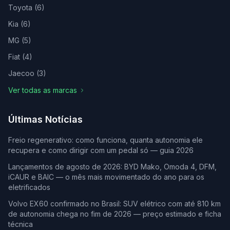
Toyota
(
6
)
Kia
(
6
)
MG
(
5
)
Fiat
(
4
)
Jaecoo
(
3
)
Ver todas as marcas
Últimas Notícias
Freio regenerativo: como funciona, quanta autonomia ele
recupera e como dirigir com um pedal só — guia 2026
Lançamentos de agosto de 2026: BYD Mako, Omoda 4, DFM,
iCAUR e BAIC — o mês mais movimentado do ano para os
eletrificados
Volvo EX60 confirmado no Brasil: SUV elétrico com até 810 km
de autonomia chega no fim de 2026 — preço estimado e ficha
técnica