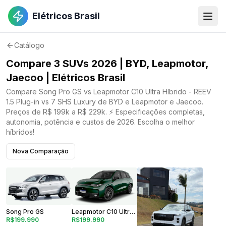
Elétricos Brasil
Catálogo
Compare 3 SUVs 2026 | BYD, Leapmotor,
Jaecoo | Elétricos Brasil
Compare Song Pro GS vs Leapmotor C10 Ultra Híbrido - REEV
1.5 Plug-in vs 7 SHS Luxury de BYD e Leapmotor e Jaecoo.
Preços de R$ 199k a R$ 229k. ⚡ Especificações completas,
autonomia, potência e custos de 2026. Escolha o melhor
híbridos!
Nova Comparação
Song Pro GS
Leapmotor C10 Ultra Híbrido - REEV 1.5 Plug-in
R$199.990
R$199.990