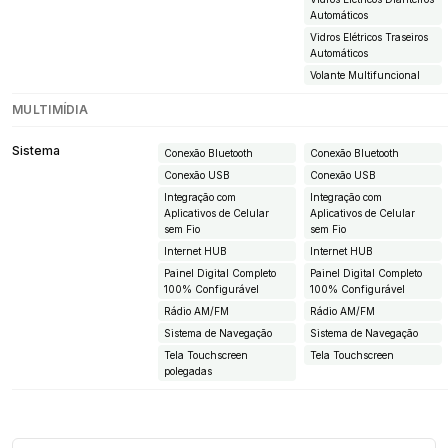
Automáticos
Vidros Elétricos Traseiros
Automáticos
Volante Multifuncional
MULTIMÍDIA
Sistema
Conexão Bluetooth
Conexão Bluetooth
Conexão USB
Conexão USB
Integração com
Integração com
Aplicativos de Celular
Aplicativos de Celular
sem Fio
sem Fio
Internet HUB
Internet HUB
Painel Digital Completo
Painel Digital Completo
100% Configurável
100% Configurável
Rádio AM/FM
Rádio AM/FM
Sistema de Navegação
Sistema de Navegação
Tela Touchscreen
Tela Touchscreen
polegadas