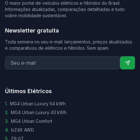
O maior portal de veículos elétricos e híbridos do Brasil.
Informações atualizadas, comparações detalhadas e tudo
sobre mobilidade sustentável.
Newsletter gratuita
Toda semana no seu e-mail: lançamentos, preços atualizados
e comparativos de elétricos e híbridos. Sem spam.
Últimos Elétricos
1
.
MG4 Urban Luxury 54 kWh
2
.
MG4 Urban Luxury 43 kWh
3
.
MG4 Urban Comfort
4
.
bZ4X AWD
5
.
Z9 GT