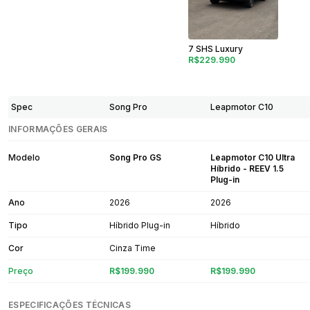
7 SHS Luxury
R$229.990
Spec
Song Pro
Leapmotor C10
INFORMAÇÕES GERAIS
Modelo
Song Pro GS
Leapmotor C10 Ultra
Híbrido - REEV 1.5
Plug-in
Ano
2026
2026
Tipo
Híbrido Plug-in
Híbrido
Cor
Cinza Time
Preço
R$199.990
R$199.990
ESPECIFICAÇÕES TÉCNICAS