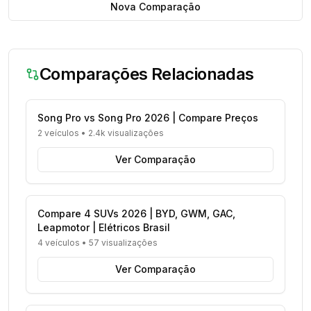
Nova Comparação
Comparações Relacionadas
Song Pro vs Song Pro 2026 | Compare Preços
2 veículos
•
2.4k visualizações
Ver Comparação
Compare 4 SUVs 2026 | BYD, GWM, GAC,
Leapmotor | Elétricos Brasil
4 veículos
•
57 visualizações
Ver Comparação