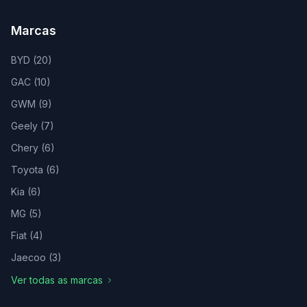
Marcas
BYD
(
20
)
GAC
(
10
)
GWM
(
9
)
Geely
(
7
)
Chery
(
6
)
Toyota
(
6
)
Kia
(
6
)
MG
(
5
)
Fiat
(
4
)
Jaecoo
(
3
)
Ver todas as marcas