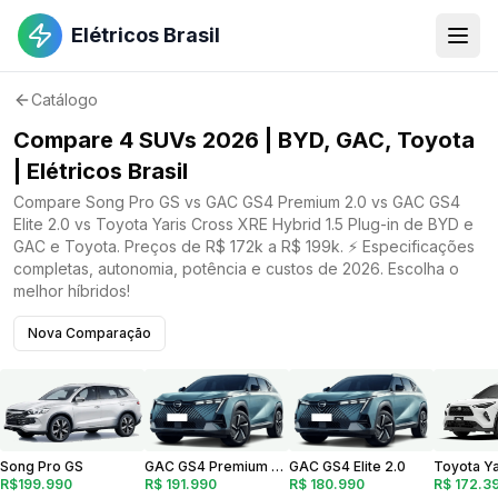
Elétricos Brasil
Catálogo
Compare 4 SUVs 2026 | BYD, GAC, Toyota
| Elétricos Brasil
Compare Song Pro GS vs GAC GS4 Premium 2.0 vs GAC GS4
Elite 2.0 vs Toyota Yaris Cross XRE Hybrid 1.5 Plug-in de BYD e
GAC e Toyota. Preços de R$ 172k a R$ 199k. ⚡ Especificações
completas, autonomia, potência e custos de 2026. Escolha o
melhor híbridos!
Nova Comparação
Song Pro GS
GAC GS4 Premium 2.0
GAC GS4 Elite 2.0
R$199.990
R$ 191.990
R$ 180.990
R$ 172.3