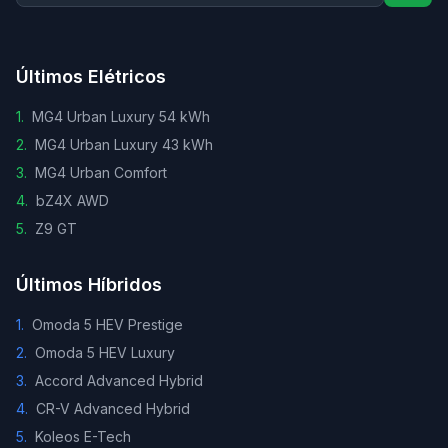
Últimos Elétricos
1
.
MG4 Urban Luxury 54 kWh
2
.
MG4 Urban Luxury 43 kWh
3
.
MG4 Urban Comfort
4
.
bZ4X AWD
5
.
Z9 GT
Últimos Híbridos
1
.
Omoda 5 HEV Prestige
2
.
Omoda 5 HEV Luxury
3
.
Accord Advanced Hybrid
4
.
CR-V Advanced Hybrid
5
.
Koleos E-Tech