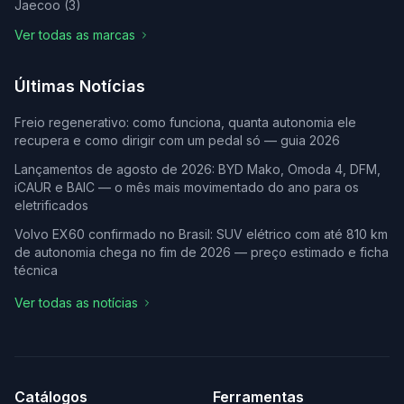
Jaecoo
(
3
)
Ver todas as marcas
Últimas Notícias
Freio regenerativo: como funciona, quanta autonomia ele
recupera e como dirigir com um pedal só — guia 2026
Lançamentos de agosto de 2026: BYD Mako, Omoda 4, DFM,
iCAUR e BAIC — o mês mais movimentado do ano para os
eletrificados
Volvo EX60 confirmado no Brasil: SUV elétrico com até 810 km
de autonomia chega no fim de 2026 — preço estimado e ficha
técnica
Ver todas as notícias
Catálogos
Ferramentas