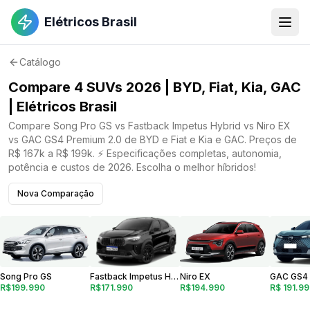
Elétricos Brasil
Catálogo
Compare 4 SUVs 2026 | BYD, Fiat, Kia, GAC
| Elétricos Brasil
Compare Song Pro GS vs Fastback Impetus Hybrid vs Niro EX
vs GAC GS4 Premium 2.0 de BYD e Fiat e Kia e GAC. Preços de
R$ 167k a R$ 199k. ⚡ Especificações completas, autonomia,
potência e custos de 2026. Escolha o melhor híbridos!
Nova Comparação
Song Pro GS
Niro EX
Fastback Impetus Hybrid
R$199.990
R$ 191.9
R$194.990
R$171.990