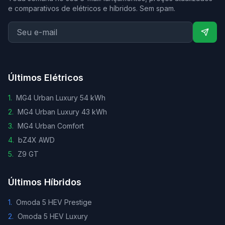
e comparativos de elétricos e híbridos. Sem spam.
Últimos Elétricos
1
.
MG4 Urban Luxury 54 kWh
2
.
MG4 Urban Luxury 43 kWh
3
.
MG4 Urban Comfort
4
.
bZ4X AWD
5
.
Z9 GT
Últimos Híbridos
1
.
Omoda 5 HEV Prestige
2
.
Omoda 5 HEV Luxury