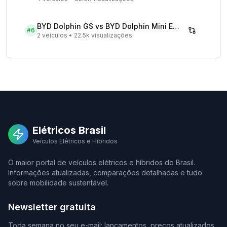
BYD Dolphin GS vs BYD Dolphin Mini EV - Comparativo Completo
#
6
2 veículos
•
22.5k visualizações
Elétricos Brasil
Veículos Elétricos e Híbridos
O maior portal de veículos elétricos e híbridos do Brasil.
Informações atualizadas, comparações detalhadas e tudo
sobre mobilidade sustentável.
Newsletter gratuita
Toda semana no seu e-mail: lançamentos, preços atualizados