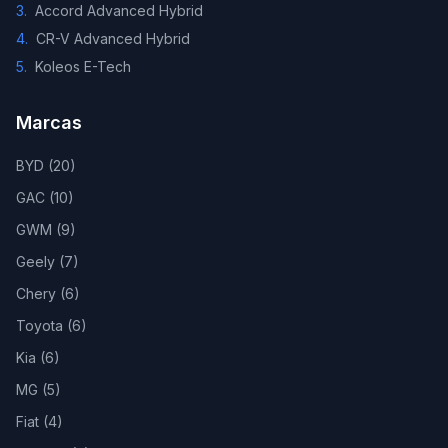
3
.
Accord Advanced Hybrid
4
.
CR-V Advanced Hybrid
5
.
Koleos E-Tech
Marcas
BYD
(
20
)
GAC
(
10
)
GWM
(
9
)
Geely
(
7
)
Chery
(
6
)
Toyota
(
6
)
Kia
(
6
)
MG
(
5
)
Fiat
(
4
)