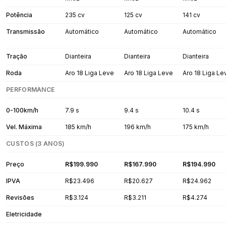
Potência
235 cv
125 cv
141 cv
Transmissão
Automático
Automático
Automático
Tração
Dianteira
Dianteira
Dianteira
Roda
Aro 18 Liga Leve
Aro 18 Liga Leve
Aro 18 Liga Le
PERFORMANCE
0-100km/h
7.9 s
9.4 s
10.4 s
Vel. Máxima
185 km/h
196 km/h
175 km/h
CUSTOS (3 ANOS)
Preço
R$199.990
R$167.990
R$194.990
IPVA
R$23.496
R$20.627
R$24.962
Revisões
R$3.124
R$3.211
R$4.274
Eletricidade