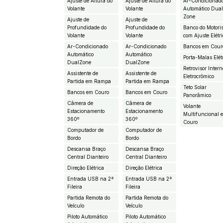
Ajuste de Altura do
Ajuste de Altura do
Ar-Condicionad
Volante
Volante
Automático Dua
Zone
Ajuste de
Ajuste de
Profundidade do
Profundidade do
Banco do Motori
Volante
Volante
com Ajuste Elétr
Ar-Condicionado
Ar-Condicionado
Bancos em Cour
Automático
Automático
Porta-Malas Elét
DualZone
DualZone
Retrovisor Intern
Assistente de
Assistente de
Eletrocrômico
Partida em Rampa
Partida em Rampa
Teto Solar
Bancos em Couro
Bancos em Couro
Panorâmico
Câmera de
Câmera de
Volante
Estacionamento
Estacionamento
Multifuncional 
360º
360º
Couro
Computador de
Computador de
Bordo
Bordo
Descansa Braço
Descansa Braço
Central Dianteiro
Central Dianteiro
Direção Elétrica
Direção Elétrica
Entrada USB na 2ª
Entrada USB na 2ª
Fileira
Fileira
Partida Remota do
Partida Remota do
Veículo
Veículo
Piloto Automático
Piloto Automático