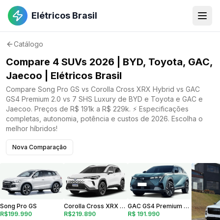
Elétricos Brasil
Catálogo
Compare 4 SUVs 2026 | BYD, Toyota, GAC,
Jaecoo | Elétricos Brasil
Compare Song Pro GS vs Corolla Cross XRX Hybrid vs GAC
GS4 Premium 2.0 vs 7 SHS Luxury de BYD e Toyota e GAC e
Jaecoo. Preços de R$ 191k a R$ 229k. ⚡ Especificações
completas, autonomia, potência e custos de 2026. Escolha o
melhor híbridos!
Nova Comparação
Corolla Cross XRX Hybrid
Song Pro GS
GAC GS4 Premium 2.0
R$219.890
R$199.990
R$ 191.990