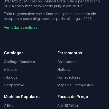
BYD Atto 2 DM-i Flex vs Hyundai Creta: vale a pena trocar o
SUV a combustão pelo híbrido plug-in em 2026?
Freio regenerativo: como funciona, quanta autonomia ele
recupera e como dirigir com um pedal só — guia 2026
Ver todas as notícias
Catálogos
Ferramentas
Catálogo Completo
Calculadora
Elétricos
Notícias
Híbridos
Fornecedores
Comparativo
Mapa de Eletropostos
Modelos Populares
Faixas de Preço
7 Elite
Até R$ 150mil