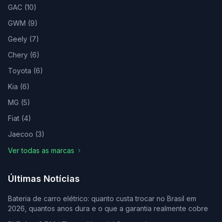
GAC
(
10
)
GWM
(
9
)
Geely
(
7
)
Chery
(
6
)
Toyota
(
6
)
Kia
(
6
)
MG
(
5
)
Fiat
(
4
)
Jaecoo
(
3
)
Ver todas as marcas
Últimas Notícias
Bateria de carro elétrico: quanto custa trocar no Brasil em
2026, quantos anos dura e o que a garantia realmente cobre