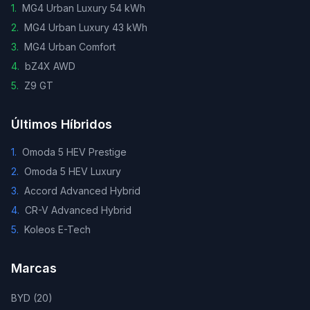
1
.
MG4 Urban Luxury 54 kWh
2
.
MG4 Urban Luxury 43 kWh
3
.
MG4 Urban Comfort
4
.
bZ4X AWD
5
.
Z9 GT
Últimos Híbridos
1
.
Omoda 5 HEV Prestige
2
.
Omoda 5 HEV Luxury
3
.
Accord Advanced Hybrid
4
.
CR-V Advanced Hybrid
5
.
Koleos E-Tech
Marcas
BYD
(
20
)