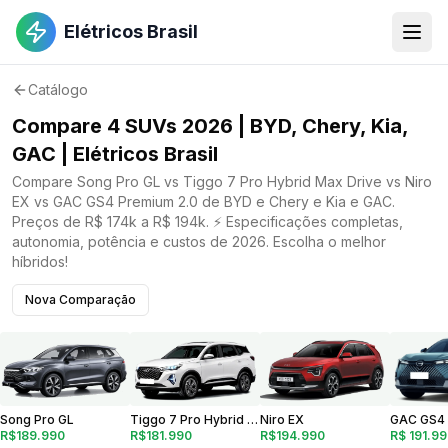
Elétricos Brasil
Catálogo
Compare 4 SUVs 2026 | BYD, Chery, Kia,
GAC | Elétricos Brasil
Compare Song Pro GL vs Tiggo 7 Pro Hybrid Max Drive vs Niro
EX vs GAC GS4 Premium 2.0 de BYD e Chery e Kia e GAC.
Preços de R$ 174k a R$ 194k. ⚡ Especificações completas,
autonomia, potência e custos de 2026. Escolha o melhor
híbridos!
Nova Comparação
Niro EX
Tiggo 7 Pro Hybrid Max Drive
Song Pro GL
R$ 191.9
R$194.990
R$181.990
R$189.990