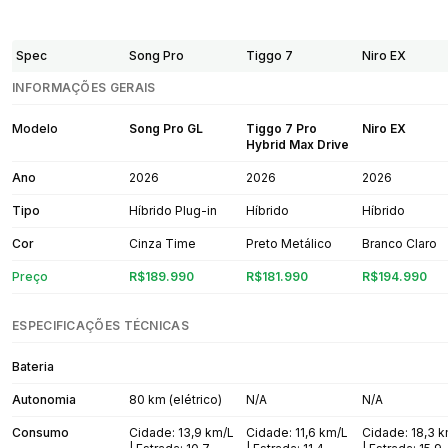
Spec
Song Pro
Tiggo 7
Niro EX
INFORMAÇÕES GERAIS
Modelo
Song Pro GL
Tiggo 7 Pro
Niro EX
Hybrid Max Drive
Ano
2026
2026
2026
Tipo
Híbrido Plug-in
Híbrido
Híbrido
Cor
Cinza Time
Preto Metálico
Branco Claro
Preço
R$189.990
R$181.990
R$194.990
ESPECIFICAÇÕES TÉCNICAS
Bateria
Autonomia
80 km (elétrico)
N/A
N/A
Consumo
Cidade: 13,9 km/L
Cidade: 11,6 km/L
Cidade: 18,3 