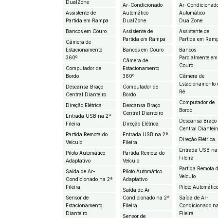
DualZone
Ar-Condicionado
Ar-Condicionad
Assistente de
Automático
Automático
Partida em Rampa
DualZone
DualZone
Bancos em Couro
Assistente de
Assistente de
Partida em Rampa
Partida em Ram
Câmera de
Estacionamento
Bancos em Couro
Bancos
360º
Parcialmente em
Câmera de
Couro
Computador de
Estacionamento
Bordo
360º
Câmera de
Estacionamento
Descansa Braço
Computador de
Ré
Central Dianteiro
Bordo
Computador de
Direção Elétrica
Descansa Braço
Bordo
Central Dianteiro
Entrada USB na 2ª
Descansa Braço
Fileira
Direção Elétrica
Central Dianteir
Partida Remota do
Entrada USB na 2ª
Direção Elétrica
Veículo
Fileira
Entrada USB na
Piloto Automático
Partida Remota do
Fileira
Adaptativo
Veículo
Partida Remota 
Saída de Ar-
Piloto Automático
Veículo
Condicionado na 2ª
Adaptativo
Fileira
Piloto Automátic
Saída de Ar-
Sensor de
Condicionado na 2ª
Saída de Ar-
Estacionamento
Fileira
Condicionado n
Dianteiro
Fileira
Sensor de