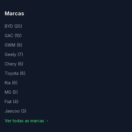
Marcas
BYD
(
20
)
GAC
(
10
)
GWM
(
9
)
Geely
(
7
)
Chery
(
6
)
Toyota
(
6
)
Kia
(
6
)
MG
(
5
)
Fiat
(
4
)
Jaecoo
(
3
)
Ver todas as marcas