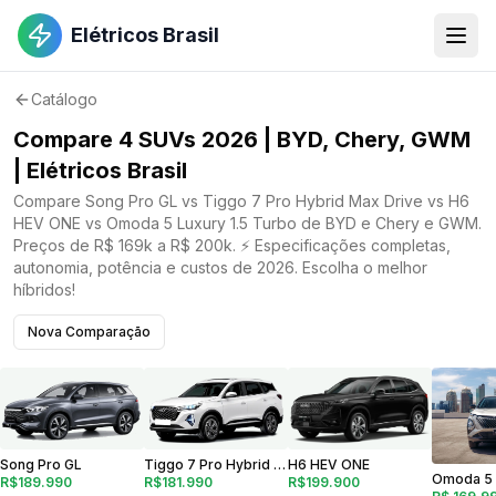
Elétricos Brasil
Catálogo
Compare 4 SUVs 2026 | BYD, Chery, GWM
| Elétricos Brasil
Compare Song Pro GL vs Tiggo 7 Pro Hybrid Max Drive vs H6
HEV ONE vs Omoda 5 Luxury 1.5 Turbo de BYD e Chery e GWM.
Preços de R$ 169k a R$ 200k. ⚡ Especificações completas,
autonomia, potência e custos de 2026. Escolha o melhor
híbridos!
Nova Comparação
H6 HEV ONE
Tiggo 7 Pro Hybrid Max Drive
Song Pro GL
R$199.900
R$181.990
R$189.990