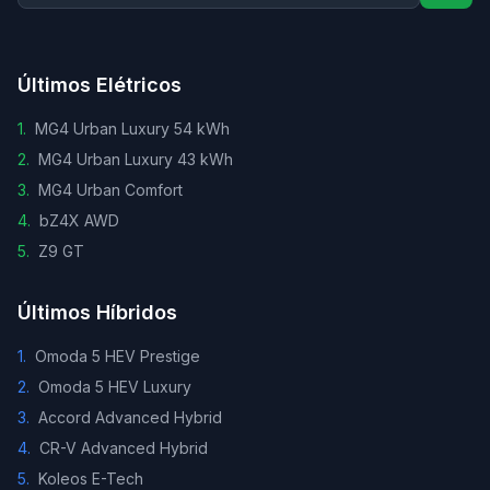
Últimos Elétricos
1
.
MG4 Urban Luxury 54 kWh
2
.
MG4 Urban Luxury 43 kWh
3
.
MG4 Urban Comfort
4
.
bZ4X AWD
5
.
Z9 GT
Últimos Híbridos
1
.
Omoda 5 HEV Prestige
2
.
Omoda 5 HEV Luxury
3
.
Accord Advanced Hybrid
4
.
CR-V Advanced Hybrid
5
.
Koleos E-Tech