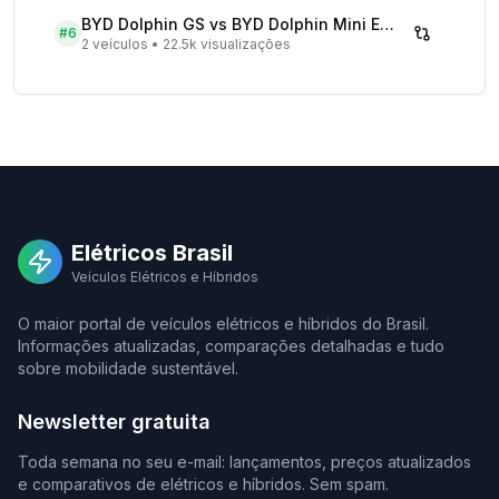
BYD Dolphin GS vs BYD Dolphin Mini EV - Comparativo Completo
#
6
2 veículos
•
22.5k visualizações
Elétricos Brasil
Veículos Elétricos e Híbridos
O maior portal de veículos elétricos e híbridos do Brasil.
Informações atualizadas, comparações detalhadas e tudo
sobre mobilidade sustentável.
Newsletter gratuita
Toda semana no seu e-mail: lançamentos, preços atualizados
e comparativos de elétricos e híbridos. Sem spam.