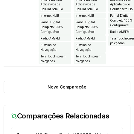
Aplicativos de
Aplicativos de
Aplicativos de
Celular sem Fio
Celular sem Fio
Celular sem Fio
Internet HUB
Internet HUB
Painel Digital
Completo 100%
Painel Digital
Painel Digital
Configurável
Completo 100%
Completo 100%
Configurável
Configurável
Rádio AM/FM
Rádio AM/FM
Rádio AM/FM
Tela Touchscree
polegadas
Sistema de
Sistema de
Navegação
Navegação
Tela Touchscreen
Tela Touchscreen
polegadas
polegadas
Nova Comparação
Comparações Relacionadas