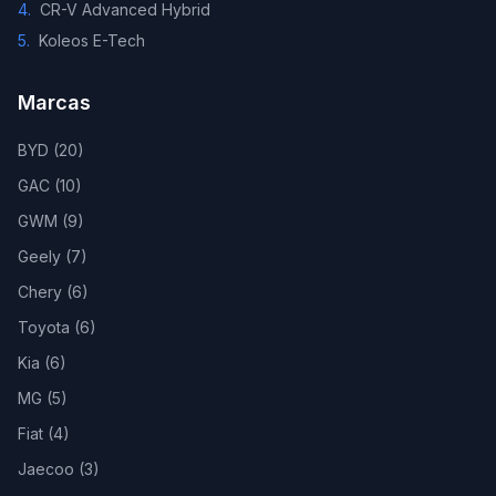
4
.
CR-V Advanced Hybrid
5
.
Koleos E-Tech
Marcas
BYD
(
20
)
GAC
(
10
)
GWM
(
9
)
Geely
(
7
)
Chery
(
6
)
Toyota
(
6
)
Kia
(
6
)
MG
(
5
)
Fiat
(
4
)
Jaecoo
(
3
)