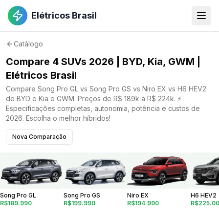
Elétricos Brasil
Catálogo
Compare 4 SUVs 2026 | BYD, Kia, GWM |
Elétricos Brasil
Compare Song Pro GL vs Song Pro GS vs Niro EX vs H6 HEV2
de BYD e Kia e GWM. Preços de R$ 189k a R$ 224k. ⚡
Especificações completas, autonomia, potência e custos de
2026. Escolha o melhor híbridos!
Nova Comparação
Song Pro GS
Niro EX
H6 HEV2
Song Pro GL
R$199.990
R$194.990
R$225.0
R$189.990