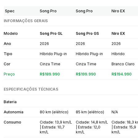
Spec
Song Pro
Song Pro
Niro EX
INFORMAÇÕES GERAIS
Modelo
Song Pro GL
Song Pro GS
Niro EX
Ano
2026
2026
2026
Tipo
Híbrido Plug-in
Híbrido Plug-in
Híbrido
Cor
Cinza Time
Cinza Time
Branco Claro
Preço
R$189.990
R$199.990
R$194.990
ESPECIFICAÇÕES TÉCNICAS
Bateria
Autonomia
80 km (elétrico)
85 km (elétrico)
N/A
Consumo
Cidade: 13,9 km/L
Cidade: 14,8 km/L
Cidade: 18,3 
| Estrada: 10,7
| Estrada: 12,0
| Estrada: 15,9
km/L
km/L
km/L