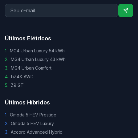
Últimos Elétricos
1
.
MG4 Urban Luxury 54 kWh
2
.
MG4 Urban Luxury 43 kWh
3
.
MG4 Urban Comfort
4
.
bZ4X AWD
5
.
Z9 GT
Últimos Híbridos
1
.
Omoda 5 HEV Prestige
2
.
Omoda 5 HEV Luxury
3
.
Accord Advanced Hybrid