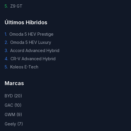
5
.
Z9 GT
Últimos Híbridos
1
.
Omoda 5 HEV Prestige
2
.
Omoda 5 HEV Luxury
3
.
Accord Advanced Hybrid
4
.
CR-V Advanced Hybrid
5
.
Koleos E-Tech
Marcas
BYD
(
20
)
GAC
(
10
)
GWM
(
9
)
Geely
(
7
)