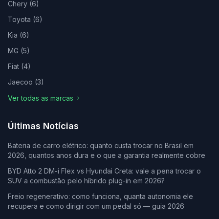
Chery
(
6
)
Toyota
(
6
)
Kia
(
6
)
MG
(
5
)
Fiat
(
4
)
Jaecoo
(
3
)
Ver todas as marcas
Últimas Notícias
Bateria de carro elétrico: quanto custa trocar no Brasil em
2026, quantos anos dura e o que a garantia realmente cobre
BYD Atto 2 DM-i Flex vs Hyundai Creta: vale a pena trocar o
SUV a combustão pelo híbrido plug-in em 2026?
Freio regenerativo: como funciona, quanta autonomia ele
recupera e como dirigir com um pedal só — guia 2026