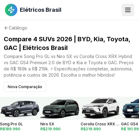
Elétricos Brasil
Catálogo
Compare 4 SUVs 2026 | BYD, Kia, Toyota,
GAC | Elétricos Brasil
Compare Song Pro GL vs Niro SX vs Corolla Cross XRX Hybrid
vs GAC GS4 Premium 2.0 de BYD e Kia e Toyota e GAC. Preços
de R$ 189k a R$ 219k. ⚡ Especificações completas, autonomia,
potência e custos de 2026. Escolha o melhor híbridos!
Nova Comparação
Corolla Cross XRX Hybrid
Niro SX
Song Pro GL
R$219.890
R$ 191.9
R$219.990
R$189.990