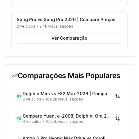
Song Pro vs Song Pro 2026 | Compare Preços
2 veículos
•
2.4k visualizações
Ver Comparação
Comparações Mais Populares
Dolphin Mini vs EX2 Max 2026 | Compare Preços
#
1
2 veículos
•
109.2k visualizações
Compare Yuan, e-2008, Dolphin, Ora 2026 | Veículos Elétricos
#
2
4 veículos
•
105.5k visualizações
Arrizo 6 Pro Hybrid Max Drive vs Corolla Cross XRX Hybrid - Comparativo Completo