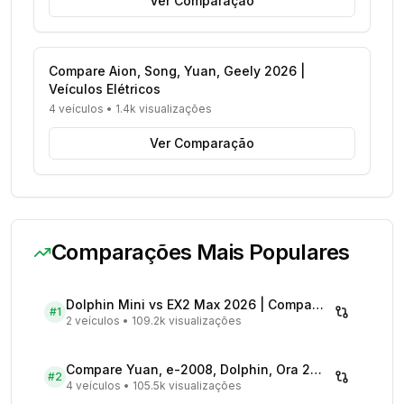
Ver Comparação
Compare Aion, Song, Yuan, Geely 2026 |
Veículos Elétricos
4 veículos
•
1.4k visualizações
Ver Comparação
Comparações Mais Populares
Dolphin Mini vs EX2 Max 2026 | Compare Preços
#
1
2 veículos
•
109.2k visualizações
Compare Yuan, e-2008, Dolphin, Ora 2026 | Veículos Elétricos
#
2
4 veículos
•
105.5k visualizações