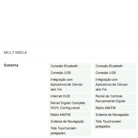
MULTIMÍDIA
Sistema
Conexão Bluetooth
Conexão Bluetooth
Conexão USB
Conexão USB
Integração com
Integração com
Aplicativos de Celular
Aplicativos de Celular
sem Fio
sem Fio
Internet HUB
Painel de Controle
Parcialmente Digital
Painel Digital Completo
100% Configurável
Rádio AM/FM
Rádio AM/FM
Sistema de Navegação
Sistema de Navegação
Tela Touchscreen
polegadas
Tela Touchscreen
polegadas