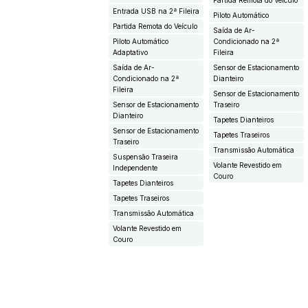
Partida Remota do Veículo
Entrada USB na 2ª Fileira
Piloto Automático
Partida Remota do Veículo
Saída de Ar-
Piloto Automático
Condicionado na 2ª
Adaptativo
Fileira
Saída de Ar-
Sensor de Estacionamento
Condicionado na 2ª
Dianteiro
Fileira
Sensor de Estacionamento
Sensor de Estacionamento
Traseiro
Dianteiro
Tapetes Dianteiros
Sensor de Estacionamento
Tapetes Traseiros
Traseiro
Transmissão Automática
Suspensão Traseira
Volante Revestido em
Independente
Couro
Tapetes Dianteiros
Tapetes Traseiros
Transmissão Automática
Volante Revestido em
Couro