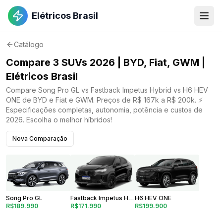
Elétricos Brasil
Catálogo
Compare 3 SUVs 2026 | BYD, Fiat, GWM |
Elétricos Brasil
Compare Song Pro GL vs Fastback Impetus Hybrid vs H6 HEV
ONE de BYD e Fiat e GWM. Preços de R$ 167k a R$ 200k. ⚡
Especificações completas, autonomia, potência e custos de
2026. Escolha o melhor híbridos!
Nova Comparação
Fastback Impetus Hybrid
H6 HEV ONE
Song Pro GL
R$171.990
R$199.900
R$189.990