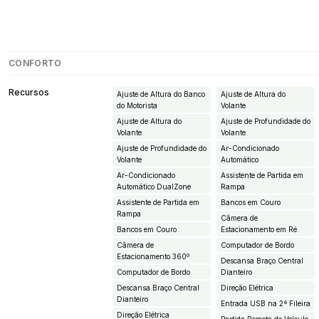
CONFORTO
Recursos
Ajuste de Altura do Banco
Ajuste de Altura do
do Motorista
Volante
Ajuste de Altura do
Ajuste de Profundidade do
Volante
Volante
Ajuste de Profundidade do
Ar-Condicionado
Volante
Automático
Ar-Condicionado
Assistente de Partida em
Automático DualZone
Rampa
Assistente de Partida em
Bancos em Couro
Rampa
Câmera de
Bancos em Couro
Estacionamento em Ré
Câmera de
Computador de Bordo
Estacionamento 360º
Descansa Braço Central
Computador de Bordo
Dianteiro
Descansa Braço Central
Direção Elétrica
Dianteiro
Entrada USB na 2ª Fileira
Direção Elétrica