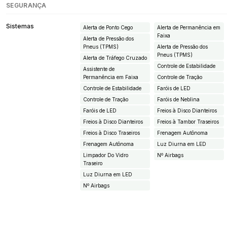
SEGURANÇA
Sistemas
Alerta de Ponto Cego
Alerta de Permanência em
Faixa
Alerta de Pressão dos
Pneus (TPMS)
Alerta de Pressão dos
Pneus (TPMS)
Alerta de Tráfego Cruzado
Controle de Estabilidade
Assistente de
Permanência em Faixa
Controle de Tração
Controle de Estabilidade
Faróis de LED
Controle de Tração
Faróis de Neblina
Faróis de LED
Freios à Disco Dianteiros
Freios à Disco Dianteiros
Freios à Tambor Traseiros
Freios à Disco Traseiros
Frenagem Autônoma
Frenagem Autônoma
Luz Diurna em LED
Limpador Do Vidro
Nº Airbags
Traseiro
Luz Diurna em LED
Nº Airbags