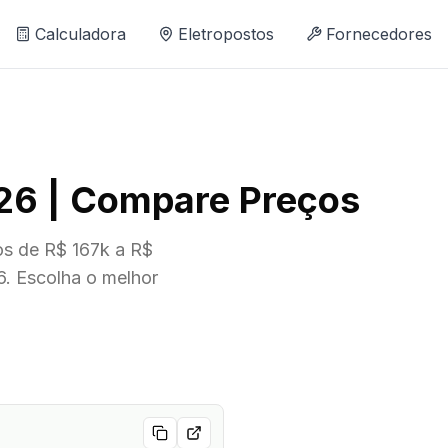
Calculadora
Eletropostos
Fornecedores
026 | Compare Preços
os de R$ 167k a R$
6. Escolha o melhor