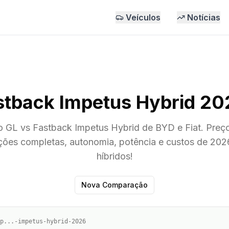
Veículos
Notícias
stback Impetus Hybrid 2
GL vs Fastback Impetus Hybrid de BYD e Fiat. Preç
ções completas, autonomia, potência e custos de 202
híbridos!
Nova Comparação
p...-impetus-hybrid-2026