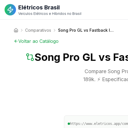
Elétricos Brasil
Veículos Elétricos e Híbridos no Brasil
Comparativos
Song Pro GL vs Fastback Impetus Hybrid 2026 | Compare Preços
Voltar ao Catálogo
Song Pro GL vs Fa
Compare Song Pro 
189k. ⚡ Especifica
https://www.eletricos.app/com