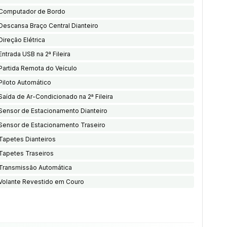
Computador de Bordo
Descansa Braço Central Dianteiro
Direção Elétrica
Entrada USB na 2ª Fileira
Partida Remota do Veículo
Piloto Automático
Saída de Ar-Condicionado na 2ª Fileira
Sensor de Estacionamento Dianteiro
Sensor de Estacionamento Traseiro
Tapetes Dianteiros
Tapetes Traseiros
Transmissão Automática
Volante Revestido em Couro