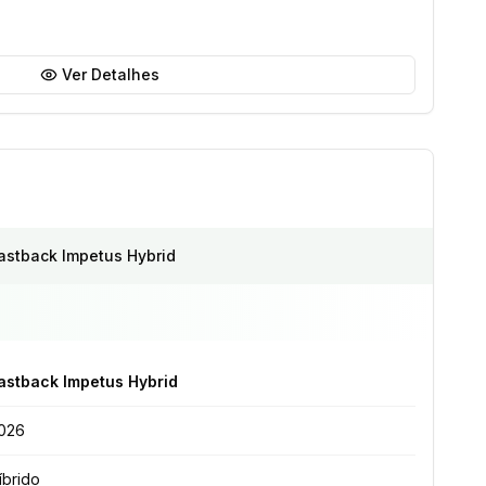
Ver Detalhes
astback Impetus Hybrid
astback Impetus Hybrid
026
íbrido