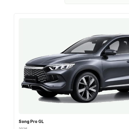
Song Pro GL
2026