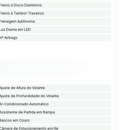
Freios à Disco Dianteiros
Freios à Tambor Traseiros
Frenagem Autônoma
Luz Diurna em LED
Nº Airbags
Ajuste de Altura do Volante
Ajuste de Profundidade do Volante
Ar-Condicionado Automático
Assistente de Partida em Rampa
Bancos em Couro
Câmera de Estacionamento em Ré