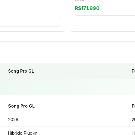
R$171.990
Song Pro GL
F
Song Pro GL
F
2026
2
Híbrido Plug-in
H