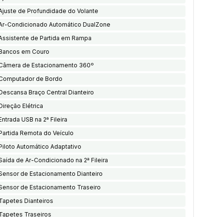
Ajuste de Profundidade do Volante
Ar-Condicionado Automático DualZone
Assistente de Partida em Rampa
Bancos em Couro
Câmera de Estacionamento 360º
Computador de Bordo
Descansa Braço Central Dianteiro
Direção Elétrica
Entrada USB na 2ª Fileira
Partida Remota do Veículo
Piloto Automático Adaptativo
Saída de Ar-Condicionado na 2ª Fileira
Sensor de Estacionamento Dianteiro
Sensor de Estacionamento Traseiro
Tapetes Dianteiros
Tapetes Traseiros