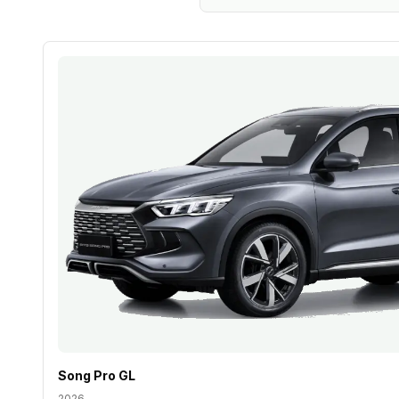
Song Pro GL
2026