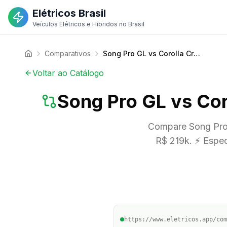
Elétricos Brasil
Veículos Elétricos e Híbridos no Brasil
Comparativos
Song Pro GL vs Corolla Cross XRX Hybrid 2026 | Compare Preços
Voltar ao Catálogo
Song Pro GL vs Co
Compare Song Pro 
R$ 219k. ⚡ Espec
https://www.eletricos.app/com