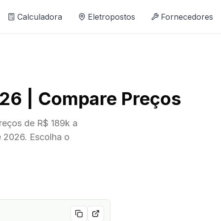
Calculadora
Eletropostos
Fornecedores
026 | Compare Preços
reços de R$ 189k a
e 2026. Escolha o