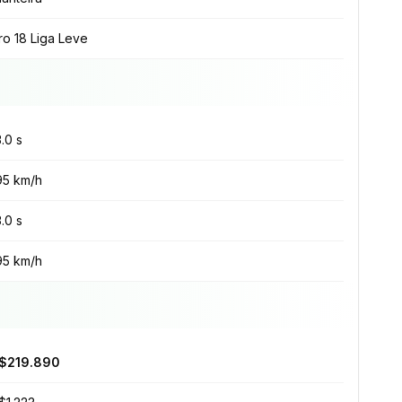
ro 18 Liga Leve
3.0 s
95 km/h
3.0 s
95 km/h
$219.890