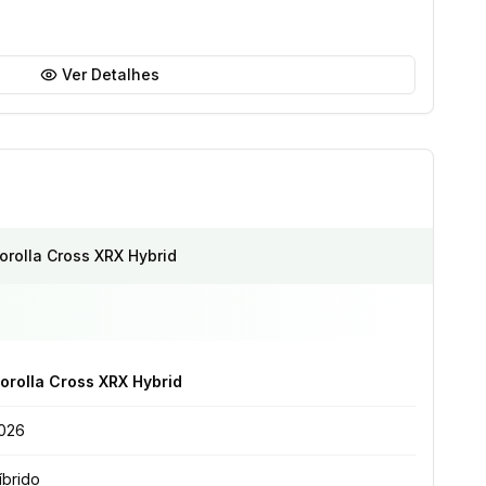
Ver Detalhes
orolla Cross XRX Hybrid
orolla Cross XRX Hybrid
026
íbrido