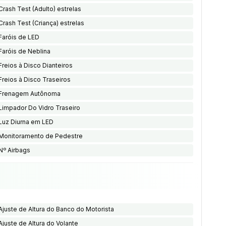
Crash Test (Adulto) estrelas
Crash Test (Criança) estrelas
Faróis de LED
Faróis de Neblina
Freios à Disco Dianteiros
Freios à Disco Traseiros
Frenagem Autônoma
Limpador Do Vidro Traseiro
Luz Diurna em LED
Monitoramento de Pedestre
Nº Airbags
Ajuste de Altura do Banco do Motorista
Ajuste de Altura do Volante