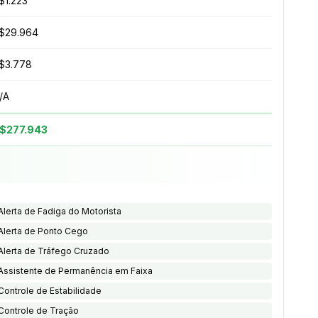
$1.223
$29.964
$3.778
/A
$277.943
Alerta de Fadiga do Motorista
Alerta de Ponto Cego
Alerta de Tráfego Cruzado
Assistente de Permanência em Faixa
Controle de Estabilidade
Controle de Tração