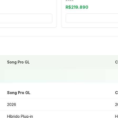
R$219.890
Song Pro GL
C
Song Pro GL
C
2026
2
Híbrido Plug-in
H