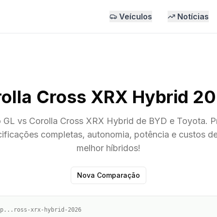
Veículos
Notícias
rolla Cross XRX Hybrid 2
GL vs Corolla Cross XRX Hybrid de BYD e Toyota. P
ificações completas, autonomia, potência e custos d
melhor híbridos!
Nova Comparação
p...ross-xrx-hybrid-2026