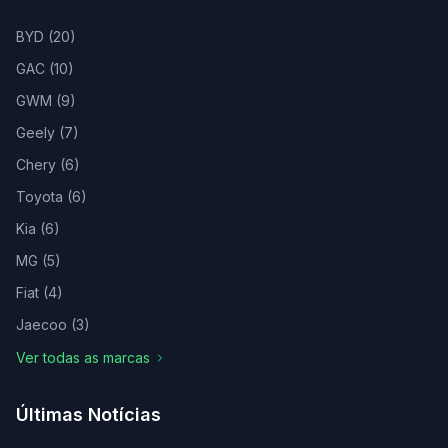
BYD
(
20
)
GAC
(
10
)
GWM
(
9
)
Geely
(
7
)
Chery
(
6
)
Toyota
(
6
)
Kia
(
6
)
MG
(
5
)
Fiat
(
4
)
Jaecoo
(
3
)
Ver todas as marcas
Últimas Notícias