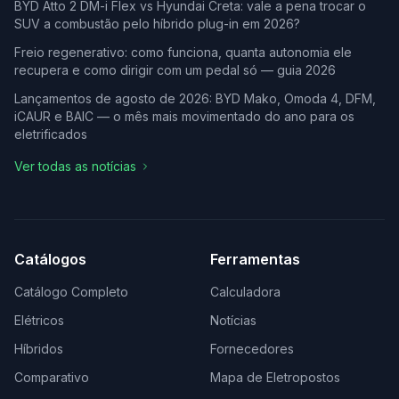
BYD Atto 2 DM-i Flex vs Hyundai Creta: vale a pena trocar o
SUV a combustão pelo híbrido plug-in em 2026?
Freio regenerativo: como funciona, quanta autonomia ele
recupera e como dirigir com um pedal só — guia 2026
Lançamentos de agosto de 2026: BYD Mako, Omoda 4, DFM,
iCAUR e BAIC — o mês mais movimentado do ano para os
eletrificados
Ver todas as notícias
Catálogos
Ferramentas
Catálogo Completo
Calculadora
Elétricos
Notícias
Híbridos
Fornecedores
Comparativo
Mapa de Eletropostos