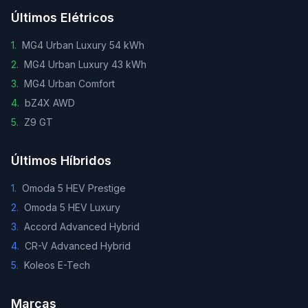
Últimos Elétricos
1
.
MG4 Urban Luxury 54 kWh
2
.
MG4 Urban Luxury 43 kWh
3
.
MG4 Urban Comfort
4
.
bZ4X AWD
5
.
Z9 GT
Últimos Híbridos
1
.
Omoda 5 HEV Prestige
2
.
Omoda 5 HEV Luxury
3
.
Accord Advanced Hybrid
4
.
CR-V Advanced Hybrid
5
.
Koleos E-Tech
Marcas