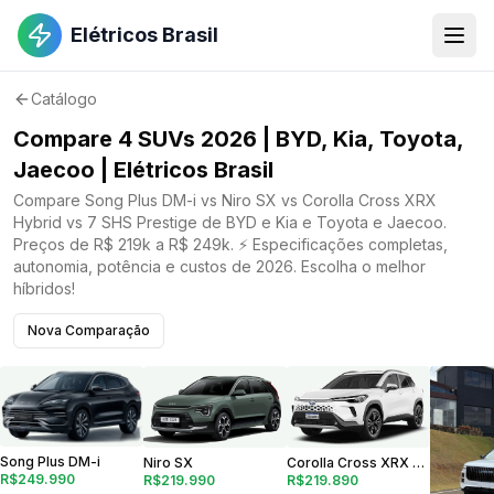
Elétricos Brasil
Catálogo
Compare 4 SUVs 2026 | BYD, Kia, Toyota,
Jaecoo | Elétricos Brasil
Compare Song Plus DM-i vs Niro SX vs Corolla Cross XRX
Hybrid vs 7 SHS Prestige de BYD e Kia e Toyota e Jaecoo.
Preços de R$ 219k a R$ 249k. ⚡ Especificações completas,
autonomia, potência e custos de 2026. Escolha o melhor
híbridos!
Nova Comparação
Song Plus DM-i
Corolla Cross XRX Hybrid
Niro SX
R$249.990
R$219.890
R$219.990