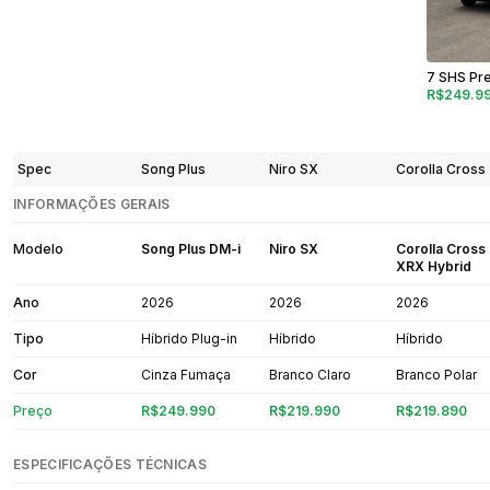
7 SHS Pre
R$249.9
Spec
Song Plus
Niro SX
Corolla Cross
INFORMAÇÕES GERAIS
Modelo
Song Plus DM-i
Niro SX
Corolla Cross
XRX Hybrid
Ano
2026
2026
2026
Tipo
Híbrido Plug-in
Híbrido
Híbrido
Cor
Cinza Fumaça
Branco Claro
Branco Polar
Preço
R$249.990
R$219.990
R$219.890
ESPECIFICAÇÕES TÉCNICAS