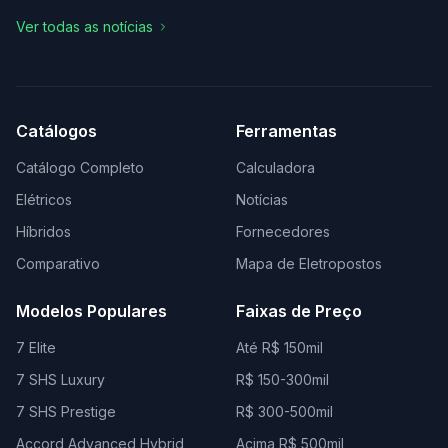
Ver todas as notícias
Catálogos
Ferramentas
Catálogo Completo
Calculadora
Elétricos
Notícias
Híbridos
Fornecedores
Comparativo
Mapa de Eletropostos
Modelos Populares
Faixas de Preço
7 Elite
Até R$ 150mil
7 SHS Luxury
R$ 150-300mil
7 SHS Prestige
R$ 300-500mil
Accord Advanced Hybrid
Acima R$ 500mil