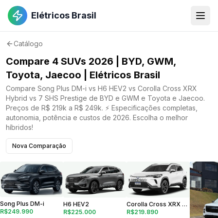
Elétricos Brasil
Catálogo
Compare 4 SUVs 2026 | BYD, GWM,
Toyota, Jaecoo | Elétricos Brasil
Compare Song Plus DM-i vs H6 HEV2 vs Corolla Cross XRX
Hybrid vs 7 SHS Prestige de BYD e GWM e Toyota e Jaecoo.
Preços de R$ 219k a R$ 249k. ⚡ Especificações completas,
autonomia, potência e custos de 2026. Escolha o melhor
híbridos!
Nova Comparação
Song Plus DM-i
Corolla Cross XRX Hybrid
H6 HEV2
R$249.990
R$219.890
R$225.000