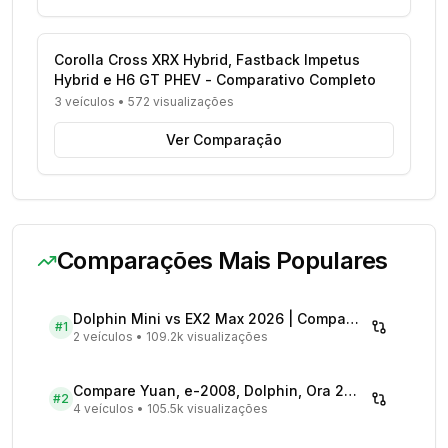
Corolla Cross XRX Hybrid, Fastback Impetus
Hybrid e H6 GT PHEV - Comparativo Completo
3 veículos
•
572 visualizações
Ver Comparação
Comparações Mais Populares
Dolphin Mini vs EX2 Max 2026 | Compare Preços
#
1
2 veículos
•
109.2k visualizações
Compare Yuan, e-2008, Dolphin, Ora 2026 | Veículos Elétricos
#
2
4 veículos
•
105.5k visualizações