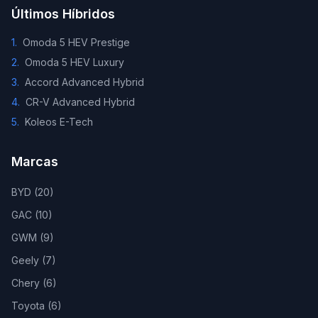
Últimos Híbridos
1
.
Omoda 5 HEV Prestige
2
.
Omoda 5 HEV Luxury
3
.
Accord Advanced Hybrid
4
.
CR-V Advanced Hybrid
5
.
Koleos E-Tech
Marcas
BYD
(
20
)
GAC
(
10
)
GWM
(
9
)
Geely
(
7
)
Chery
(
6
)
Toyota
(
6
)