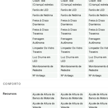
Crash Test
Crash Test
Crash Test
(Criança) estrelas
(Criança) estrelas
(Criança) estrel
Faróis de LED
Faróis de LED
Faróis de LED
Faróis de Neblina
Faróis de Neblina
Faróis de Neblin
Freios à Disco
Freios à Disco
Freios à Disco
Dianteiros
Dianteiros
Dianteiros
Freios à Disco
Freios à Disco
Freios à Disco
Traseiros
Traseiros
Traseiros
Frenagem
Frenagem
Frenagem
Autônoma
Autônoma
Autônoma
Limpador Do Vidro
Limpador Do Vidro
Limpador Do Vid
Traseiro
Traseiro
Traseiro
Luz Diurna em
Luz Diurna em
Luz Diurna em
LED
LED
LED
Monitoramento de
Monitoramento de
Monitoramento 
Pedestre
Pedestre
Pedestre
Nº Airbags
Nº Airbags
Nº Airbags
CONFORTO
Recursos
Ajuste de Altura do
Ajuste de Altura do
Ajuste de Altura
Banco do Motorista
Banco do Motorista
Banco do Motori
Ajuste de Altura do
Ajuste de Altura do
Ajuste de Altura
Volante
Volante
Volante