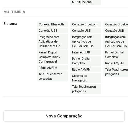
Multifuncional
MULTIMÍDIA
Sistema
Conexão Bluetooth
Conexão Bluetooth
Conexão Bluetoo
Conexão USB
Conexão USB
Conexão USB
Integração com
Integração com
Integração com
Aplicativos de
Aplicativos de
Aplicativos de
Celular sem Fio
Celular sem Fio
Celular sem Fio
Painel Digital
Internet HUB
Painel Digital
Completo 100%
Completo
Painel Digital
Configurável
Completo
Rádio AM/FM
Rádio AM/FM
Rádio AM/FM
Tela Touchscree
Tela Touchscreen
polegadas
Sistema de
polegadas
Navegação
Tela Touchscreen
polegadas
Nova Comparação