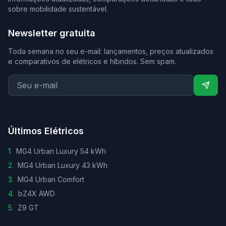
sobre mobilidade sustentável.
Newsletter gratuita
Toda semana no seu e-mail: lançamentos, preços atualizados
e comparativos de elétricos e híbridos. Sem spam.
Últimos Elétricos
1
.
MG4 Urban Luxury 54 kWh
2
.
MG4 Urban Luxury 43 kWh
3
.
MG4 Urban Comfort
4
.
bZ4X AWD
5
.
Z9 GT