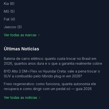
Kia
(
6
)
MG
(
5
)
Fiat
(
4
)
Jaecoo
(
3
)
Ver todas as marcas
Últimas Notícias
Bateria de carro elétrico: quanto custa trocar no Brasil em
2026, quantos anos dura e o que a garantia realmente cobre
BYD Atto 2 DM-i Flex vs Hyundai Creta: vale a pena trocar o
SUV a combustão pelo híbrido plug-in em 2026?
Freio regenerativo: como funciona, quanta autonomia ele
recupera e como dirigir com um pedal só — guia 2026
Ver todas as notícias