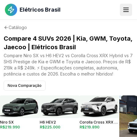
Elétricos Brasil
Catálogo
Compare 4 SUVs 2026 | Kia, GWM, Toyota,
Jaecoo | Elétricos Brasil
Compare Niro SX vs H6 HEV2 vs Corolla Cross XRX Hybrid vs 7
SHS Prestige de Kia e GWM e Toyota e Jaecoo. Preços de R$
219k a R$ 249k. ⚡ Especificações completas, autonomia,
potência e custos de 2026. Escolha o melhor híbridos!
Nova Comparação
Corolla Cross XRX Hybrid
Niro SX
H6 HEV2
R$219.890
R$219.990
R$225.000