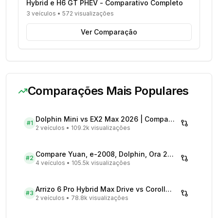
Hybrid e H6 GT PHEV - Comparativo Completo
3 veículos
•
572 visualizações
Ver Comparação
Comparações Mais Populares
Dolphin Mini vs EX2 Max 2026 | Compare Preços
#
1
2 veículos
•
109.2k visualizações
Compare Yuan, e-2008, Dolphin, Ora 2026 | Veículos Elétricos
#
2
4 veículos
•
105.5k visualizações
Arrizo 6 Pro Hybrid Max Drive vs Corolla Cross XRX Hybrid - Comparativo Completo
#
3
2 veículos
•
78.8k visualizações