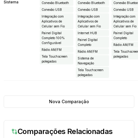
Sistema
Conexão Bluetooth
Conexão Bluetooth
Conexão Bluetoo
Conexão USB
Conexão USB
Conexão USB
Integração com
Integração com
Integração com
Aplicativos de
Aplicativos de
Aplicativos de
Celular sem Fio
Celular sem Fio
Celular sem Fio
Painel Digital
Internet HUB
Painel Digital
Completo 100%
Completo
Painel Digital
Configurável
Completo
Rádio AM/FM
Rádio AM/FM
Rádio AM/FM
Tela Touchscree
Tela Touchscreen
polegadas
Sistema de
polegadas
Navegação
Tela Touchscreen
polegadas
Nova Comparação
Comparações Relacionadas