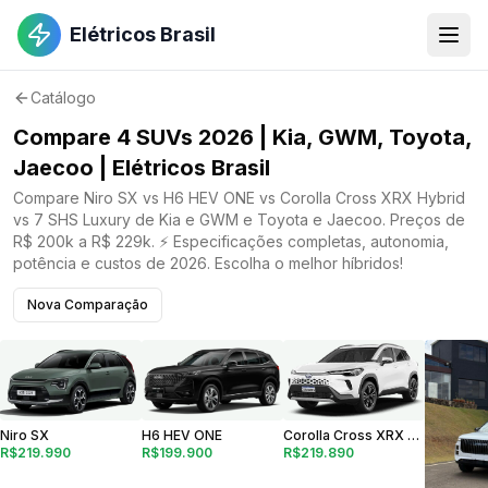
Elétricos Brasil
Catálogo
Compare 4 SUVs 2026 | Kia, GWM, Toyota,
Jaecoo | Elétricos Brasil
Compare Niro SX vs H6 HEV ONE vs Corolla Cross XRX Hybrid
vs 7 SHS Luxury de Kia e GWM e Toyota e Jaecoo. Preços de
R$ 200k a R$ 229k. ⚡ Especificações completas, autonomia,
potência e custos de 2026. Escolha o melhor híbridos!
Nova Comparação
Corolla Cross XRX Hybrid
Niro SX
H6 HEV ONE
R$219.890
R$219.990
R$199.900