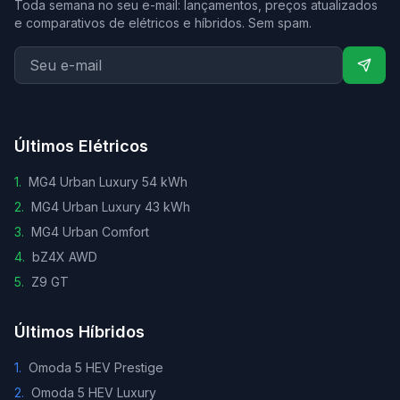
Toda semana no seu e-mail: lançamentos, preços atualizados
e comparativos de elétricos e híbridos. Sem spam.
Últimos Elétricos
1
.
MG4 Urban Luxury 54 kWh
2
.
MG4 Urban Luxury 43 kWh
3
.
MG4 Urban Comfort
4
.
bZ4X AWD
5
.
Z9 GT
Últimos Híbridos
1
.
Omoda 5 HEV Prestige
2
.
Omoda 5 HEV Luxury