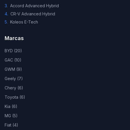
3
.
Accord Advanced Hybrid
4
.
CR-V Advanced Hybrid
5
.
Koleos E-Tech
Marcas
BYD
(
20
)
GAC
(
10
)
GWM
(
9
)
Geely
(
7
)
Chery
(
6
)
Toyota
(
6
)
Kia
(
6
)
MG
(
5
)
Fiat
(
4
)