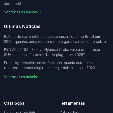
Jaecoo
(
3
)
Ver todas as marcas
Últimas Notícias
Bateria de carro elétrico: quanto custa trocar no Brasil em
2026, quantos anos dura e o que a garantia realmente cobre
BYD Atto 2 DM-i Flex vs Hyundai Creta: vale a pena trocar o
SUV a combustão pelo híbrido plug-in em 2026?
Freio regenerativo: como funciona, quanta autonomia ele
recupera e como dirigir com um pedal só — guia 2026
Ver todas as notícias
Catálogos
Ferramentas
Catálogo Completo
Calculadora