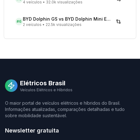
4 veículos
•
32.0k visualizações
BYD Dolphin GS vs BYD Dolphin Mini EV - Comparativo Completo
#
6
2 veículos
•
22.5k visualizações
Elétricos Brasil
Veículos Elétricos e Híbridos
O maior portal de veículos elétricos e híbridos do Brasil.
Informações atualizadas, comparações detalhadas e tudo
sobre mobilidade sustentável.
Newsletter gratuita