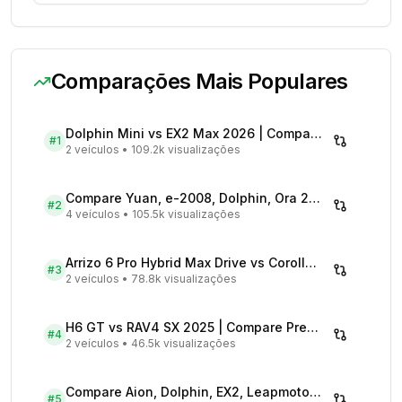
Comparações Mais Populares
Dolphin Mini vs EX2 Max 2026 | Compare Preços
#
1
2 veículos
•
109.2k visualizações
Compare Yuan, e-2008, Dolphin, Ora 2026 | Veículos Elétricos
#
2
4 veículos
•
105.5k visualizações
Arrizo 6 Pro Hybrid Max Drive vs Corolla Cross XRX Hybrid - Comparativo Completo
#
3
2 veículos
•
78.8k visualizações
H6 GT vs RAV4 SX 2025 | Compare Preços
#
4
2 veículos
•
46.5k visualizações
Compare Aion, Dolphin, EX2, Leapmotor 2026 | Veículos Elétricos
#
5