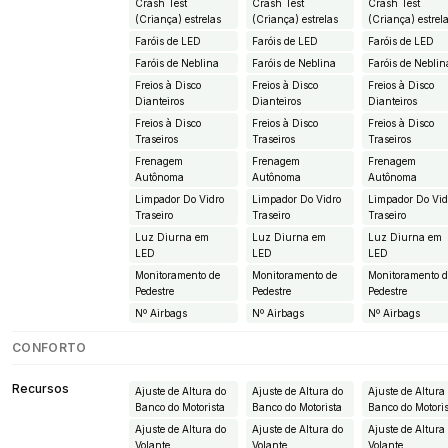
Crash Test
Crash Test
Crash Test
(Criança) estrelas
(Criança) estrelas
(Criança) estrel
Faróis de LED
Faróis de LED
Faróis de LED
Faróis de Neblina
Faróis de Neblina
Faróis de Neblin
Freios à Disco
Freios à Disco
Freios à Disco
Dianteiros
Dianteiros
Dianteiros
Freios à Disco
Freios à Disco
Freios à Disco
Traseiros
Traseiros
Traseiros
Frenagem
Frenagem
Frenagem
Autônoma
Autônoma
Autônoma
Limpador Do Vidro
Limpador Do Vidro
Limpador Do Vid
Traseiro
Traseiro
Traseiro
Luz Diurna em
Luz Diurna em
Luz Diurna em
LED
LED
LED
Monitoramento de
Monitoramento de
Monitoramento 
Pedestre
Pedestre
Pedestre
Nº Airbags
Nº Airbags
Nº Airbags
CONFORTO
Recursos
Ajuste de Altura do
Ajuste de Altura do
Ajuste de Altura
Banco do Motorista
Banco do Motorista
Banco do Motori
Ajuste de Altura do
Ajuste de Altura do
Ajuste de Altura
Volante
Volante
Volante