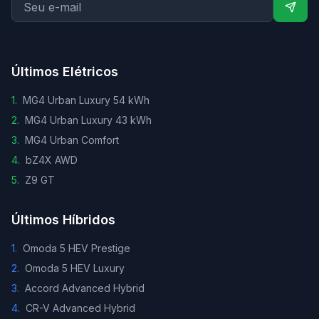
Últimos Elétricos
1
.
MG4 Urban Luxury 54 kWh
2
.
MG4 Urban Luxury 43 kWh
3
.
MG4 Urban Comfort
4
.
bZ4X AWD
5
.
Z9 GT
Últimos Híbridos
1
.
Omoda 5 HEV Prestige
2
.
Omoda 5 HEV Luxury
3
.
Accord Advanced Hybrid
4
.
CR-V Advanced Hybrid