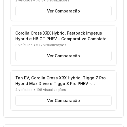
2 veículos
•
78.8k visualizações
Ver Comparação
Corolla Cross XRX Hybrid, Fastback Impetus
Hybrid e H6 GT PHEV - Comparativo Completo
3 veículos
•
572 visualizações
Ver Comparação
Tan EV, Corolla Cross XRX Hybrid, Tiggo 7 Pro
Hybrid Max Drive e Tiggo 8 Pro PHEV -
Comparativo Completo
4 veículos
•
198 visualizações
Ver Comparação