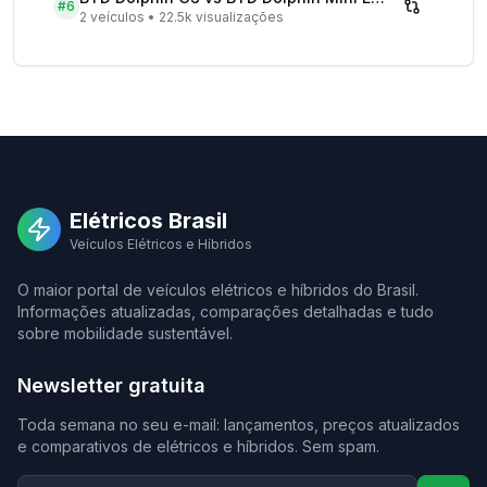
#
6
2 veículos
•
22.5k visualizações
Elétricos Brasil
Veículos Elétricos e Híbridos
O maior portal de veículos elétricos e híbridos do Brasil.
Informações atualizadas, comparações detalhadas e tudo
sobre mobilidade sustentável.
Newsletter gratuita
Toda semana no seu e-mail: lançamentos, preços atualizados
e comparativos de elétricos e híbridos. Sem spam.