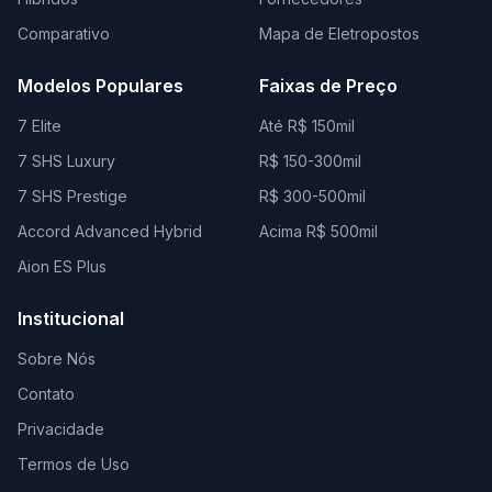
Comparativo
Mapa de Eletropostos
Modelos Populares
Faixas de Preço
7 Elite
Até R$ 150mil
7 SHS Luxury
R$ 150-300mil
7 SHS Prestige
R$ 300-500mil
Accord Advanced Hybrid
Acima R$ 500mil
Aion ES Plus
Institucional
Sobre Nós
Contato
Privacidade
Termos de Uso