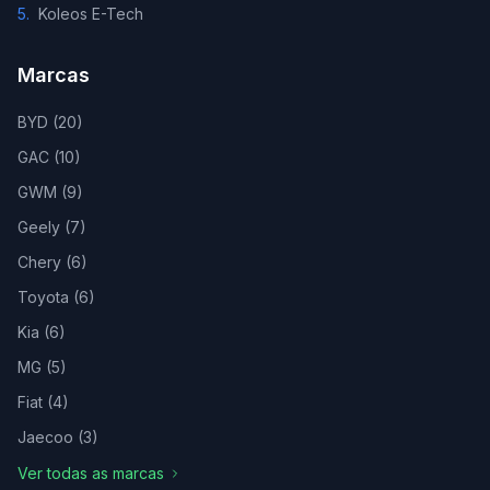
5
.
Koleos E-Tech
Marcas
BYD
(
20
)
GAC
(
10
)
GWM
(
9
)
Geely
(
7
)
Chery
(
6
)
Toyota
(
6
)
Kia
(
6
)
MG
(
5
)
Fiat
(
4
)
Jaecoo
(
3
)
Ver todas as marcas