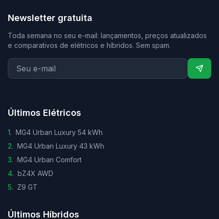
Newsletter gratuita
Toda semana no seu e-mail: lançamentos, preços atualizados
e comparativos de elétricos e híbridos. Sem spam.
Últimos Elétricos
1
.
MG4 Urban Luxury 54 kWh
2
.
MG4 Urban Luxury 43 kWh
3
.
MG4 Urban Comfort
4
.
bZ4X AWD
5
.
Z9 GT
Últimos Híbridos