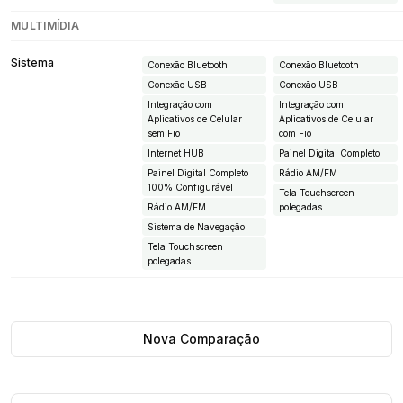
MULTIMÍDIA
Sistema
Conexão Bluetooth
Conexão Bluetooth
Conexão USB
Conexão USB
Integração com
Integração com
Aplicativos de Celular
Aplicativos de Celular
sem Fio
com Fio
Internet HUB
Painel Digital Completo
Painel Digital Completo
Rádio AM/FM
100% Configurável
Tela Touchscreen
Rádio AM/FM
polegadas
Sistema de Navegação
Tela Touchscreen
polegadas
Nova Comparação