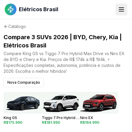
Elétricos Brasil
Catálogo
Compare 3 SUVs 2026 | BYD, Chery, Kia |
Elétricos Brasil
Compare King GS vs Tiggo 7 Pro Hybrid Max Drive vs Niro EX
de BYD e Chery e Kia. Preços de R$ 174k a R$ 194k. ⚡
Especificações completas, autonomia, potência e custos de
2026. Escolha o melhor híbridos!
Nova Comparação
Niro EX
King GS
Tiggo 7 Pro Hybrid Max Drive
R$194.990
R$175.990
R$181.990