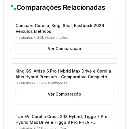
Comparações Relacionadas
Compare Corolla, King, Seal, Fastback 2026 |
Veículos Elétricos
4 veículos
•
3.2k visualizações
Ver Comparação
King GS, Arrizo 6 Pro Hybrid Max Drive e Corolla
Altis Hybrid Premium - Comparativo Completo
3 veículos
•
1.3k visualizações
Ver Comparação
Tan EV, Corolla Cross XRX Hybrid, Tiggo 7 Pro
Hybrid Max Drive e Tiggo 8 Pro PHEV -
Comparativo Completo
4 veículos
•
198 visualizações