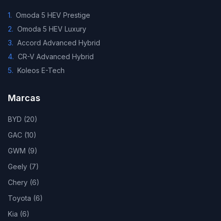
1
.
Omoda 5 HEV Prestige
2
.
Omoda 5 HEV Luxury
3
.
Accord Advanced Hybrid
4
.
CR-V Advanced Hybrid
5
.
Koleos E-Tech
Marcas
BYD
(
20
)
GAC
(
10
)
GWM
(
9
)
Geely
(
7
)
Chery
(
6
)
Toyota
(
6
)
Kia
(
6
)