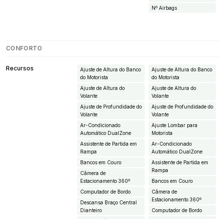
Nº Airbags
CONFORTO
Recursos
Ajuste de Altura do Banco
Ajuste de Altura do Banco
do Motorista
do Motorista
Ajuste de Altura do
Ajuste de Altura do
Volante
Volante
Ajuste de Profundidade do
Ajuste de Profundidade do
Volante
Volante
Ar-Condicionado
Ajuste Lombar para
Automático DualZone
Motorista
Assistente de Partida em
Ar-Condicionado
Rampa
Automático DualZone
Bancos em Couro
Assistente de Partida em
Rampa
Câmera de
Estacionamento 360º
Bancos em Couro
Computador de Bordo
Câmera de
Estacionamento 360º
Descansa Braço Central
Dianteiro
Computador de Bordo