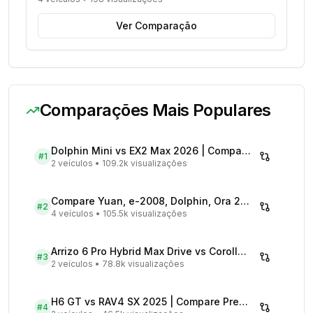
Ver Comparação
Comparações Mais Populares
Dolphin Mini vs EX2 Max 2026 | Compare Preços
#
1
2 veículos
•
109.2k visualizações
Compare Yuan, e-2008, Dolphin, Ora 2026 | Veículos Elétricos
#
2
4 veículos
•
105.5k visualizações
Arrizo 6 Pro Hybrid Max Drive vs Corolla Cross XRX Hybrid - Comparativo Completo
#
3
2 veículos
•
78.8k visualizações
H6 GT vs RAV4 SX 2025 | Compare Preços
#
4