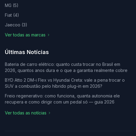
MG
(
5
)
Fiat
(
4
)
Jaecoo
(
3
)
Ver todas as marcas
Últimas Notícias
Bateria de carro elétrico: quanto custa trocar no Brasil em
2026, quantos anos dura e o que a garantia realmente cobre
BYD Atto 2 DM-i Flex vs Hyundai Creta: vale a pena trocar o
SUV a combustão pelo híbrido plug-in em 2026?
Freio regenerativo: como funciona, quanta autonomia ele
recupera e como dirigir com um pedal só — guia 2026
Ver todas as notícias