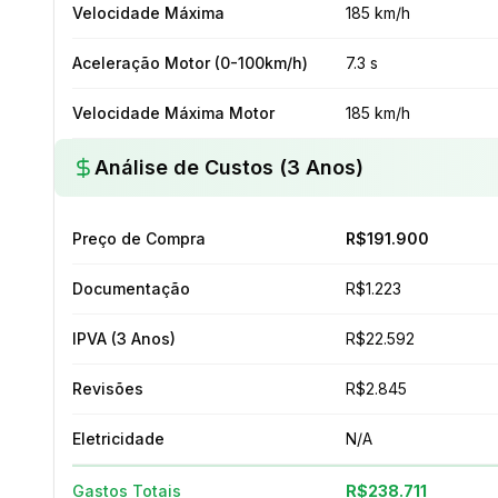
Velocidade Máxima
185 km/h
Aceleração Motor (0-100km/h)
7.3 s
Velocidade Máxima Motor
185 km/h
Análise de Custos (3 Anos)
Preço de Compra
R$191.900
Documentação
R$1.223
IPVA (3 Anos)
R$22.592
Revisões
R$2.845
Eletricidade
N/A
Gastos Totais
R$238.711