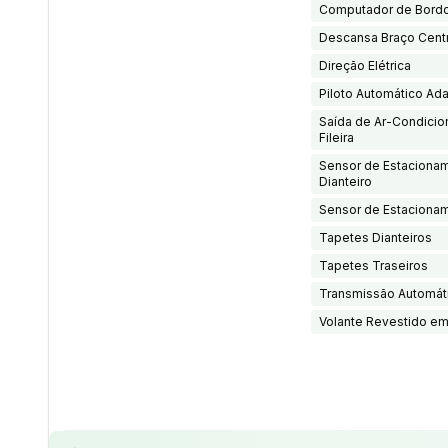
Computador de Bord
Descansa Braço Centr
Direção Elétrica
Piloto Automático Ada
Saída de Ar-Condicio
Fileira
Sensor de Estaciona
Dianteiro
Sensor de Estacionam
Tapetes Dianteiros
Tapetes Traseiros
Transmissão Automát
Volante Revestido e