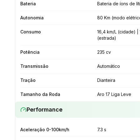
Bateria
Bateria de íons de lít
Autonomia
80 Km (modo elétric
Consumo
16,4 km/L (cidade) |
(estrada)
Potência
235 cv
Transmissão
Automático
Tração
Dianteira
Tamanho da Roda
Aro 17 Liga Leve
Performance
Aceleração 0-100km/h
7.3 s