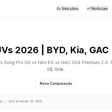
Veículos
Notícias
s 2026 | BYD, Kia, GAC | 
s Song Pro GS vs Niro EX vs GAC GS4 Premium 2.0. P
R$ 199k.
Nova Comparação
p...-gs4-premium-20-2026