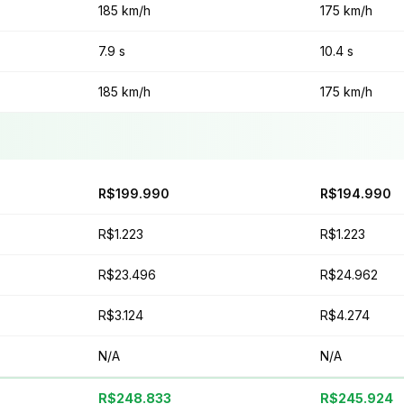
185 km/h
175 km/h
7.9 s
10.4 s
185 km/h
175 km/h
R$199.990
R$194.990
R$1.223
R$1.223
R$23.496
R$24.962
R$3.124
R$4.274
N/A
N/A
R$248.833
R$245.924