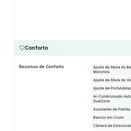
Conforto
Recursos de Conforto
Ajuste de Altura do B
Motorista
Ajuste de Altura do Vo
Ajuste de Profundida
Ar-Condicionado Aut
DualZone
Assistente de Partid
Bancos em Couro
Câmera de Estaciona