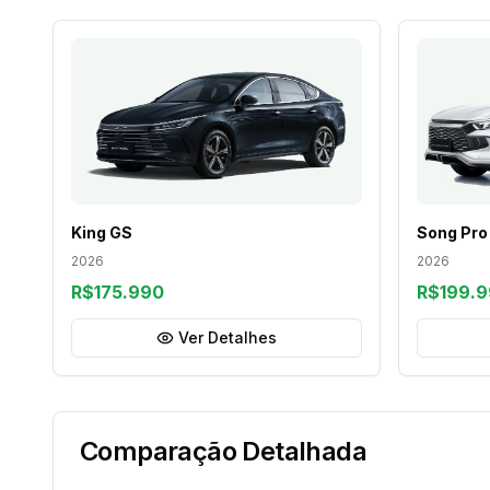
Song Pro
King GS
2026
2026
R$199.
R$175.990
Ver Detalhes
Comparação Detalhada