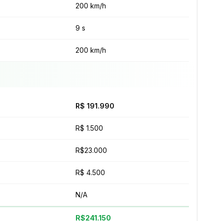
200 km/h
9 s
200 km/h
R$ 191.990
R$ 1.500
R$23.000
R$ 4.500
N/A
R$241.150