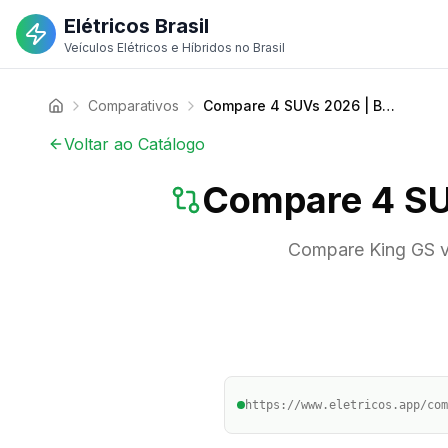
Elétricos Brasil
Veículos Elétricos e Híbridos no Brasil
Comparativos
Compare 4 SUVs 2026 | BYD, Kia, GAC | Elétricos Brasil
Voltar ao Catálogo
Compare 4 SUV
Compare King GS v
https://www.eletricos.app/com