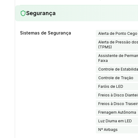
Segurança
Sistemas de Segurança
Alerta de Ponto Cego
Alerta de Pressão do
(TPMS)
Assistente de Perma
Faixa
Controle de Estabilid
Controle de Tração
Faróis de LED
Freios à Disco Diante
Freios à Disco Trasei
Frenagem Autônoma
Luz Diurna em LED
Nº Airbags