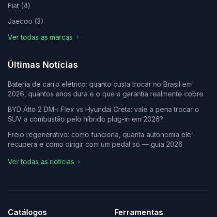
Fiat
(
4
)
Jaecoo
(
3
)
Ver todas as marcas
Últimas Notícias
Bateria de carro elétrico: quanto custa trocar no Brasil em
2026, quantos anos dura e o que a garantia realmente cobre
BYD Atto 2 DM-i Flex vs Hyundai Creta: vale a pena trocar o
SUV a combustão pelo híbrido plug-in em 2026?
Freio regenerativo: como funciona, quanta autonomia ele
recupera e como dirigir com um pedal só — guia 2026
Ver todas as notícias
Catálogos
Ferramentas