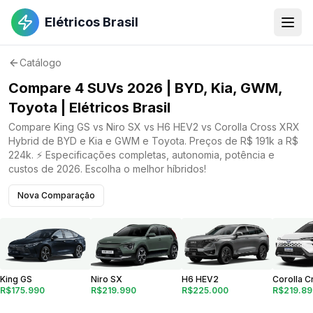
Elétricos Brasil
Catálogo
Compare 4 SUVs 2026 | BYD, Kia, GWM,
Toyota | Elétricos Brasil
Compare King GS vs Niro SX vs H6 HEV2 vs Corolla Cross XRX
Hybrid de BYD e Kia e GWM e Toyota. Preços de R$ 191k a R$
224k. ⚡ Especificações completas, autonomia, potência e
custos de 2026. Escolha o melhor híbridos!
Nova Comparação
King GS
Niro SX
H6 HEV2
R$219.89
R$175.990
R$219.990
R$225.000