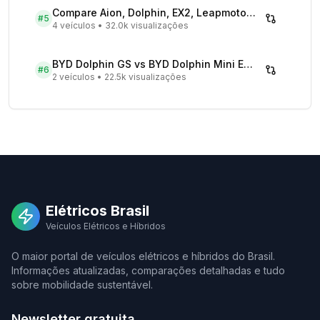
Compare Aion, Dolphin, EX2, Leapmotor 2026 | Veículos Elétricos
#
5
4 veículos
•
32.0k visualizações
BYD Dolphin GS vs BYD Dolphin Mini EV - Comparativo Completo
#
6
2 veículos
•
22.5k visualizações
Elétricos Brasil
Veículos Elétricos e Híbridos
O maior portal de veículos elétricos e híbridos do Brasil.
Informações atualizadas, comparações detalhadas e tudo
sobre mobilidade sustentável.
Newsletter gratuita