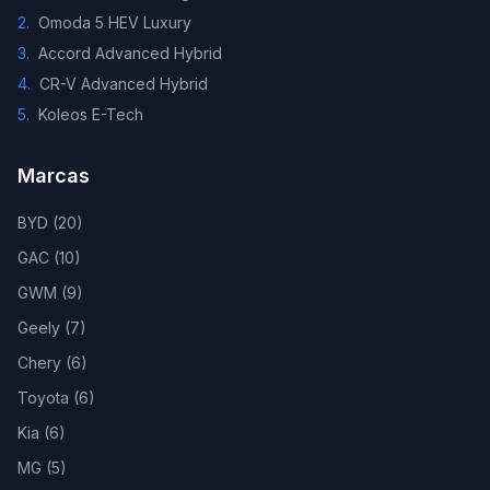
2
.
Omoda 5 HEV Luxury
3
.
Accord Advanced Hybrid
4
.
CR-V Advanced Hybrid
5
.
Koleos E-Tech
Marcas
BYD
(
20
)
GAC
(
10
)
GWM
(
9
)
Geely
(
7
)
Chery
(
6
)
Toyota
(
6
)
Kia
(
6
)
MG
(
5
)