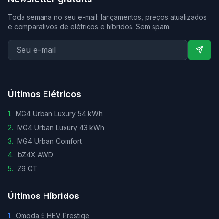
Toda semana no seu e-mail: lançamentos, preços atualizados
e comparativos de elétricos e híbridos. Sem spam.
Últimos Elétricos
1
.
MG4 Urban Luxury 54 kWh
2
.
MG4 Urban Luxury 43 kWh
3
.
MG4 Urban Comfort
4
.
bZ4X AWD
5
.
Z9 GT
Últimos Híbridos
1
.
Omoda 5 HEV Prestige