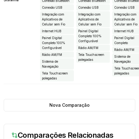
Conexão Bluetooth
Conexão Bluetooth
Conexão Bluetoo
Conexão USB
Conexão USB
Conexão USB
Integração com
Integração com
Integração com
Aplicativos de
Aplicativos de
Aplicativos de
Celular sem Fio
Celular sem Fio
Celular sem Fio
Internet HUB
Painel Digital
Internet HUB
Completo 100%
Painel Digital
Painel Digital
Configurável
Completo 100%
Completo
Configurável
Rádio AM/FM
Rádio AM/FM
Rádio AM/FM
Tela Touchscreen
Sistema de
polegadas
Sistema de
Navegação
Navegação
Tela Touchscree
Tela Touchscreen
polegadas
polegadas
Nova Comparação
Comparações Relacionadas