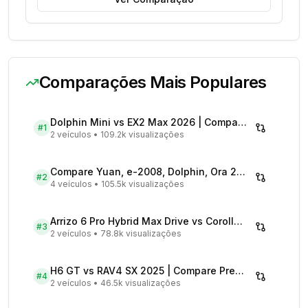
Comparações Mais Populares
Dolphin Mini vs EX2 Max 2026 | Compare Preços
#
1
2 veículos
•
109.2k visualizações
Compare Yuan, e-2008, Dolphin, Ora 2026 | Veículos Elétricos
#
2
4 veículos
•
105.5k visualizações
Arrizo 6 Pro Hybrid Max Drive vs Corolla Cross XRX Hybrid - Comparativo Completo
#
3
2 veículos
•
78.8k visualizações
H6 GT vs RAV4 SX 2025 | Compare Preços
#
4
2 veículos
•
46.5k visualizações