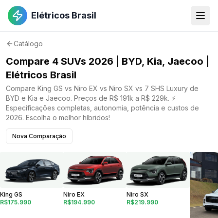
Elétricos Brasil
Catálogo
Compare 4 SUVs 2026 | BYD, Kia, Jaecoo |
Elétricos Brasil
Compare King GS vs Niro EX vs Niro SX vs 7 SHS Luxury de
BYD e Kia e Jaecoo. Preços de R$ 191k a R$ 229k. ⚡
Especificações completas, autonomia, potência e custos de
2026. Escolha o melhor híbridos!
Nova Comparação
Niro EX
King GS
Niro SX
R$194.990
R$175.990
R$219.990