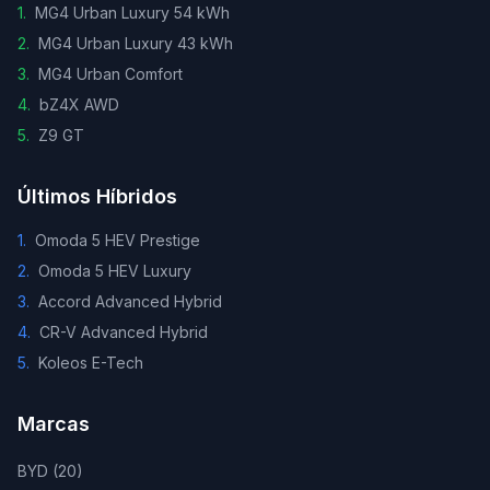
1
.
MG4 Urban Luxury 54 kWh
2
.
MG4 Urban Luxury 43 kWh
3
.
MG4 Urban Comfort
4
.
bZ4X AWD
5
.
Z9 GT
Últimos Híbridos
1
.
Omoda 5 HEV Prestige
2
.
Omoda 5 HEV Luxury
3
.
Accord Advanced Hybrid
4
.
CR-V Advanced Hybrid
5
.
Koleos E-Tech
Marcas
BYD
(
20
)