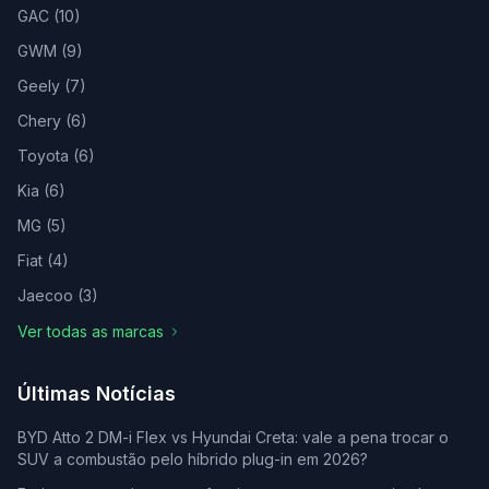
GAC
(
10
)
GWM
(
9
)
Geely
(
7
)
Chery
(
6
)
Toyota
(
6
)
Kia
(
6
)
MG
(
5
)
Fiat
(
4
)
Jaecoo
(
3
)
Ver todas as marcas
Últimas Notícias
BYD Atto 2 DM-i Flex vs Hyundai Creta: vale a pena trocar o
SUV a combustão pelo híbrido plug-in em 2026?