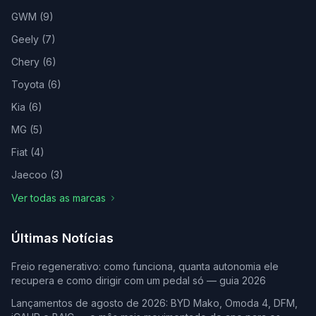
GWM
(
9
)
Geely
(
7
)
Chery
(
6
)
Toyota
(
6
)
Kia
(
6
)
MG
(
5
)
Fiat
(
4
)
Jaecoo
(
3
)
Ver todas as marcas
Últimas Notícias
Freio regenerativo: como funciona, quanta autonomia ele
recupera e como dirigir com um pedal só — guia 2026
Lançamentos de agosto de 2026: BYD Mako, Omoda 4, DFM,