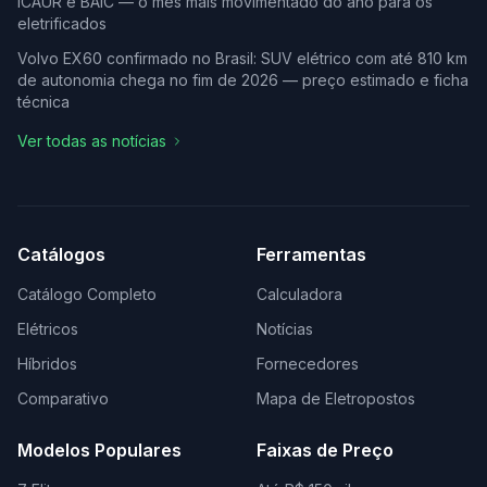
iCAUR e BAIC — o mês mais movimentado do ano para os
eletrificados
Volvo EX60 confirmado no Brasil: SUV elétrico com até 810 km
de autonomia chega no fim de 2026 — preço estimado e ficha
técnica
Ver todas as notícias
Catálogos
Ferramentas
Catálogo Completo
Calculadora
Elétricos
Notícias
Híbridos
Fornecedores
Comparativo
Mapa de Eletropostos
Modelos Populares
Faixas de Preço