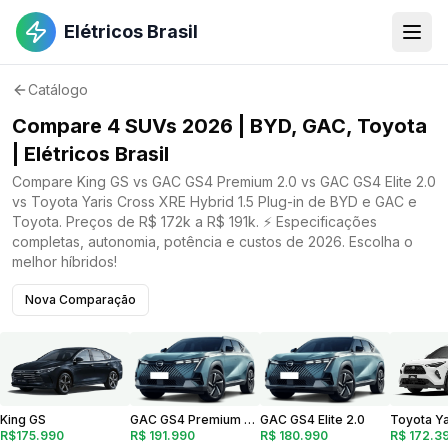
Elétricos Brasil
Catálogo
Compare 4 SUVs 2026 | BYD, GAC, Toyota
| Elétricos Brasil
Compare King GS vs GAC GS4 Premium 2.0 vs GAC GS4 Elite 2.0
vs Toyota Yaris Cross XRE Hybrid 1.5 Plug-in de BYD e GAC e
Toyota. Preços de R$ 172k a R$ 191k. ⚡ Especificações
completas, autonomia, potência e custos de 2026. Escolha o
melhor híbridos!
Nova Comparação
GAC GS4 Premium 2.0
GAC GS4 Elite 2.0
King GS
R$ 191.990
R$ 180.990
R$175.990
R$ 172.3