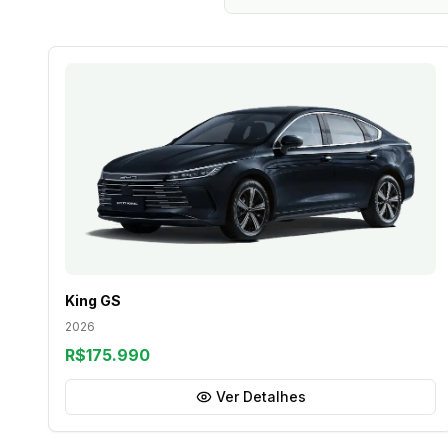
King GS
2026
R$175.990
Ver Detalhes