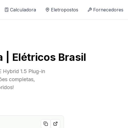
Calculadora
Eletropostos
Fornecedores
| Elétricos Brasil
Hybrid 1.5 Plug-in
ções completas,
ridos!