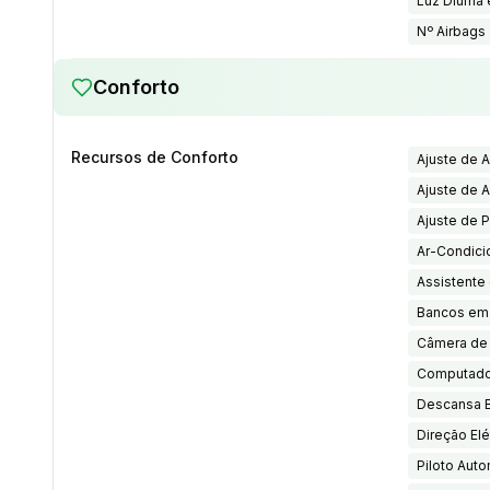
Luz Diurna
Nº Airbags
Conforto
Recursos de Conforto
Ajuste de A
Ajuste de A
Ajuste de 
Ar-Condici
Assistente
Bancos em
Câmera de
Computado
Descansa B
Direção Elé
Piloto Auto