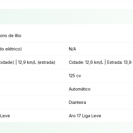
ons de lítio
o elétrico)
N/A
cidade) | 12,9 km/L (estrada)
Cidade: 12,6 km/L | Estrada: 13,9
125 cv
Automático
Dianteira
 Leve
Aro 17 Liga Leve