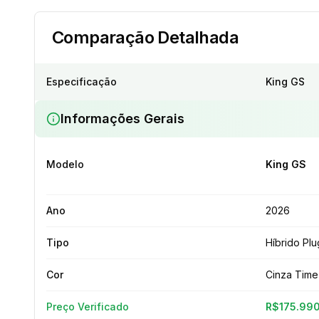
Comparação Detalhada
Especificação
King GS
Informações Gerais
Modelo
King GS
Ano
2026
Tipo
Híbrido Plu
Cor
Cinza Time
Preço Verificado
R$175.99