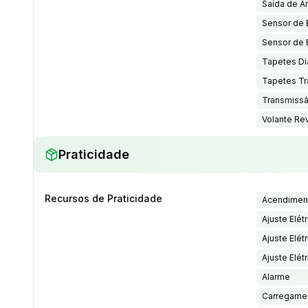
Saída de Ar
Sensor de 
Sensor de 
Tapetes Di
Tapetes Tr
Transmissã
Volante Re
Praticidade
Recursos de Praticidade
Acendiment
Ajuste Elét
Ajuste Elét
Ajuste Elét
Alarme
Carregamen