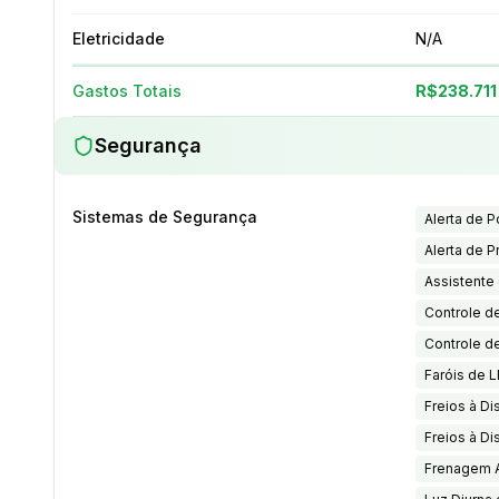
Eletricidade
N/A
Gastos Totais
R$238.711
Segurança
Sistemas de Segurança
Alerta de 
Alerta de 
Assistente
Controle de
Controle d
Faróis de 
Freios à Di
Freios à Di
Frenagem 