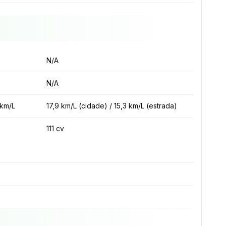
N/A
N/A
 km/L
17,9 km/L (cidade) / 15,3 km/L (estrada)
111 cv