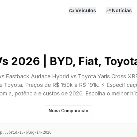
Veículos
Notícias
2026 | BYD, Fiat, Toyota 
s Fastback Audace Hybrid vs Toyota Yaris Cross XRE 
e Toyota. Preços de R$ 159k a R$ 191k. ⚡ Especifica
omia, potência e custos de 2026. Escolha o melhor híb
Nova Comparação
p...brid-15-plug-in-2026