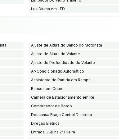
Limpador Do Vidro Traseiro
Luz Diurna em LED
ista
Ajuste de Altura do Banco do Motorista
Ajuste de Altura do Volante
Ajuste de Profundidade do Volante
Ar-Condicionado Automático
Assistente de Partida em Rampa
Bancos em Couro
Câmera de Estacionamento em Ré
Computador de Bordo
Descansa Braço Central Dianteiro
Direção Elétrica
Entrada USB na 2ª Fileira