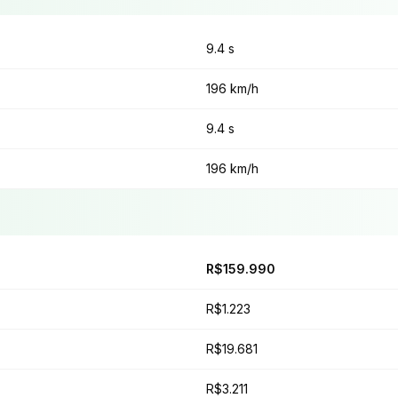
9.4 s
196 km/h
9.4 s
196 km/h
R$159.990
R$1.223
R$19.681
R$3.211