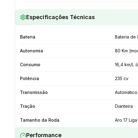
Especificações Técnicas
Bateria
Bateria de í
Autonomia
80 Km (mod
Consumo
16,4 km/L (
Potência
235 cv
Transmissão
Automático
Tração
Dianteira
Tamanho da Roda
Aro 17 Liga
Performance