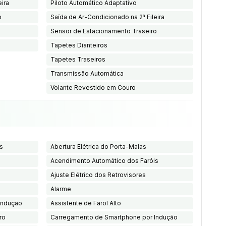
eira
Piloto Automático Adaptativo
o
Saída de Ar-Condicionado na 2ª Fileira
Sensor de Estacionamento Traseiro
Tapetes Dianteiros
Tapetes Traseiros
Transmissão Automática
Volante Revestido em Couro
s
Abertura Elétrica do Porta-Malas
Acendimento Automático dos Faróis
Ajuste Elétrico dos Retrovisores
Alarme
Indução
Assistente de Farol Alto
ro
Carregamento de Smartphone por Indução