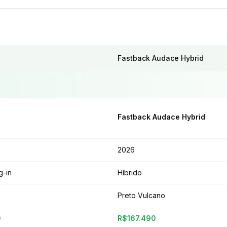
Fastback Audace Hybrid
Fastback Audace Hybrid
2026
g-in
Híbrido
Preto Vulcano
0
R$167.490