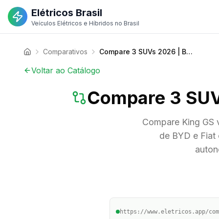
Elétricos Brasil
Veículos Elétricos e Híbridos no Brasil
Comparativos
Compare 3 SUVs 2026 | BYD, Fiat, Toyota | Elétricos Brasil
Voltar ao Catálogo
Compare 3 SUVs 
Compare King GS v
de BYD e Fiat 
auton
https://www.eletricos.app/com