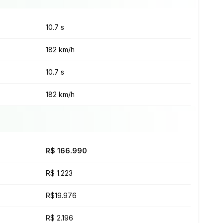
10.7 s
182 km/h
10.7 s
182 km/h
R$ 166.990
R$ 1.223
R$19.976
R$ 2.196