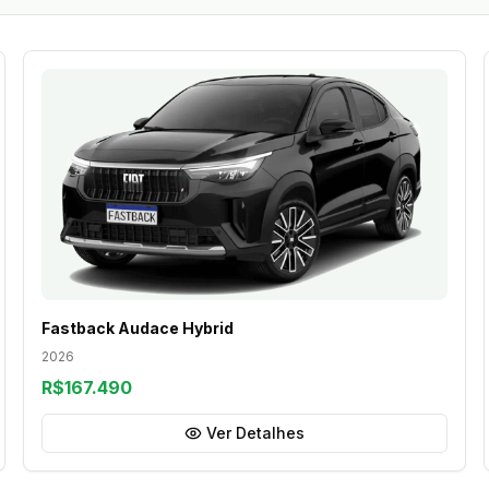
Fastback Audace Hybrid
2026
R$167.490
Ver Detalhes