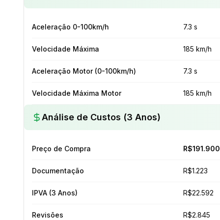
Aceleração 0-100km/h
7.3 s
Velocidade Máxima
185 km/h
Aceleração Motor (0-100km/h)
7.3 s
Velocidade Máxima Motor
185 km/h
Análise de Custos (3 Anos)
Preço de Compra
R$191.900
Documentação
R$1.223
IPVA (3 Anos)
R$22.592
Revisões
R$2.845