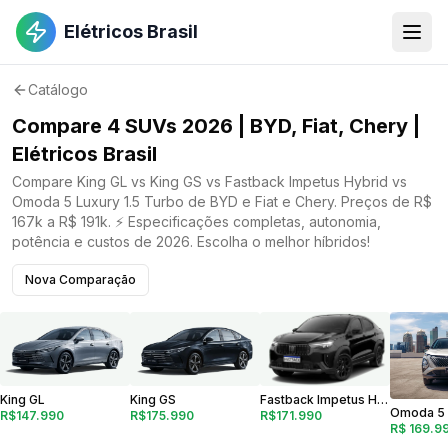
Elétricos Brasil
Catálogo
Compare 4 SUVs 2026 | BYD, Fiat, Chery |
Elétricos Brasil
Compare King GL vs King GS vs Fastback Impetus Hybrid vs
Omoda 5 Luxury 1.5 Turbo de BYD e Fiat e Chery. Preços de R$
167k a R$ 191k. ⚡ Especificações completas, autonomia,
potência e custos de 2026. Escolha o melhor híbridos!
Nova Comparação
Fastback Impetus Hybrid
King GL
King GS
R$171.990
R$147.990
R$175.990
R$ 169.9