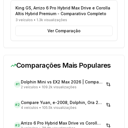
King GS, Arrizo 6 Pro Hybrid Max Drive e Corolla
Altis Hybrid Premium - Comparativo Completo
3 veículos
•
1.3k visualizações
Ver Comparação
Comparações Mais Populares
Dolphin Mini vs EX2 Max 2026 | Compare Preços
#
1
2 veículos
•
109.2k visualizações
Compare Yuan, e-2008, Dolphin, Ora 2026 | Veículos Elétricos
#
2
4 veículos
•
105.5k visualizações
Arrizo 6 Pro Hybrid Max Drive vs Corolla Cross XRX Hybrid - Comparativo Completo
#
3