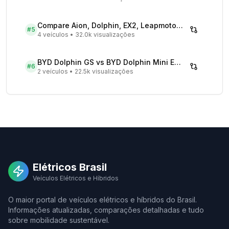
Compare Aion, Dolphin, EX2, Leapmotor 2026 | Veículos Elétricos
#
5
4 veículos
•
32.0k visualizações
BYD Dolphin GS vs BYD Dolphin Mini EV - Comparativo Completo
#
6
2 veículos
•
22.5k visualizações
Elétricos Brasil
Veículos Elétricos e Híbridos
O maior portal de veículos elétricos e híbridos do Brasil.
Informações atualizadas, comparações detalhadas e tudo
sobre mobilidade sustentável.