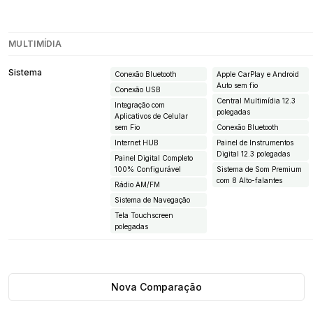
MULTIMÍDIA
Sistema
Conexão Bluetooth
Apple CarPlay e Android
Auto sem fio
Conexão USB
Central Multimídia 12.3
Integração com
polegadas
Aplicativos de Celular
sem Fio
Conexão Bluetooth
Internet HUB
Painel de Instrumentos
Digital 12.3 polegadas
Painel Digital Completo
100% Configurável
Sistema de Som Premium
com 8 Alto-falantes
Rádio AM/FM
Sistema de Navegação
Tela Touchscreen
polegadas
Nova Comparação