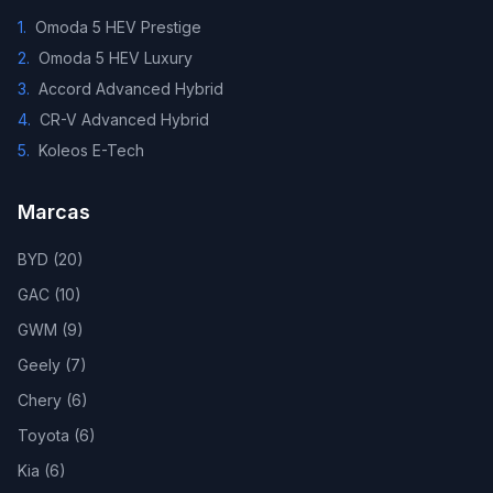
1
.
Omoda 5 HEV Prestige
2
.
Omoda 5 HEV Luxury
3
.
Accord Advanced Hybrid
4
.
CR-V Advanced Hybrid
5
.
Koleos E-Tech
Marcas
BYD
(
20
)
GAC
(
10
)
GWM
(
9
)
Geely
(
7
)
Chery
(
6
)
Toyota
(
6
)
Kia
(
6
)