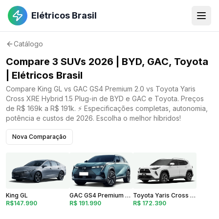
Elétricos Brasil
Catálogo
Compare 3 SUVs 2026 | BYD, GAC, Toyota
| Elétricos Brasil
Compare King GL vs GAC GS4 Premium 2.0 vs Toyota Yaris
Cross XRE Hybrid 1.5 Plug-in de BYD e GAC e Toyota. Preços
de R$ 169k a R$ 191k. ⚡ Especificações completas, autonomia,
potência e custos de 2026. Escolha o melhor híbridos!
Nova Comparação
GAC GS4 Premium 2.0
King GL
Toyota Yaris Cross XRE Hybrid 1.5 Plug-in
R$ 191.990
R$147.990
R$ 172.390