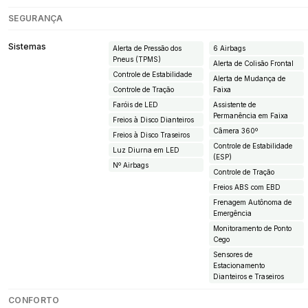
SEGURANÇA
Sistemas
Alerta de Pressão dos
6 Airbags
Pneus (TPMS)
Alerta de Colisão Frontal
Controle de Estabilidade
Alerta de Mudança de
Controle de Tração
Faixa
Faróis de LED
Assistente de
Permanência em Faixa
Freios à Disco Dianteiros
Câmera 360º
Freios à Disco Traseiros
Controle de Estabilidade
Luz Diurna em LED
(ESP)
Nº Airbags
Controle de Tração
Freios ABS com EBD
Frenagem Autônoma de
Emergência
Monitoramento de Ponto
Cego
Sensores de
Estacionamento
Dianteiros e Traseiros
CONFORTO