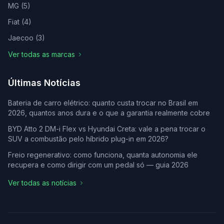
MG
(
5
)
Fiat
(
4
)
Jaecoo
(
3
)
Ver todas as marcas
Últimas Notícias
Bateria de carro elétrico: quanto custa trocar no Brasil em
2026, quantos anos dura e o que a garantia realmente cobre
BYD Atto 2 DM-i Flex vs Hyundai Creta: vale a pena trocar o
SUV a combustão pelo híbrido plug-in em 2026?
Freio regenerativo: como funciona, quanta autonomia ele
recupera e como dirigir com um pedal só — guia 2026
Ver todas as notícias