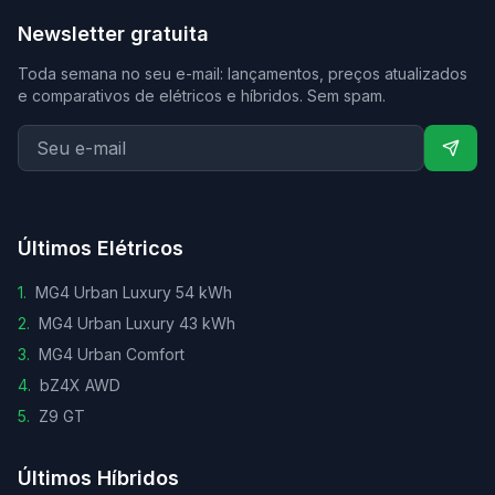
Newsletter gratuita
Toda semana no seu e-mail: lançamentos, preços atualizados
e comparativos de elétricos e híbridos. Sem spam.
Últimos Elétricos
1
.
MG4 Urban Luxury 54 kWh
2
.
MG4 Urban Luxury 43 kWh
3
.
MG4 Urban Comfort
4
.
bZ4X AWD
5
.
Z9 GT
Últimos Híbridos