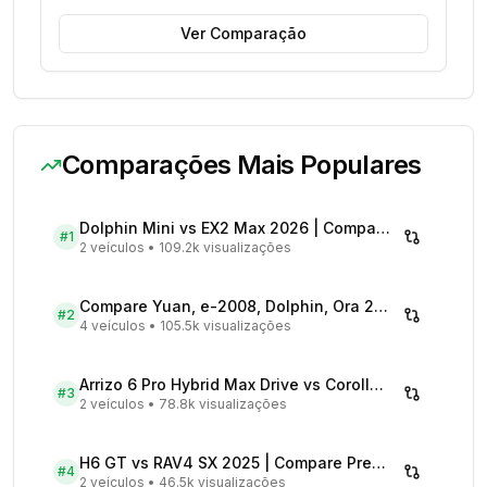
Ver Comparação
Comparações Mais Populares
Dolphin Mini vs EX2 Max 2026 | Compare Preços
#
1
2 veículos
•
109.2k visualizações
Compare Yuan, e-2008, Dolphin, Ora 2026 | Veículos Elétricos
#
2
4 veículos
•
105.5k visualizações
Arrizo 6 Pro Hybrid Max Drive vs Corolla Cross XRX Hybrid - Comparativo Completo
#
3
2 veículos
•
78.8k visualizações
H6 GT vs RAV4 SX 2025 | Compare Preços
#
4
2 veículos
•
46.5k visualizações