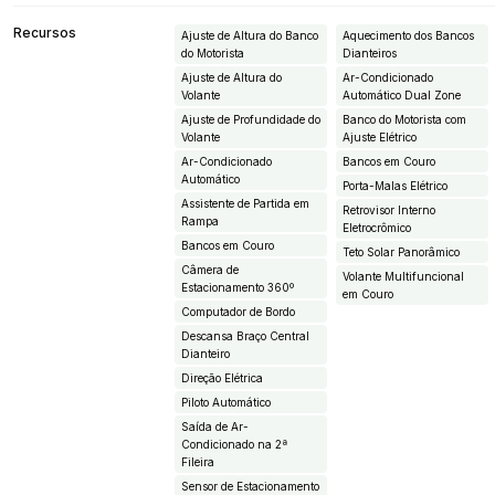
Recursos
Ajuste de Altura do Banco
Aquecimento dos Bancos
do Motorista
Dianteiros
Ajuste de Altura do
Ar-Condicionado
Volante
Automático Dual Zone
Ajuste de Profundidade do
Banco do Motorista com
Volante
Ajuste Elétrico
Ar-Condicionado
Bancos em Couro
Automático
Porta-Malas Elétrico
Assistente de Partida em
Retrovisor Interno
Rampa
Eletrocrômico
Bancos em Couro
Teto Solar Panorâmico
Câmera de
Volante Multifuncional
Estacionamento 360º
em Couro
Computador de Bordo
Descansa Braço Central
Dianteiro
Direção Elétrica
Piloto Automático
Saída de Ar-
Condicionado na 2ª
Fileira
Sensor de Estacionamento