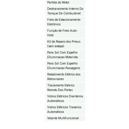
Partida do Motor
Destravamento Interno Do
Tanque De Combustivel
Freio de Estacionamento
Eletrônico
Função de Freio Auto-
Hold
Kit de Reparo dos Pneus
(sem estepe)
Para Sol Com Espelho
EIluminacao Motorista
Para Sol Com Espelho
EIluminacao Passageiro
Rebatimento Elétrico dos
Retrovisores
Travamento Eletrico
Remoto Das Portas
Vidros Elétricos Dianteiros
Automáticos
Vidros Elétricos Traseiros
Automáticos
Volante Multifuncional