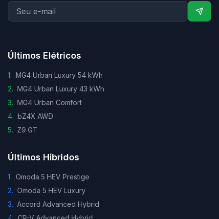
Últimos Elétricos
1
.
MG4 Urban Luxury 54 kWh
2
.
MG4 Urban Luxury 43 kWh
3
.
MG4 Urban Comfort
4
.
bZ4X AWD
5
.
Z9 GT
Últimos Híbridos
1
.
Omoda 5 HEV Prestige
2
.
Omoda 5 HEV Luxury
3
.
Accord Advanced Hybrid
4
.
CR-V Advanced Hybrid