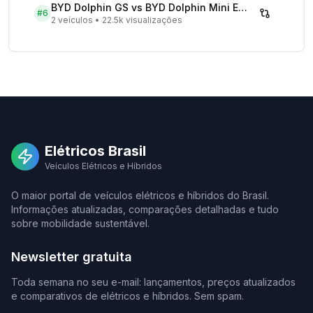
BYD Dolphin GS vs BYD Dolphin Mini EV - Comparativo Completo
#
6
2 veículos
•
22.5k visualizações
Elétricos Brasil
Veículos Elétricos e Híbridos
O maior portal de veículos elétricos e híbridos do Brasil.
Informações atualizadas, comparações detalhadas e tudo
sobre mobilidade sustentável.
Newsletter gratuita
Toda semana no seu e-mail: lançamentos, preços atualizados
e comparativos de elétricos e híbridos. Sem spam.