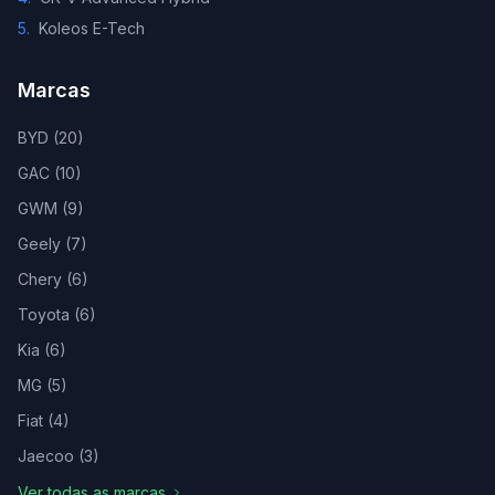
5
.
Koleos E-Tech
Marcas
BYD
(
20
)
GAC
(
10
)
GWM
(
9
)
Geely
(
7
)
Chery
(
6
)
Toyota
(
6
)
Kia
(
6
)
MG
(
5
)
Fiat
(
4
)
Jaecoo
(
3
)
Ver todas as marcas