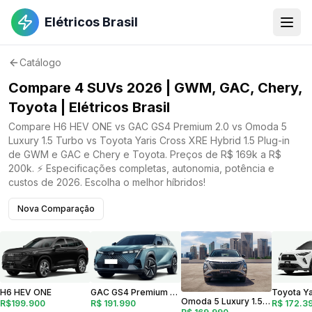
Elétricos Brasil
Catálogo
Compare 4 SUVs 2026 | GWM, GAC, Chery,
Toyota | Elétricos Brasil
Compare H6 HEV ONE vs GAC GS4 Premium 2.0 vs Omoda 5
Luxury 1.5 Turbo vs Toyota Yaris Cross XRE Hybrid 1.5 Plug-in
de GWM e GAC e Chery e Toyota. Preços de R$ 169k a R$
200k. ⚡ Especificações completas, autonomia, potência e
custos de 2026. Escolha o melhor híbridos!
Nova Comparação
GAC GS4 Premium 2.0
H6 HEV ONE
Omoda 5 Luxury 1.5 Turbo
R$ 191.990
R$ 172.3
R$199.900