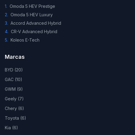
1
.
Omoda 5 HEV Prestige
2
.
Omoda 5 HEV Luxury
3
.
Accord Advanced Hybrid
4
.
CR-V Advanced Hybrid
5
.
Koleos E-Tech
Marcas
BYD
(
20
)
GAC
(
10
)
GWM
(
9
)
Geely
(
7
)
Chery
(
6
)
Toyota
(
6
)
Kia
(
6
)