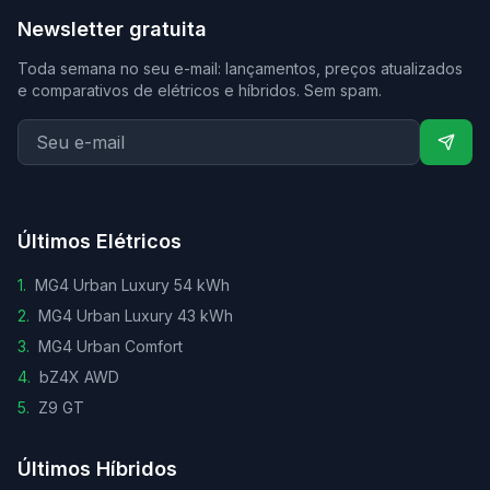
Newsletter gratuita
Toda semana no seu e-mail: lançamentos, preços atualizados
e comparativos de elétricos e híbridos. Sem spam.
Últimos Elétricos
1
.
MG4 Urban Luxury 54 kWh
2
.
MG4 Urban Luxury 43 kWh
3
.
MG4 Urban Comfort
4
.
bZ4X AWD
5
.
Z9 GT
Últimos Híbridos