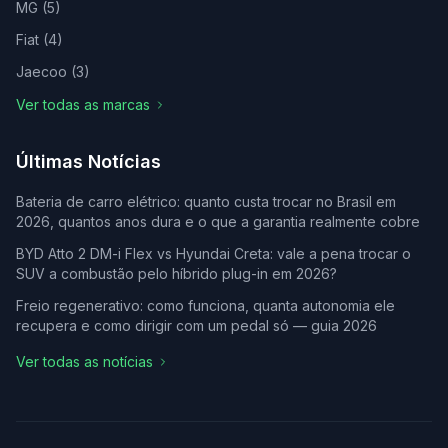
MG
(
5
)
Fiat
(
4
)
Jaecoo
(
3
)
Ver todas as marcas
Últimas Notícias
Bateria de carro elétrico: quanto custa trocar no Brasil em
2026, quantos anos dura e o que a garantia realmente cobre
BYD Atto 2 DM-i Flex vs Hyundai Creta: vale a pena trocar o
SUV a combustão pelo híbrido plug-in em 2026?
Freio regenerativo: como funciona, quanta autonomia ele
recupera e como dirigir com um pedal só — guia 2026
Ver todas as notícias