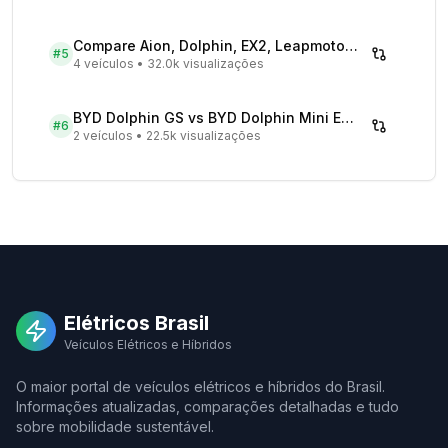
Compare Aion, Dolphin, EX2, Leapmotor 2026 | Veículos Elétricos
#
5
4 veículos
•
32.0k visualizações
BYD Dolphin GS vs BYD Dolphin Mini EV - Comparativo Completo
#
6
2 veículos
•
22.5k visualizações
Elétricos Brasil
Veículos Elétricos e Híbridos
O maior portal de veículos elétricos e híbridos do Brasil.
Informações atualizadas, comparações detalhadas e tudo
sobre mobilidade sustentável.