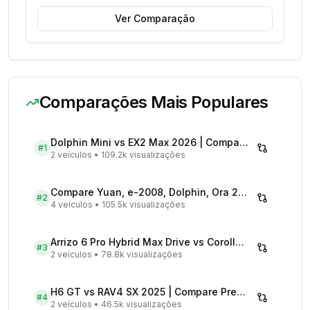
Ver Comparação
Comparações Mais Populares
Dolphin Mini vs EX2 Max 2026 | Compare Preços
#
1
2 veículos
•
109.2k visualizações
Compare Yuan, e-2008, Dolphin, Ora 2026 | Veículos Elétricos
#
2
4 veículos
•
105.5k visualizações
Arrizo 6 Pro Hybrid Max Drive vs Corolla Cross XRX Hybrid - Comparativo Completo
#
3
2 veículos
•
78.8k visualizações
H6 GT vs RAV4 SX 2025 | Compare Preços
#
4
2 veículos
•
46.5k visualizações