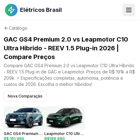
Elétricos Brasil
Catálogo
GAC GS4 Premium 2.0 vs Leapmotor C10
Ultra Híbrido - REEV 1.5 Plug-in 2026 |
Compare Preços
Compare GAC GS4 Premium 2.0 vs Leapmotor C10 Ultra Híbrido
- REEV 1.5 Plug-in de GAC e Leapmotor. Preços de R$ 191k a R$
209k. ⚡ Especificações completas, autonomia, potência e
custos de 2026. Escolha o melhor híbridos!
Nova Comparação
GAC GS4 Premium 2.0
Leapmotor C10 Ultra Híbrido - REEV 1.5 Plug-in
R$ 191.990
R$199.990