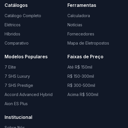
Catálogos
Ferramentas
Catálogo Completo
Calculadora
Elétricos
Notícias
Híbridos
Fornecedores
Comparativo
Mapa de Eletropostos
Modelos Populares
Faixas de Preço
7 Elite
Até R$ 150mil
7 SHS Luxury
R$ 150-300mil
7 SHS Prestige
R$ 300-500mil
Accord Advanced Hybrid
Acima R$ 500mil
Aion ES Plus
Institucional
Sobre Nós