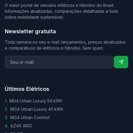
O maior portal de veículos elétricos e híbridos do Brasil.
Informações atualizadas, comparações detalhadas e tudo
sobre mobilidade sustentável.
Newsletter gratuita
Toda semana no seu e-mail: lançamentos, preços atualizados
e comparativos de elétricos e híbridos. Sem spam.
Últimos Elétricos
1
.
MG4 Urban Luxury 54 kWh
2
.
MG4 Urban Luxury 43 kWh
3
.
MG4 Urban Comfort
4
.
bZ4X AWD