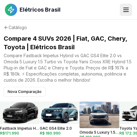
Elétricos Brasil
Catálogo
Compare 4 SUVs 2026 | Fiat, GAC, Chery,
Toyota | Elétricos Brasil
Compare Fastback Impetus Hybrid vs GAC GS4 Elite 2.0 vs
Omoda 5 Luxury 1.5 Turbo vs Toyota Yaris Cross XRE Hybrid 1.5
Plug-in de Fiat e GAC e Chery e Toyota. Preços de R$ 167k a
R$ 180k. ⚡ Especificações completas, autonomia, potência e
custos de 2026. Escolha o melhor híbridos!
Nova Comparação
GAC GS4 Elite 2.0
Fastback Impetus Hybrid
Omoda 5 Luxury 1.5 Turbo
R$ 180.990
R$171.990
R$ 172.3