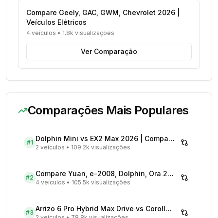
Compare Geely, GAC, GWM, Chevrolet 2026 |
Veículos Elétricos
4 veículos
•
1.8k visualizações
Ver Comparação
Comparações Mais Populares
Dolphin Mini vs EX2 Max 2026 | Compare Preços
#
1
2 veículos
•
109.2k visualizações
Compare Yuan, e-2008, Dolphin, Ora 2026 | Veículos Elétricos
#
2
4 veículos
•
105.5k visualizações
Arrizo 6 Pro Hybrid Max Drive vs Corolla Cross XRX Hybrid - Comparativo Completo
#
3
2 veículos
•
78.8k visualizações