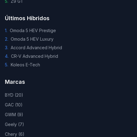
5
.
Z9 GT
Últimos Híbridos
1
.
Omoda 5 HEV Prestige
2
.
Omoda 5 HEV Luxury
3
.
Accord Advanced Hybrid
4
.
CR-V Advanced Hybrid
5
.
Koleos E-Tech
Marcas
BYD
(
20
)
GAC
(
10
)
GWM
(
9
)
Geely
(
7
)
Chery
(
6
)