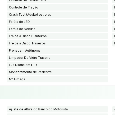
Controle de Estabilidade
Controle de Tração
Crash Test (Adulto) estrelas
Faróis de LED
Faróis de Neblina
Freios à Disco Dianteiros
Freios à Disco Traseiros
Frenagem Autônoma
Limpador Do Vidro Traseiro
Luz Diurna em LED
Monitoramento de Pedestre
Nº Airbags
Ajuste de Altura do Banco do Motorista