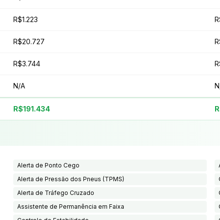
R$1.223
R
R$20.727
R
R$3.744
R
N/A
N
R$191.434
R
Alerta de Ponto Cego
Alerta de Pressão dos Pneus (TPMS)
Alerta de Tráfego Cruzado
Assistente de Permanência em Faixa