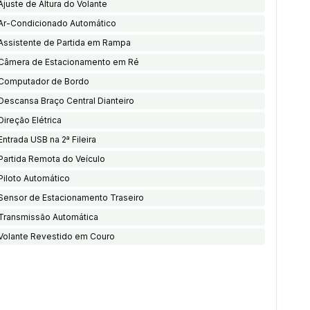
Ajuste de Altura do Volante
Ar-Condicionado Automático
Assistente de Partida em Rampa
Câmera de Estacionamento em Ré
Computador de Bordo
Descansa Braço Central Dianteiro
Direção Elétrica
Entrada USB na 2ª Fileira
Partida Remota do Veículo
Piloto Automático
Sensor de Estacionamento Traseiro
Transmissão Automática
Volante Revestido em Couro