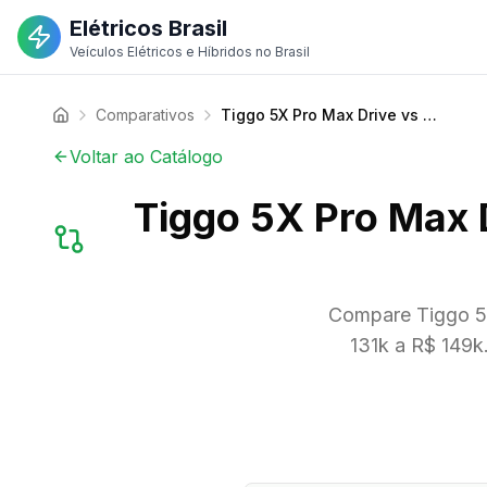
Elétricos Brasil
Veículos Elétricos e Híbridos no Brasil
Comparativos
Tiggo 5X Pro Max Drive vs Pulse Audace Hybrid 2026 | Compare Preços
Voltar ao Catálogo
Tiggo 5X Pro Max 
Compare Tiggo 5X
131k a R$ 149k