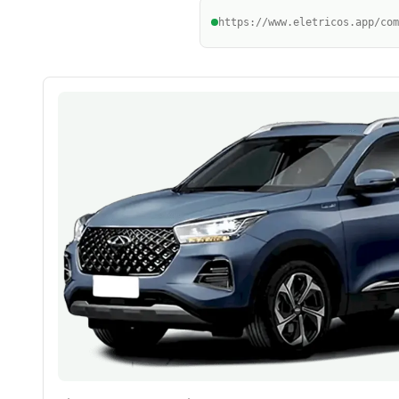
https://www.eletricos.app/com