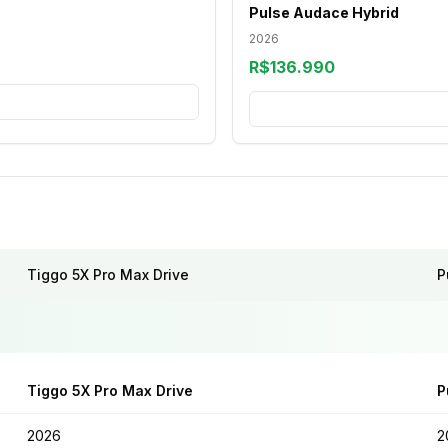
Pulse Audace Hybrid
2026
R$136.990
Tiggo 5X Pro Max Drive
P
Tiggo 5X Pro Max Drive
P
2026
2