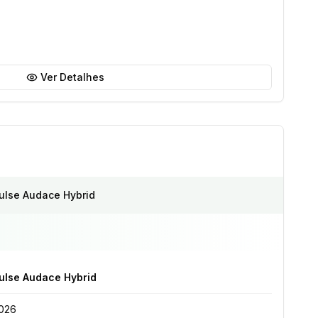
Ver Detalhes
ulse Audace Hybrid
ulse Audace Hybrid
026