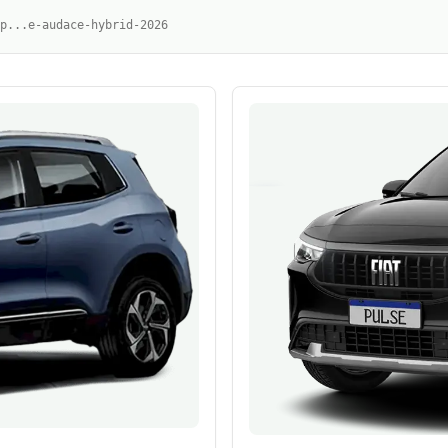
p...e-audace-hybrid-2026