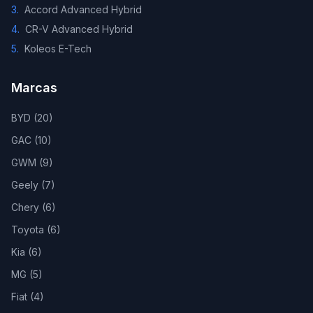
3
.
Accord Advanced Hybrid
4
.
CR-V Advanced Hybrid
5
.
Koleos E-Tech
Marcas
BYD
(
20
)
GAC
(
10
)
GWM
(
9
)
Geely
(
7
)
Chery
(
6
)
Toyota
(
6
)
Kia
(
6
)
MG
(
5
)
Fiat
(
4
)