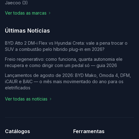
Jaecoo
(
3
)
Ver todas as marcas
Últimas Notícias
BYD Atto 2 DM-i Flex vs Hyundai Creta: vale a pena trocar o
SUV a combustão pelo híbrido plug-in em 2026?
Freio regenerativo: como funciona, quanta autonomia ele
recupera e como dirigir com um pedal só — guia 2026
Lançamentos de agosto de 2026: BYD Mako, Omoda 4, DFM,
iCAUR e BAIC — o mês mais movimentado do ano para os
eletrificados
Ver todas as notícias
Catálogos
Ferramentas