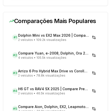
Comparações Mais Populares
Dolphin Mini vs EX2 Max 2026 | Compare Preços
#
1
2 veículos
•
109.2k visualizações
Compare Yuan, e-2008, Dolphin, Ora 2026 | Veículos Elétricos
#
2
4 veículos
•
105.5k visualizações
Arrizo 6 Pro Hybrid Max Drive vs Corolla Cross XRX Hybrid - Comparativo Completo
#
3
2 veículos
•
78.8k visualizações
H6 GT vs RAV4 SX 2025 | Compare Preços
#
4
2 veículos
•
46.5k visualizações
Compare Aion, Dolphin, EX2, Leapmotor 2026 | Veículos Elétricos
#
5