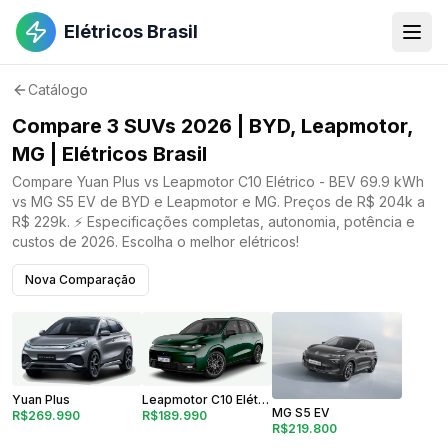
Elétricos Brasil
Catálogo
Compare 3 SUVs 2026 | BYD, Leapmotor,
MG | Elétricos Brasil
Compare Yuan Plus vs Leapmotor C10 Elétrico - BEV 69.9 kWh
vs MG S5 EV de BYD e Leapmotor e MG. Preços de R$ 204k a
R$ 229k. ⚡ Especificações completas, autonomia, potência e
custos de 2026. Escolha o melhor elétricos!
Nova Comparação
Leapmotor C10 Elétrico - BEV 69.9 kWh
Yuan Plus
MG S5 EV
R$189.990
R$269.990
R$219.800