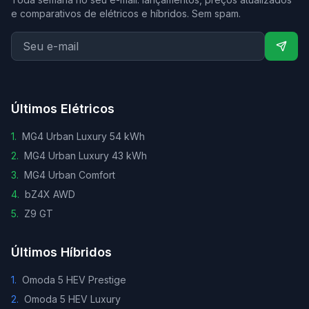
e comparativos de elétricos e híbridos. Sem spam.
Últimos Elétricos
1
.
MG4 Urban Luxury 54 kWh
2
.
MG4 Urban Luxury 43 kWh
3
.
MG4 Urban Comfort
4
.
bZ4X AWD
5
.
Z9 GT
Últimos Híbridos
1
.
Omoda 5 HEV Prestige
2
.
Omoda 5 HEV Luxury