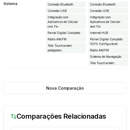
Sistema
Conexão Bluetooth
Conexão Bluetooth
Conexão USB
Conexão USB
Integração com
Integração com
Aplicativos de Celular
Aplicativos de Celular
com Fio
sem Fio
Painel Digital Completo
Internet HUB
Rádio AM/FM
Painel Digital Completo
100% Configurável
Tela Touchscreen
polegadas
Rádio AM/FM
Sistema de Navegação
Tela Touchscreen
Nova Comparação
Comparações Relacionadas