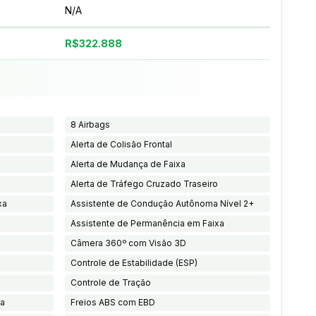
N/A
R$322.888
8 Airbags
Alerta de Colisão Frontal
Alerta de Mudança de Faixa
o
Alerta de Tráfego Cruzado Traseiro
xa
Assistente de Condução Autônoma Nível 2+
Assistente de Permanência em Faixa
Câmera 360º com Visão 3D
Controle de Estabilidade (ESP)
Controle de Tração
ia
Freios ABS com EBD