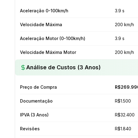
Aceleração 0-100km/h
3.9 s
Velocidade Máxima
200 km/h
Aceleração Motor (0-100km/h)
3.9 s
Velocidade Máxima Motor
200 km/h
Análise de Custos (3 Anos)
Preço de Compra
R$269.99
Documentação
R$1.500
IPVA (3 Anos)
R$32.400
Revisões
R$1.840