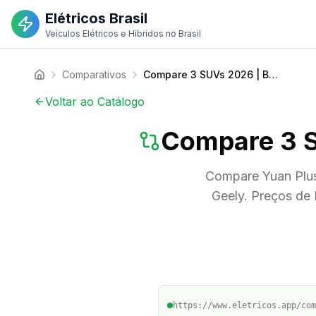
Elétricos Brasil
Veículos Elétricos e Híbridos no Brasil
Comparativos
Compare 3 SUVs 2026 | BYD, Geely | Elétricos Brasil
Voltar ao Catálogo
Compare 3 SU
Compare Yuan Plu
Geely. Preços de
https://www.eletricos.app/com