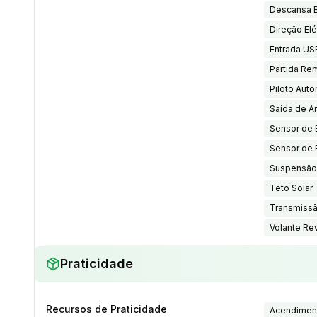
Descansa B
Direção Elé
Entrada USB
Partida Re
Piloto Auto
Saída de Ar
Sensor de 
Sensor de 
Suspensão 
Teto Solar
Transmissã
Volante Re
Praticidade
Recursos de Praticidade
Acendiment