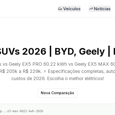
Veículos
Notícias
Vs 2026 | BYD, Geely | El
s vs Geely EX5 PRO 60.22 kWh vs Geely EX5 MAX 6
 R$ 205k a R$ 229k. ⚡ Especificações completas, auto
custos de 2026. Escolha o melhor elétricos!
Nova Comparação
p...x5-max-6022-kwh-2026