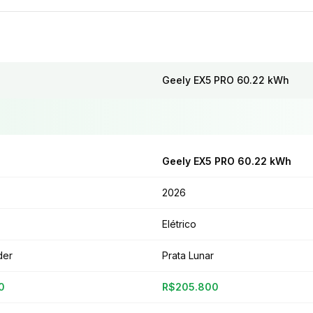
Geely EX5 PRO 60.22 kWh
Geely EX5 PRO 60.22 kWh
2026
Elétrico
der
Prata Lunar
0
R$205.800