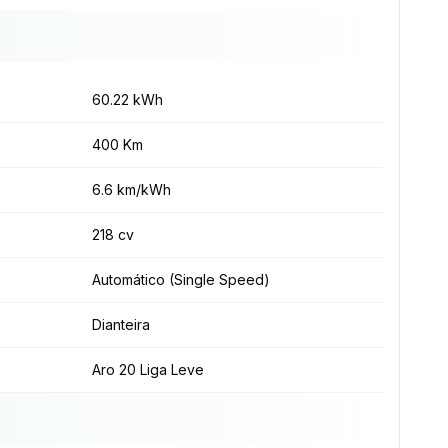
60.22 kWh
400 Km
6.6 km/kWh
218 cv
Automático (Single Speed)
Dianteira
Aro 20 Liga Leve