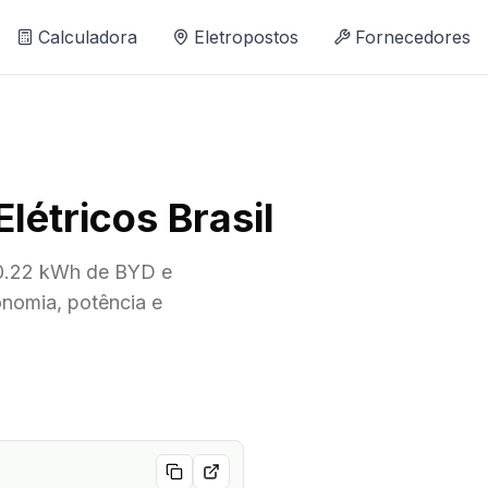
Calculadora
Eletropostos
Fornecedores
étricos Brasil
0.22 kWh de BYD e
nomia, potência e