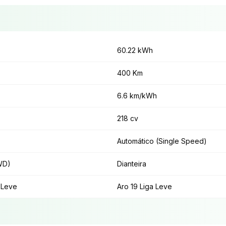
60.22 kWh
400 Km
6.6 km/kWh
218 cv
Automático (Single Speed)
WD)
Dianteira
 Leve
Aro 19 Liga Leve