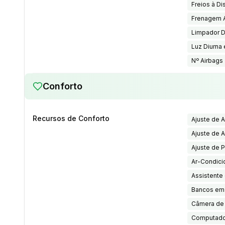
Freios à Di
Frenagem 
Limpador D
Luz Diurna
Nº Airbags
Conforto
Recursos de Conforto
Ajuste de A
Ajuste de A
Ajuste de 
Ar-Condici
Assistente
Bancos em
Câmera de
Computado