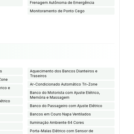
Frenagem Autônoma de Emergência
Monitoramento de Ponto Cego
os
Aquecimento dos Bancos Dianteiros e
Traseiros
Zone
Ar-Condicionado Automático Tri-Zone
rico e
Banco do Motorista com Ajuste Elétrico,
Memória e Massagem
étrico
Banco do Passageiro com Ajuste Elétrico
Bancos em Couro Napa Ventilados
Iluminação Ambiente 64 Cores
Porta-Malas Elétrico com Sensor de