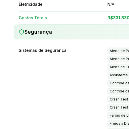
Eletricidade
N/A
Gastos Totais
R$331.83
Segurança
Sistemas de Segurança
Alerta de 
Alerta de 
Alerta de 
Assistente
Controle de
Controle d
Crash Test 
Crash Test 
Faróis de 
Freios à Di