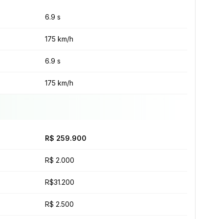
6.9 s
175 km/h
6.9 s
175 km/h
R$ 259.900
R$ 2.000
R$31.200
R$ 2.500