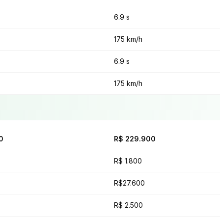
6.9 s
175 km/h
6.9 s
175 km/h
0
R$ 229.900
R$ 1.800
R$27.600
R$ 2.500