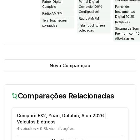
Painel Digital
Painel Digital
Completo
Completo 100%
Painel de
Configurável
Instrumentos
Rádio AM/FM
Digital 10.25
Rádio AM/FM
Tela Touchscreen
polegadas
polegadas
Tela Touchscreen
Sistema de Som
polegadas
Premium com 10
Alto-falantes
Nova Comparação
Comparações Relacionadas
Compare EX2, Yuan, Dolphin, Aion 2026 |
Veículos Elétricos
4 veículos
•
9.8k visualizações