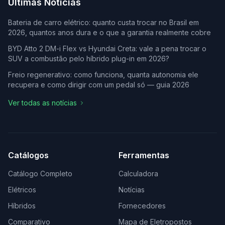
Últimas Notícias
Bateria de carro elétrico: quanto custa trocar no Brasil em
2026, quantos anos dura e o que a garantia realmente cobre
BYD Atto 2 DM-i Flex vs Hyundai Creta: vale a pena trocar o
SUV a combustão pelo híbrido plug-in em 2026?
Freio regenerativo: como funciona, quanta autonomia ele
recupera e como dirigir com um pedal só — guia 2026
Ver todas as notícias
Catálogos
Ferramentas
Catálogo Completo
Calculadora
Elétricos
Notícias
Híbridos
Fornecedores
Comparativo
Mapa de Eletropostos