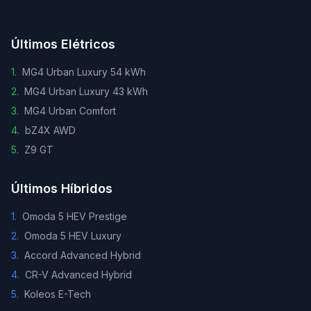
Últimos Elétricos
1
.
MG4 Urban Luxury 54 kWh
2
.
MG4 Urban Luxury 43 kWh
3
.
MG4 Urban Comfort
4
.
bZ4X AWD
5
.
Z9 GT
Últimos Híbridos
1
.
Omoda 5 HEV Prestige
2
.
Omoda 5 HEV Luxury
3
.
Accord Advanced Hybrid
4
.
CR-V Advanced Hybrid
5
.
Koleos E-Tech