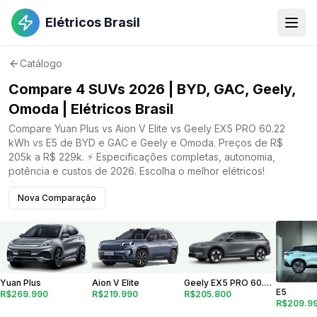
Elétricos Brasil
Catálogo
Compare 4 SUVs 2026 | BYD, GAC, Geely,
Omoda | Elétricos Brasil
Compare Yuan Plus vs Aion V Elite vs Geely EX5 PRO 60.22
kWh vs E5 de BYD e GAC e Geely e Omoda. Preços de R$
205k a R$ 229k. ⚡ Especificações completas, autonomia,
potência e custos de 2026. Escolha o melhor elétricos!
Nova Comparação
Geely EX5 PRO 60.22 kWh
Aion V Elite
Yuan Plus
E5
R$205.800
R$219.990
R$269.990
R$209.9