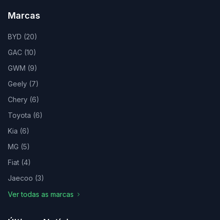
Marcas
BYD
(
20
)
GAC
(
10
)
GWM
(
9
)
Geely
(
7
)
Chery
(
6
)
Toyota
(
6
)
Kia
(
6
)
MG
(
5
)
Fiat
(
4
)
Jaecoo
(
3
)
Ver todas as marcas