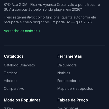
BYD Atto 2 DM-i Flex vs Hyundai Creta: vale a pena trocar o
SUV a combustão pelo híbrido plug-in em 2026?
Freio regenerativo: como funciona, quanta autonomia ele
recupera e como dirigir com um pedal só — guia 2026
Ver todas as notícias
Catálogos
Ferramentas
Catálogo Completo
Calculadora
Elétricos
Notícias
Híbridos
Fornecedores
Comparativo
Mapa de Eletropostos
Modelos Populares
Faixas de Preço
7 Elite
Até R$ 150mil