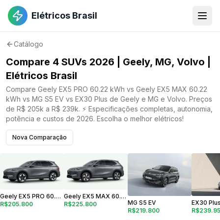
Elétricos Brasil
Catálogo
Compare 4 SUVs 2026 | Geely, MG, Volvo |
Elétricos Brasil
Compare Geely EX5 PRO 60.22 kWh vs Geely EX5 MAX 60.22
kWh vs MG S5 EV vs EX30 Plus de Geely e MG e Volvo. Preços
de R$ 205k a R$ 239k. ⚡ Especificações completas, autonomia,
potência e custos de 2026. Escolha o melhor elétricos!
Nova Comparação
Geely EX5 PRO 60.22 kWh
Geely EX5 MAX 60.22 kWh
MG S5 EV
EX30 Plu
R$205.800
R$225.800
R$219.800
R$239.9