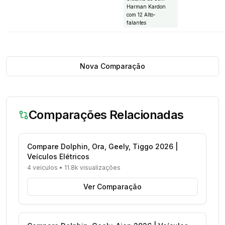
Harman Kardon
com 12 Alto-
falantes
Nova Comparação
Comparações Relacionadas
Compare Dolphin, Ora, Geely, Tiggo 2026 |
Veículos Elétricos
4 veículos
•
11.8k visualizações
Ver Comparação