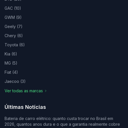
GAC
(
10
)
GWM
(
9
)
Geely
(
7
)
Chery
(
6
)
Toyota
(
6
)
Kia
(
6
)
MG
(
5
)
Fiat
(
4
)
Jaecoo
(
3
)
Ver todas as marcas
Últimas Notícias
Bateria de carro elétrico: quanto custa trocar no Brasil em
2026, quantos anos dura e o que a garantia realmente cobre