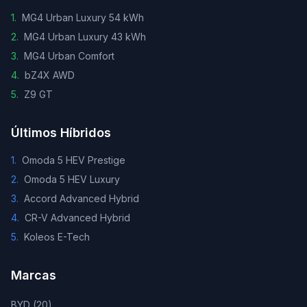
1
.
MG4 Urban Luxury 54 kWh
2
.
MG4 Urban Luxury 43 kWh
3
.
MG4 Urban Comfort
4
.
bZ4X AWD
5
.
Z9 GT
Últimos Híbridos
1
.
Omoda 5 HEV Prestige
2
.
Omoda 5 HEV Luxury
3
.
Accord Advanced Hybrid
4
.
CR-V Advanced Hybrid
5
.
Koleos E-Tech
Marcas
BYD
(
20
)