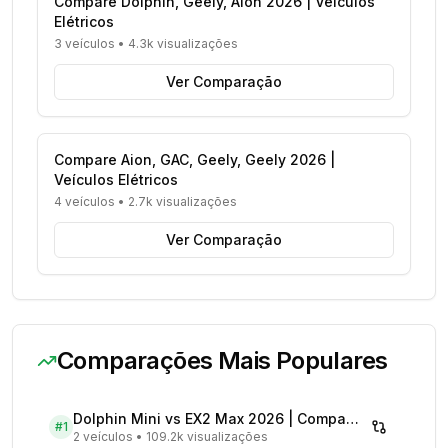
Compare Dolphin, Geely, Aion 2026 | Veículos
Elétricos
3 veículos
•
4.3k visualizações
Ver Comparação
Compare Aion, GAC, Geely, Geely 2026 |
Veículos Elétricos
4 veículos
•
2.7k visualizações
Ver Comparação
Comparações Mais Populares
Dolphin Mini vs EX2 Max 2026 | Compare Preços
#
1
2 veículos
•
109.2k visualizações