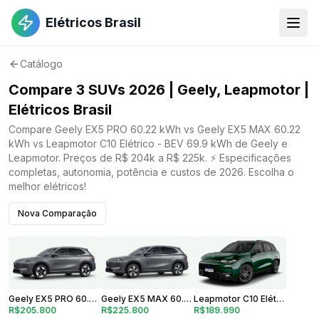
Elétricos Brasil
Catálogo
Compare 3 SUVs 2026 | Geely, Leapmotor |
Elétricos Brasil
Compare Geely EX5 PRO 60.22 kWh vs Geely EX5 MAX 60.22
kWh vs Leapmotor C10 Elétrico - BEV 69.9 kWh de Geely e
Leapmotor. Preços de R$ 204k a R$ 225k. ⚡ Especificações
completas, autonomia, potência e custos de 2026. Escolha o
melhor elétricos!
Nova Comparação
Geely EX5 PRO 60.22 kWh
Geely EX5 MAX 60.22 kWh
Leapmotor C10 Elétrico - BEV 69.9 kWh
R$205.800
R$225.800
R$189.990