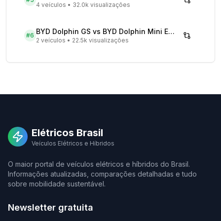
4 veículos
•
32.0k visualizações
BYD Dolphin GS vs BYD Dolphin Mini EV - Comparativo Completo
#
6
2 veículos
•
22.5k visualizações
Elétricos Brasil
Veículos Elétricos e Híbridos
O maior portal de veículos elétricos e híbridos do Brasil.
Informações atualizadas, comparações detalhadas e tudo
sobre mobilidade sustentável.
Newsletter gratuita