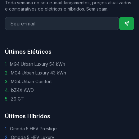
Toda semana no seu e-mail: lançamentos, preços atualizados
e comparativos de elétricos e híbridos. Sem spam.
Últimos Elétricos
1
.
MG4 Urban Luxury 54 kWh
2
.
MG4 Urban Luxury 43 kWh
3
.
MG4 Urban Comfort
4
.
bZ4X AWD
5
.
Z9 GT
Últimos Híbridos
1
.
Omoda 5 HEV Prestige
2
.
Omoda 5 HEV Luxury