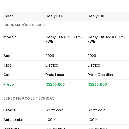
Spec
Geely EX5
Geely EX5
INFORMAÇÕES GERAIS
Modelo
Geely EX5 PRO 60.22
Geely EX5 MAX 60.22
kWh
kWh
Ano
2026
2026
Tipo
Elétrico
Elétrico
Cor
Prata Lunar
Preto Obsidian
Preço
R$205.800
R$225.800
ESPECIFICAÇÕES TÉCNICAS
Bateria
60.22 kWh
60.22 kWh
Autonomia
400 Km
400 Km