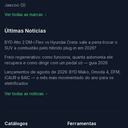
Jaecoo
(
3
)
Ver todas as marcas
Últimas Notícias
BYD Atto 2 DM-i Flex vs Hyundai Creta: vale a pena trocar o
SUV a combustão pelo híbrido plug-in em 2026?
Freio regenerativo: como funciona, quanta autonomia ele
recupera e como dirigir com um pedal só — guia 2026
Lançamentos de agosto de 2026: BYD Mako, Omoda 4, DFM,
iCAUR e BAIC — o mês mais movimentado do ano para os
eletrificados
Ver todas as notícias
Catálogos
Ferramentas