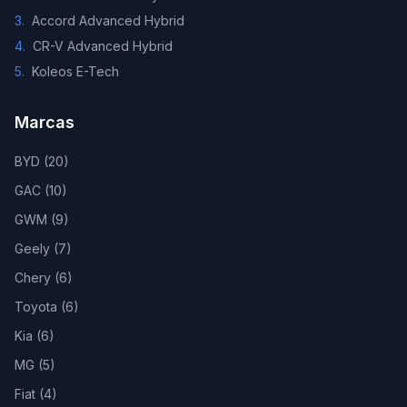
3
.
Accord Advanced Hybrid
4
.
CR-V Advanced Hybrid
5
.
Koleos E-Tech
Marcas
BYD
(
20
)
GAC
(
10
)
GWM
(
9
)
Geely
(
7
)
Chery
(
6
)
Toyota
(
6
)
Kia
(
6
)
MG
(
5
)
Fiat
(
4
)