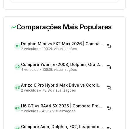
Comparações Mais Populares
Dolphin Mini vs EX2 Max 2026 | Compare Preços
#
1
2 veículos
•
109.2k visualizações
Compare Yuan, e-2008, Dolphin, Ora 2026 | Veículos Elétricos
#
2
4 veículos
•
105.5k visualizações
Arrizo 6 Pro Hybrid Max Drive vs Corolla Cross XRX Hybrid - Comparativo Completo
#
3
2 veículos
•
78.8k visualizações
H6 GT vs RAV4 SX 2025 | Compare Preços
#
4
2 veículos
•
46.5k visualizações
Compare Aion, Dolphin, EX2, Leapmotor 2026 | Veículos Elétricos
#
5