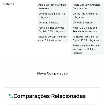
Sistema
Apple CarPlay e Android
Apple CarPlay e Android
Auto sem fio
Auto sem fio
Central Multimídia 13.2
Central Multimídia 15.4
polegadas
polegadas
Conexão Bluetooth
Conexão Bluetooth
Painel de Instrumentos
Head-Up Display com
Digital 10.25 polegadas
Realidade Aumentada
Sistema de Som Premium
Painel de Instrumentos
com 10 Alto-falantes
Digital 10.25 polegadas
Sistema de Som Harman
Kardon com 12 Alto-
falantes
Nova Comparação
Comparações Relacionadas