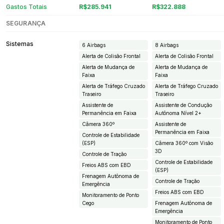
Gastos Totais
R$285.941
R$322.888
SEGURANÇA
Sistemas
6 Airbags
8 Airbags
Alerta de Colisão Frontal
Alerta de Colisão Frontal
Alerta de Mudança de
Alerta de Mudança de
Faixa
Faixa
Alerta de Tráfego Cruzado
Alerta de Tráfego Cruzado
Traseiro
Traseiro
Assistente de
Assistente de Condução
Permanência em Faixa
Autônoma Nível 2+
Câmera 360º
Assistente de
Permanência em Faixa
Controle de Estabilidade
(ESP)
Câmera 360º com Visão
3D
Controle de Tração
Controle de Estabilidade
Freios ABS com EBD
(ESP)
Frenagem Autônoma de
Controle de Tração
Emergência
Freios ABS com EBD
Monitoramento de Ponto
Cego
Frenagem Autônoma de
Emergência
Monitoramento de Ponto