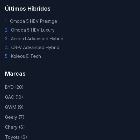
Últimos Híbridos
1
.
Omoda 5 HEV Prestige
2
.
Omoda 5 HEV Luxury
3
.
Accord Advanced Hybrid
4
.
CR-V Advanced Hybrid
5
.
Koleos E-Tech
Marcas
BYD
(
20
)
GAC
(
10
)
GWM
(
9
)
Geely
(
7
)
Chery
(
6
)
Toyota
(
6
)