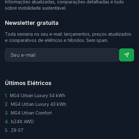
Informações atualizadas, comparações detalhadas e tudo
sobre mobilidade sustentável.
Newsletter gratuita
Toda semana no seu e-mail: lançamentos, preços atualizados
e comparativos de elétricos e híbridos. Sem spam.
Últimos Elétricos
1
.
MG4 Urban Luxury 54 kWh
2
.
MG4 Urban Luxury 43 kWh
3
.
MG4 Urban Comfort
4
.
bZ4X AWD
5
.
Z9 GT