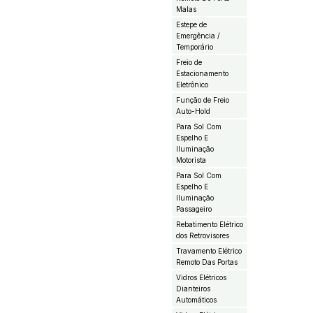
Malas
Estepe de
Emergência /
Temporário
Freio de
Estacionamento
Eletrônico
Função de Freio
Auto-Hold
Para Sol Com
Espelho E
Iluminação
Motorista
Para Sol Com
Espelho E
Iluminação
Passageiro
Rebatimento Elétrico
dos Retrovisores
Travamento Elétrico
Remoto Das Portas
Vidros Elétricos
Dianteiros
Automáticos