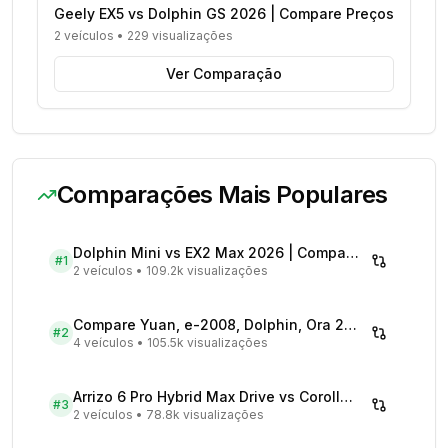
Geely EX5 vs Dolphin GS 2026 | Compare Preços
2 veículos
•
229 visualizações
Ver Comparação
Comparações Mais Populares
Dolphin Mini vs EX2 Max 2026 | Compare Preços
#
1
2 veículos
•
109.2k visualizações
Compare Yuan, e-2008, Dolphin, Ora 2026 | Veículos Elétricos
#
2
4 veículos
•
105.5k visualizações
Arrizo 6 Pro Hybrid Max Drive vs Corolla Cross XRX Hybrid - Comparativo Completo
#
3
2 veículos
•
78.8k visualizações