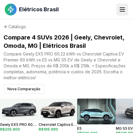
Elétricos Brasil
Catálogo
Compare 4 SUVs 2026 | Geely, Chevrolet,
Omoda, MG | Elétricos Brasil
Compare Geely EX5 PRO 60.22 kWh vs Chevrolet Captiva EV
Premier 60 kWh vs E5 vs MG S5 EV de Geely e Chevrolet e
Omoda e MG. Preços de R$ 205k a R$ 219k. ⚡ Especificações
completas, autonomia, potência e custos de 2026. Escolha o
melhor elétricos!
Nova Comparação
Geely EX5 PRO 60.22 kWh
Chevrolet Captiva EV Premier 60 kWh
E5
MG S5 EV
R$205.800
R$199.990