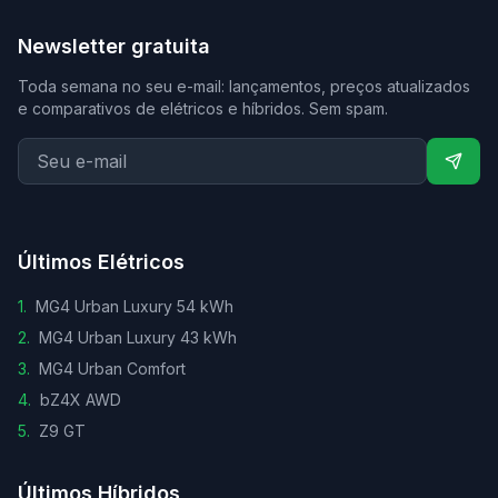
Newsletter gratuita
Toda semana no seu e-mail: lançamentos, preços atualizados
e comparativos de elétricos e híbridos. Sem spam.
Últimos Elétricos
1
.
MG4 Urban Luxury 54 kWh
2
.
MG4 Urban Luxury 43 kWh
3
.
MG4 Urban Comfort
4
.
bZ4X AWD
5
.
Z9 GT
Últimos Híbridos