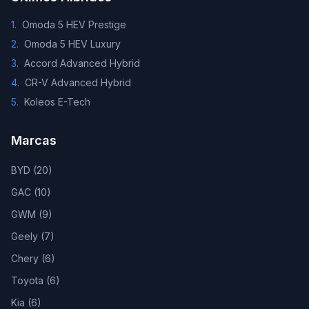
1
.
Omoda 5 HEV Prestige
2
.
Omoda 5 HEV Luxury
3
.
Accord Advanced Hybrid
4
.
CR-V Advanced Hybrid
5
.
Koleos E-Tech
Marcas
BYD
(
20
)
GAC
(
10
)
GWM
(
9
)
Geely
(
7
)
Chery
(
6
)
Toyota
(
6
)
Kia
(
6
)