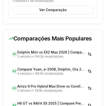
2 veículos
•
48 visualizações
Ver Comparação
Comparações Mais Populares
Dolphin Mini vs EX2 Max 2026 | Compare Preços
#
1
2 veículos
•
109.2k visualizações
Compare Yuan, e-2008, Dolphin, Ora 2026 | Veículos Elétricos
#
2
4 veículos
•
105.5k visualizações
Arrizo 6 Pro Hybrid Max Drive vs Corolla Cross XRX Hybrid - Comparativo Completo
#
3
2 veículos
•
78.8k visualizações
H6 GT vs RAV4 SX 2025 | Compare Preços
#
4