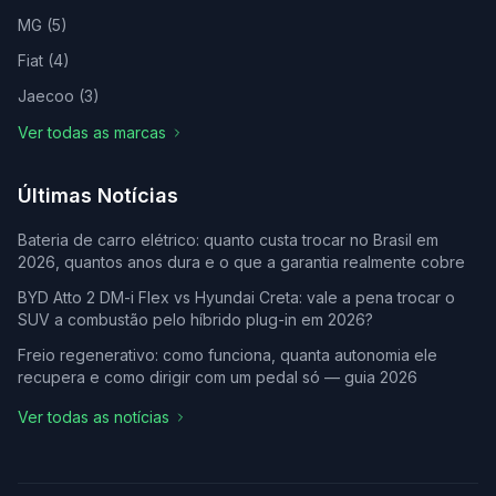
MG
(
5
)
Fiat
(
4
)
Jaecoo
(
3
)
Ver todas as marcas
Últimas Notícias
Bateria de carro elétrico: quanto custa trocar no Brasil em
2026, quantos anos dura e o que a garantia realmente cobre
BYD Atto 2 DM-i Flex vs Hyundai Creta: vale a pena trocar o
SUV a combustão pelo híbrido plug-in em 2026?
Freio regenerativo: como funciona, quanta autonomia ele
recupera e como dirigir com um pedal só — guia 2026
Ver todas as notícias