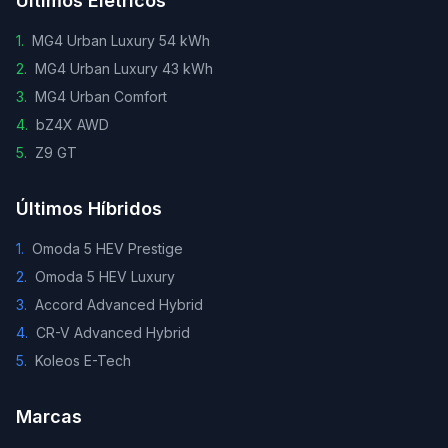
Últimos Elétricos
1
.
MG4 Urban Luxury 54 kWh
2
.
MG4 Urban Luxury 43 kWh
3
.
MG4 Urban Comfort
4
.
bZ4X AWD
5
.
Z9 GT
Últimos Híbridos
1
.
Omoda 5 HEV Prestige
2
.
Omoda 5 HEV Luxury
3
.
Accord Advanced Hybrid
4
.
CR-V Advanced Hybrid
5
.
Koleos E-Tech
Marcas