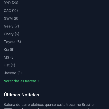
BYD
(
20
)
GAC
(
10
)
GWM
(
9
)
Geely
(
7
)
Chery
(
6
)
Toyota
(
6
)
Kia
(
6
)
MG
(
5
)
Fiat
(
4
)
Jaecoo
(
3
)
Ver todas as marcas
Últimas Notícias
Bateria de carro elétrico: quanto custa trocar no Brasil em