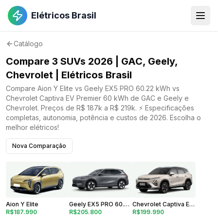
Elétricos Brasil
Catálogo
Compare 3 SUVs 2026 | GAC, Geely,
Chevrolet | Elétricos Brasil
Compare Aion Y Elite vs Geely EX5 PRO 60.22 kWh vs
Chevrolet Captiva EV Premier 60 kWh de GAC e Geely e
Chevrolet. Preços de R$ 187k a R$ 219k. ⚡ Especificações
completas, autonomia, potência e custos de 2026. Escolha o
melhor elétricos!
Nova Comparação
Geely EX5 PRO 60.22 kWh
Aion Y Elite
Chevrolet Captiva EV Premier 60 kWh
R$205.800
R$187.990
R$199.990