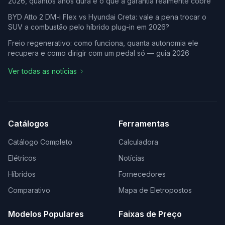
2026, quantos anos dura e o que a garantia realmente cobre
BYD Atto 2 DM-i Flex vs Hyundai Creta: vale a pena trocar o
SUV a combustão pelo híbrido plug-in em 2026?
Freio regenerativo: como funciona, quanta autonomia ele
recupera e como dirigir com um pedal só — guia 2026
Ver todas as notícias
Catálogos
Ferramentas
Catálogo Completo
Calculadora
Elétricos
Notícias
Híbridos
Fornecedores
Comparativo
Mapa de Eletropostos
Modelos Populares
Faixas de Preço