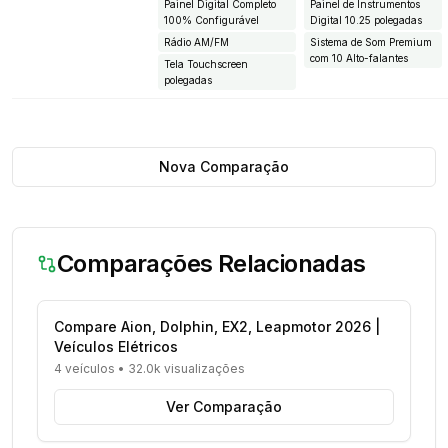
Painel Digital Completo
Painel de Instrumentos
100% Configurável
Digital 10.25 polegadas
Rádio AM/FM
Sistema de Som Premium
com 10 Alto-falantes
Tela Touchscreen
polegadas
Nova Comparação
Comparações Relacionadas
Compare Aion, Dolphin, EX2, Leapmotor 2026 |
Veículos Elétricos
4 veículos
•
32.0k visualizações
Ver Comparação